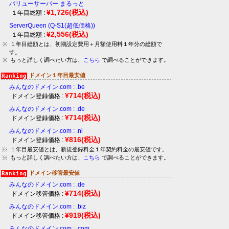
バリューサーバー まるっと
¥1,726
(税込)
１年目総額 :
ServerQueen (Q-S1(超低価格))
¥2,556
(税込)
１年目総額 :
１年目総額とは、初期設定費用＋月額使用料１年分の総額で
す。
もっと詳しく調べたい方は、
こちら
で調べることができます。
ドメイン１年目最安値
みんなのドメイン.com : .be
¥714
(税込)
ドメイン登録価格 :
みんなのドメイン.com : .de
¥714
(税込)
ドメイン登録価格 :
みんなのドメイン.com : .nl
¥816
(税込)
ドメイン登録価格 :
１年目最安値とは、新規登録料金１年契約料金の最安値です。
もっと詳しく調べたい方は、
こちら
で調べることができます。
ドメイン移管最安値
みんなのドメイン.com : .de
¥714
(税込)
ドメイン移管価格 :
みんなのドメイン.com : .biz
¥919
(税込)
ドメイン移管価格 :
みんなのドメイン.com : .com