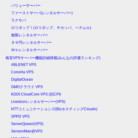
バリューサーバー
ファーストサーバ(レンタルサーバー)
ラクサバ
ロリポップ！(ロリポップ、チカッパ、ヘテムル)
無限レンタルサーバー
９９円レンタルサーバー
Ｍｂレンタルサーバー
格安VPSサーバー機能詳細情報(みんなの評価ランキング)
ABLENET VPS
ConoHa VPS
DigitalOcean
GMOクラウド VPS
KDDI CloudCore VPS (旧CPI)
Livedoorレンタルサーバー(VPS)
NTTコミュニケーションズ(BizホスティングCloudn)
SPPD VPS
ServerQueen(VPS)
ServersMan@VPS