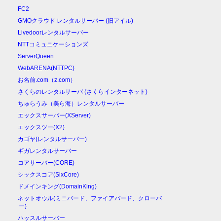
FC2
GMOクラウド レンタルサーバー (旧アイル)
Livedoorレンタルサーバー
NTTコミュニケーションズ
ServerQueen
WebARENA(NTTPC)
お名前.com（z.com）
さくらのレンタルサーバ (さくらインターネット)
ちゅらうみ（美ら海）レンタルサーバー
エックスサーバー(XServer)
エックスツー(X2)
カゴヤ(レンタルサーバー)
ギガレンタルサーバー
コアサーバー(CORE)
シックスコア(SixCore)
ドメインキング(DomainKing)
ネットオウル(ミニバード、ファイアバード、クローバ
ー)
ハッスルサーバー