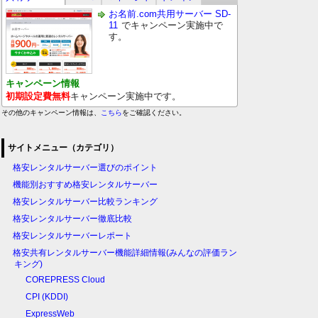
お名前.com共用サーバー SD-
11
でキャンペーン実施中で
す。
キャンペーン情報
初期設定費無料
キャンペーン実施中です。
その他のキャンペーン情報は、
こちら
をご確認ください。
サイトメニュー（カテゴリ）
格安レンタルサーバー選びのポイント
機能別おすすめ格安レンタルサーバー
格安レンタルサーバー比較ランキング
格安レンタルサーバー徹底比較
格安レンタルサーバーレポート
格安共有レンタルサーバー機能詳細情報(みんなの評価ラン
キング)
COREPRESS Cloud
CPI (KDDI)
ExpressWeb