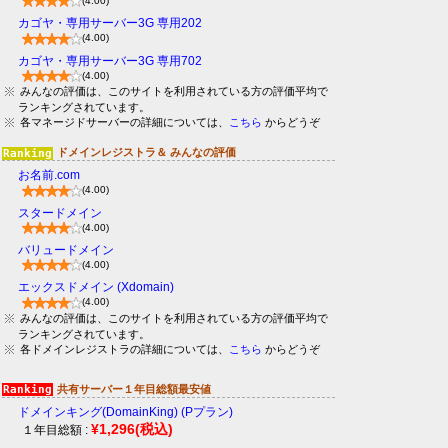
(4.00)
カゴヤ・専用サーバー3G 専用202
(4.00)
カゴヤ・専用サーバー3G 専用702
(4.00)
みんなの評価は、このサイトを利用されている方の評価平均で
ランキングされています。
各マネージドサーバーの詳細については、
こちら
からどうぞ
ドメインレジストラ＆ みんなの評価
お名前.com
(4.00)
スタードメイン
(4.00)
バリュードメイン
(4.00)
エックスドメイン (Xdomain)
(4.00)
みんなの評価は、このサイトを利用されている方の評価平均で
ランキングされています。
各ドメインレジストラの詳細については、
こちら
からどうぞ
共有サーバー１年目総額最安値
ドメインキング(DomainKing) (Pプラン)
¥1,296
(税込)
１年目総額 :