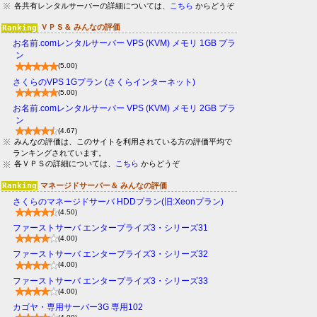
各共有レンタルサーバーの詳細については、
こちら
からどうぞ
ＶＰＳ＆ みんなの評価
お名前.comレンタルサーバー VPS (KVM) メモリ 1GB プラ
ン
(5.00)
さくらのVPS 1Gプラン (さくらインターネット)
(5.00)
お名前.comレンタルサーバー VPS (KVM) メモリ 2GB プラ
ン
(4.67)
みんなの評価は、このサイトを利用されている方の評価平均で
ランキングされています。
各ＶＰＳの詳細については、
こちら
からどうぞ
マネージドサーバー＆ みんなの評価
さくらのマネージドサーバ HDDプラン(旧:Xeonプラン)
(4.50)
ファーストサーバ エンタープライズ3・シリーズ31
(4.00)
ファーストサーバ エンタープライズ3・シリーズ32
(4.00)
ファーストサーバ エンタープライズ3・シリーズ33
(4.00)
カゴヤ・専用サーバー3G 専用102