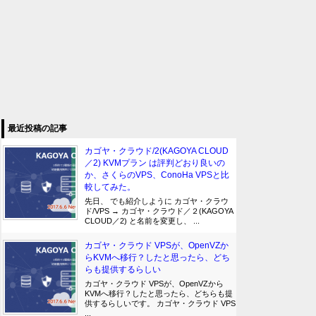
最近投稿の記事
カゴヤ・クラウド/2(KAGOYA CLOUD
／2) KVMプラン は評判どおり良いの
か、さくらのVPS、ConoHa VPSと比
較してみた。
先日、 でも紹介しように カゴヤ・クラウ
ド/VPS → カゴヤ・クラウド／２(KAGOYA
CLOUD／2) と名前を変更し、 ...
カゴヤ・クラウド VPSが、OpenVZか
らKVMへ移行？したと思ったら、どち
らも提供するらしい
カゴヤ・クラウド VPSが、OpenVZから
KVMへ移行？したと思ったら、どちらも提
供するらしいです。 カゴヤ・クラウド VPS
...