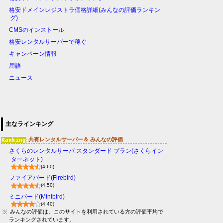
格安ドメインレジストラ価格詳細(みんなの評価ランキン
グ)
CMSのインストール
格安レンタルサーバーで稼ぐ
キャンペーン情報
用語
ニュース
主なラインキング
共有レンタルサーバー＆ みんなの評価
さくらのレンタルサーバ スタンダード プラン(さくらイン
ターネット)
(4.60)
ファイアバード(Firebird)
(4.50)
ミニバード(Minibird)
(4.40)
みんなの評価は、このサイトを利用されている方の評価平均で
ランキングされています。