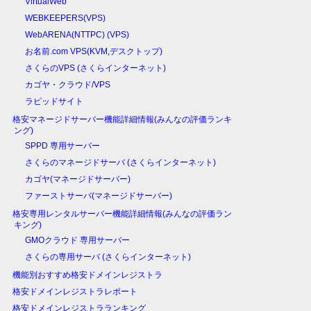
VirtualWeb
WEBKEEPERS(VPS)
WebARENA(NTTPC) (VPS)
お名前.com VPS(KVM,デスクトップ)
さくらのVPS (さくらインターネット)
カゴヤ・クラウド/VPS
ラピッドサイト
格安マネージドサーバー機能詳細情報(みんなの評価ランキ
ング)
SPPD 専用サーバー
さくらのマネージドサーバ (さくらインターネット)
カゴヤ(マネージドサーバー)
ファーストサーバ(マネージドサーバー)
格安専用レンタルサーバー機能詳細情報(みんなの評価ラン
キング)
GMOクラウド 専用サーバー
さくらの専用サーバ (さくらインターネット)
機能別おすすめ格安ドメインレジストラ
格安ドメインレジストラレポート
格安ドメインレジストラランキング