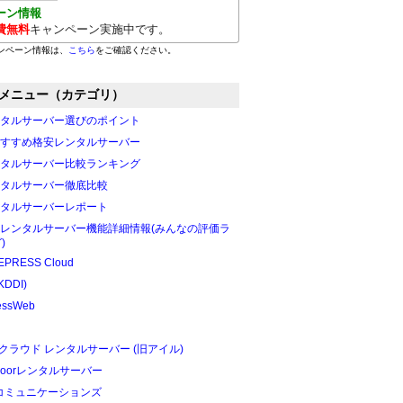
ーン情報
費無料
キャンペーン実施中です。
ンペーン情報は、
こちら
をご確認ください。
メニュー（カテゴリ）
タルサーバー選びのポイント
すすめ格安レンタルサーバー
タルサーバー比較ランキング
タルサーバー徹底比較
タルサーバーレポート
レンタルサーバー機能詳細情報(みんなの評価ラ
)
PRESS Cloud
KDDI)
essWeb
Oクラウド レンタルサーバー (旧アイル)
edoorレンタルサーバー
Tコミュニケーションズ