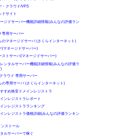
ヤ・クラウド/VPS
ッドサイト
ージドサーバー機能詳細情報(みんなの評価ラン
D 専用サーバー
らのマネージドサーバ (さくらインターネット)
ヤ(マネージドサーバー)
ーストサーバ(マネージドサーバー)
レンタルサーバー機能詳細情報(みんなの評価ラ
)
Oクラウド 専用サーバー
らの専用サーバ (さくらインターネット)
すすめ格安ドメインレジストラ
インレジストラレポート
インレジストラランキング
インレジストラ価格詳細(みんなの評価ランキン
インストール
タルサーバーで稼ぐ