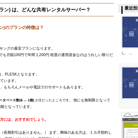
最近投
(Pプラン) は、どんな共有レンタルサーバー？
プラン)のプランの特徴は？
インキングの最安プランになります。
し、 ...
も月額100円で年間 1,200円 程度の運用資金なのはうれしい限りだ
、PLESKとなります。
ています。
、もちろんメールや電話でのサポートもあります。
他にも無制限となって
ータベース数(
5
→ 1個)
が主だったところです。
機能となっています。
方には、おすすめでしょう。
（長期割引はありません。） まず、興味のある方は、１カ月契約し