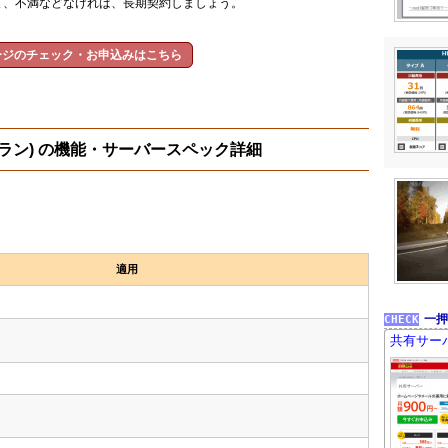
て、不満などなければ、長期契約しましょう。
ージのチェック・お申込みはこちら
(Pプラン) の機能・サーバースペック詳細
適用
一押
共有サー