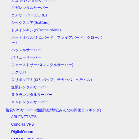
カゴヤ(レンタルサーバー)
ギガレンタルサーバー
コアサーバー(CORE)
シックスコア(SixCore)
ドメインキング(DomainKing)
ネットオウル(ミニバード、ファイアバード、クローバ
ー)
ハッスルサーバー
バリューサーバー
ファーストサーバ(レンタルサーバー)
ラクサバ
ロリポップ！(ロリポップ、チカッパ、ヘテムル)
無限レンタルサーバー
９９円レンタルサーバー
Ｍｂレンタルサーバー
格安VPSサーバー機能詳細情報(みんなの評価ランキング)
ABLENET VPS
ConoHa VPS
DigitalOcean