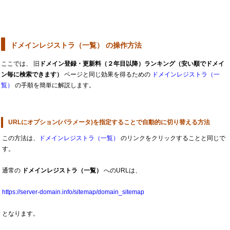
ドメインレジストラ（一覧） の操作方法
ここでは、 旧
ドメイン登録・更新料（２年目以降）ランキング（安い順でドメイ
ン毎に検索できます）
ページと同じ効果を得るための
ドメインレジストラ（一
覧）
の手順を簡単に解説します。
URLにオプション(パラメータ)を指定することで自動的に切り替える方法
この方法は、
ドメインレジストラ（一覧）
のリンクをクリックすることと同じで
す。
通常の
ドメインレジストラ（一覧）
へのURLは、
https://server-domain.info/sitemap/domain_sitemap
となります。