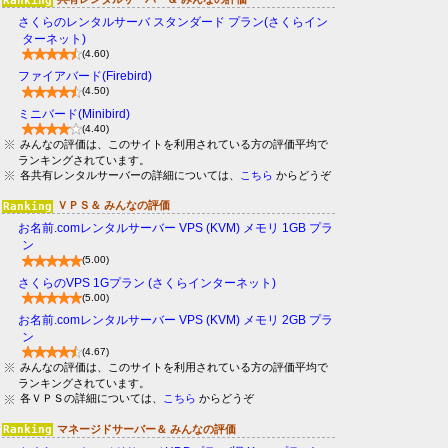
さくらのレンタルサーバ スタンダード プラン(さくらイン
ターネット)
(4.60)
ファイアバード(Firebird)
(4.50)
ミニバード(Minibird)
(4.40)
みんなの評価は、このサイトを利用されている方の評価平均で
ランキングされています。
各共有レンタルサーバーの詳細については、
こちら
からどうぞ
ＶＰＳ＆ みんなの評価
お名前.comレンタルサーバー VPS (KVM) メモリ 1GB プラ
ン
(5.00)
さくらのVPS 1Gプラン (さくらインターネット)
(5.00)
お名前.comレンタルサーバー VPS (KVM) メモリ 2GB プラ
ン
(4.67)
みんなの評価は、このサイトを利用されている方の評価平均で
ランキングされています。
各ＶＰＳの詳細については、
こちら
からどうぞ
マネージドサーバー＆ みんなの評価