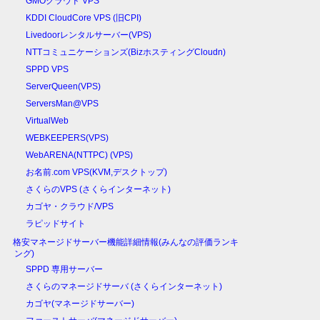
GMOクラウド VPS
KDDI CloudCore VPS (旧CPI)
Livedoorレンタルサーバー(VPS)
NTTコミュニケーションズ(BizホスティングCloudn)
SPPD VPS
ServerQueen(VPS)
ServersMan@VPS
VirtualWeb
WEBKEEPERS(VPS)
WebARENA(NTTPC) (VPS)
お名前.com VPS(KVM,デスクトップ)
さくらのVPS (さくらインターネット)
カゴヤ・クラウド/VPS
ラピッドサイト
格安マネージドサーバー機能詳細情報(みんなの評価ランキ
ング)
SPPD 専用サーバー
さくらのマネージドサーバ (さくらインターネット)
カゴヤ(マネージドサーバー)