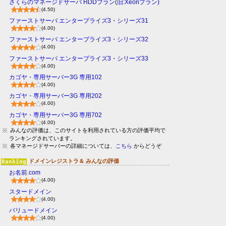
さくらのマネージドサーバ HDDプラン(旧:Xeonプラン)
(4.50)
ファーストサーバ エンタープライズ3・シリーズ31
(4.00)
ファーストサーバ エンタープライズ3・シリーズ32
(4.00)
ファーストサーバ エンタープライズ3・シリーズ33
(4.00)
カゴヤ・専用サーバー3G 専用102
(4.00)
カゴヤ・専用サーバー3G 専用202
(4.00)
カゴヤ・専用サーバー3G 専用702
(4.00)
みんなの評価は、このサイトを利用されている方の評価平均で
ランキングされています。
各マネージドサーバーの詳細については、
こちら
からどうぞ
ドメインレジストラ＆ みんなの評価
お名前.com
(4.00)
スタードメイン
(4.00)
バリュードメイン
(4.00)