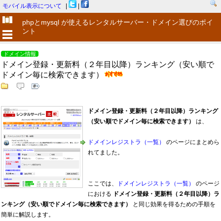
モバイル表示について
|
|
phpとmysql が使えるレンタルサーバー・ドメイン選びのポイ
ント
ドメイン情報
ドメイン登録・更新料（２年目以降）ランキング（安い順で
ドメイン毎に検索できます）
ドメイン登録・更新料（２年目以降）ランキング
（安い順でドメイン毎に検索できます）
は、
ドメインレジストラ（一覧）
のページにまとめら
れてました。
ここでは、
ドメインレジストラ（一覧）
のページ
における
ドメイン登録・更新料（２年目以降）ラ
ンキング（安い順でドメイン毎に検索できます）
と同じ効果を得るための手順を
簡単に解説します。