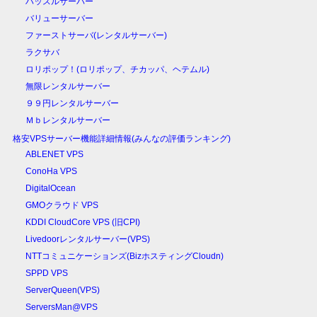
ハッスルサーバー
バリューサーバー
ファーストサーバ(レンタルサーバー)
ラクサバ
ロリポップ！(ロリポップ、チカッパ、ヘテムル)
無限レンタルサーバー
９９円レンタルサーバー
Ｍｂレンタルサーバー
格安VPSサーバー機能詳細情報(みんなの評価ランキング)
ABLENET VPS
ConoHa VPS
DigitalOcean
GMOクラウド VPS
KDDI CloudCore VPS (旧CPI)
Livedoorレンタルサーバー(VPS)
NTTコミュニケーションズ(BizホスティングCloudn)
SPPD VPS
ServerQueen(VPS)
ServersMan@VPS