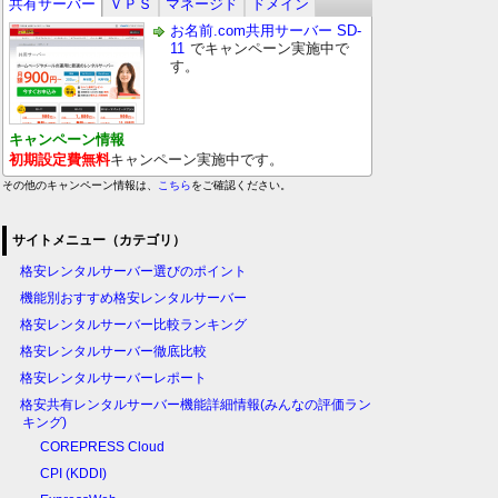
共有サーバー
ＶＰＳ
マネージド
ドメイン
お名前.com共用サーバー SD-
11
でキャンペーン実施中で
す。
キャンペーン情報
初期設定費無料
キャンペーン実施中です。
その他のキャンペーン情報は、
こちら
をご確認ください。
サイトメニュー（カテゴリ）
格安レンタルサーバー選びのポイント
機能別おすすめ格安レンタルサーバー
格安レンタルサーバー比較ランキング
格安レンタルサーバー徹底比較
格安レンタルサーバーレポート
格安共有レンタルサーバー機能詳細情報(みんなの評価ラン
キング)
COREPRESS Cloud
CPI (KDDI)