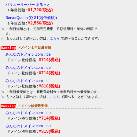
バリューサーバー まるっと
¥1,726
(税込)
１年目総額 :
ServerQueen (Q-S1(超低価格))
¥2,556
(税込)
１年目総額 :
１年目総額とは、初期設定費用＋月額使用料１年分の総額で
す。
もっと詳しく調べたい方は、
こちら
で調べることができます。
ドメイン１年目最安値
みんなのドメイン.com : .be
¥714
(税込)
ドメイン登録価格 :
みんなのドメイン.com : .de
¥714
(税込)
ドメイン登録価格 :
みんなのドメイン.com : .nl
¥816
(税込)
ドメイン登録価格 :
１年目最安値とは、新規登録料金１年契約料金の最安値です。
もっと詳しく調べたい方は、
こちら
で調べることができます。
ドメイン移管最安値
みんなのドメイン.com : .de
¥714
(税込)
ドメイン移管価格 :
みんなのドメイン.com : .biz
¥919
(税込)
ドメイン移管価格 :