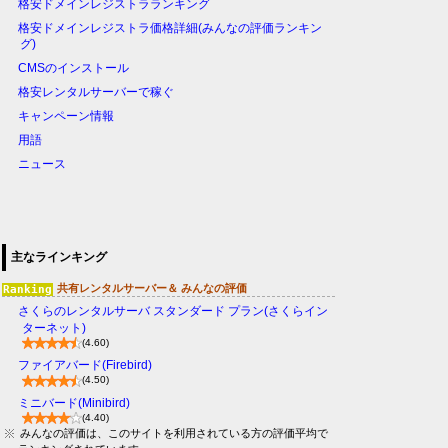
格安ドメインレジストラランキング
格安ドメインレジストラ価格詳細(みんなの評価ランキン
グ)
CMSのインストール
格安レンタルサーバーで稼ぐ
キャンペーン情報
用語
ニュース
主なラインキング
共有レンタルサーバー＆ みんなの評価
さくらのレンタルサーバ スタンダード プラン(さくらイン
ターネット)
(4.60)
ファイアバード(Firebird)
(4.50)
ミニバード(Minibird)
(4.40)
みんなの評価は、このサイトを利用されている方の評価平均で