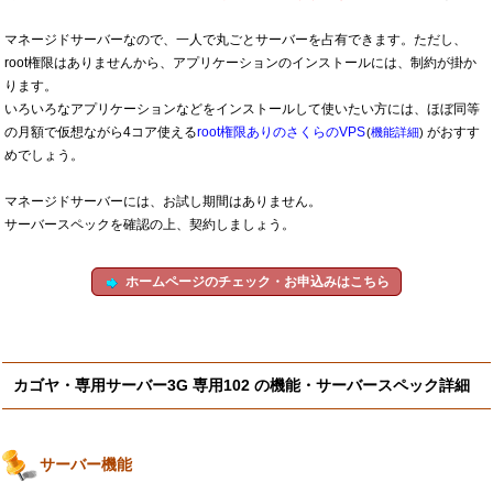
マネージドサーバーなので、一人で丸ごとサーバーを占有できます。ただし、
root権限はありませんから、アプリケーションのインストールには、制約が掛か
ります。
いろいろなアプリケーションなどをインストールして使いたい方には、ほぼ同等
の月額で仮想ながら4コア使える
root権限ありのさくらのVPS
がおすす
(
機能詳細
)
めでしょう。
マネージドサーバーには、お試し期間はありません。
サーバースペックを確認の上、契約しましょう。
ホームページのチェック・お申込みはこちら
カゴヤ・専用サーバー3G 専用102 の機能・サーバースペック詳細
サーバー機能