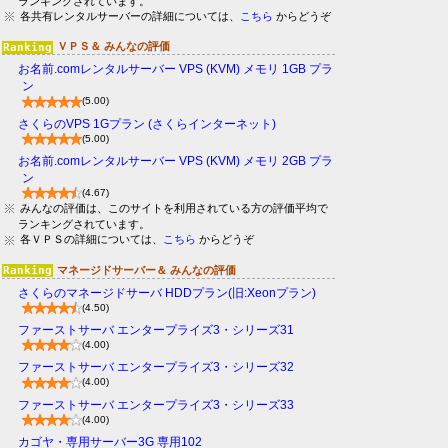
ランキングされています。
各共有レンタルサーバーの詳細については、
こちら
からどうぞ
ＶＰＳ＆ みんなの評価
お名前.comレンタルサーバー VPS (KVM) メモリ 1GB プラ
ン
(5.00)
さくらのVPS 1Gプラン (さくらインターネット)
(5.00)
お名前.comレンタルサーバー VPS (KVM) メモリ 2GB プラ
ン
(4.67)
みんなの評価は、このサイトを利用されている方の評価平均で
ランキングされています。
各ＶＰＳの詳細については、
こちら
からどうぞ
マネージドサーバー＆ みんなの評価
さくらのマネージドサーバ HDDプラン(旧:Xeonプラン)
(4.50)
ファーストサーバ エンタープライズ3・シリーズ31
(4.00)
ファーストサーバ エンタープライズ3・シリーズ32
(4.00)
ファーストサーバ エンタープライズ3・シリーズ33
(4.00)
カゴヤ・専用サーバー3G 専用102