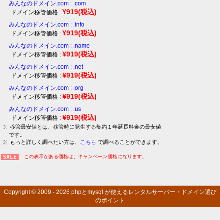
みんなのドメイン.com : .com
¥919
(税込)
ドメイン移管価格 :
みんなのドメイン.com : .info
¥919
(税込)
ドメイン移管価格 :
みんなのドメイン.com : .name
¥919
(税込)
ドメイン移管価格 :
みんなのドメイン.com : .net
¥919
(税込)
ドメイン移管価格 :
みんなのドメイン.com : .org
¥919
(税込)
ドメイン移管価格 :
みんなのドメイン.com : .us
¥919
(税込)
ドメイン移管価格 :
移管最安値とは、移管時に発生する契約１年延長料金の最安値
です。
もっと詳しく調べたい方は、
こちら
で調べることができます。
: この表示がある価格は、キャンペーン価格になります。
Copyright © 2009 - 2026
phpとmysql が使えるレンタルサーバー・ドメイン選び
のポイント