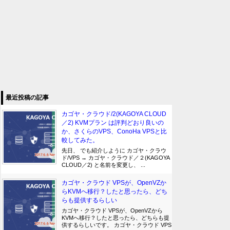
最近投稿の記事
カゴヤ・クラウド/2(KAGOYA CLOUD
／2) KVMプラン は評判どおり良いの
か、さくらのVPS、ConoHa VPSと比
較してみた。
先日、 でも紹介しように カゴヤ・クラウ
ド/VPS → カゴヤ・クラウド／２(KAGOYA
CLOUD／2) と名前を変更し、 ...
カゴヤ・クラウド VPSが、OpenVZか
らKVMへ移行？したと思ったら、どち
らも提供するらしい
カゴヤ・クラウド VPSが、OpenVZから
KVMへ移行？したと思ったら、どちらも提
供するらしいです。 カゴヤ・クラウド VPS