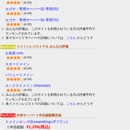
(4.00)
カゴヤ・専用サーバー3G 専用202
(4.00)
カゴヤ・専用サーバー3G 専用702
(4.00)
みんなの評価は、このサイトを利用されている方の評価平均で
ランキングされています。
各マネージドサーバーの詳細については、
こちら
からどうぞ
ドメインレジストラ＆ みんなの評価
お名前.com
(4.00)
スタードメイン
(4.00)
バリュードメイン
(4.00)
エックスドメイン (Xdomain)
(4.00)
みんなの評価は、このサイトを利用されている方の評価平均で
ランキングされています。
各ドメインレジストラの詳細については、
こちら
からどうぞ
共有サーバー１年目総額最安値
ドメインキング(DomainKing) (Pプラン)
¥1,296
(税込)
１年目総額 :