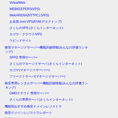
VirtualWeb
WEBKEEPERS(VPS)
WebARENA(NTTPC) (VPS)
お名前.com VPS(KVM,デスクトップ)
さくらのVPS (さくらインターネット)
カゴヤ・クラウド/VPS
ラピッドサイト
格安マネージドサーバー機能詳細情報(みんなの評価ランキ
ング)
SPPD 専用サーバー
さくらのマネージドサーバ (さくらインターネット)
カゴヤ(マネージドサーバー)
ファーストサーバ(マネージドサーバー)
格安専用レンタルサーバー機能詳細情報(みんなの評価ラン
キング)
GMOクラウド 専用サーバー
さくらの専用サーバ (さくらインターネット)
機能別おすすめ格安ドメインレジストラ
格安ドメインレジストラレポート