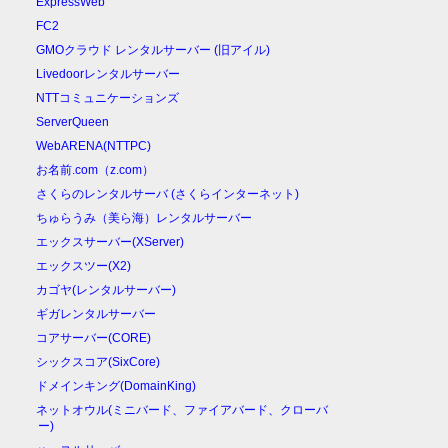
ExpressWeb
FC2
GMOクラウド レンタルサーバー (旧アイル)
Livedoorレンタルサーバー
NTTコミュニケーションズ
ServerQueen
WebARENA(NTTPC)
お名前.com（z.com）
さくらのレンタルサーバ (さくらインターネット)
ちゅらうみ（美ら海）レンタルサーバー
エックスサーバー(XServer)
エックスツー(X2)
カゴヤ(レンタルサーバー)
ギガレンタルサーバー
コアサーバー(CORE)
シックスコア(SixCore)
ドメインキング(DomainKing)
ネットオウル(ミニバード、ファイアバード、クローバ
ー)