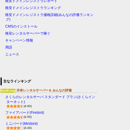
格安ドメインレジストラレポート
格安ドメインレジストラランキング
格安ドメインレジストラ価格詳細(みんなの評価ランキン
グ)
CMSのインストール
格安レンタルサーバーで稼ぐ
キャンペーン情報
用語
ニュース
主なラインキング
共有レンタルサーバー＆ みんなの評価
さくらのレンタルサーバ スタンダード プラン(さくらイン
ターネット)
(4.60)
ファイアバード(Firebird)
(4.50)
ミニバード(Minibird)
(4.40)