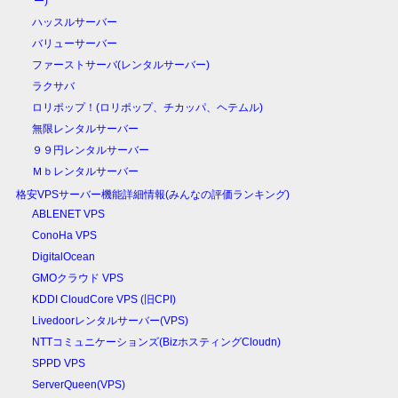
ー)
ハッスルサーバー
バリューサーバー
ファーストサーバ(レンタルサーバー)
ラクサバ
ロリポップ！(ロリポップ、チカッパ、ヘテムル)
無限レンタルサーバー
９９円レンタルサーバー
Ｍｂレンタルサーバー
格安VPSサーバー機能詳細情報(みんなの評価ランキング)
ABLENET VPS
ConoHa VPS
DigitalOcean
GMOクラウド VPS
KDDI CloudCore VPS (旧CPI)
Livedoorレンタルサーバー(VPS)
NTTコミュニケーションズ(BizホスティングCloudn)
SPPD VPS
ServerQueen(VPS)