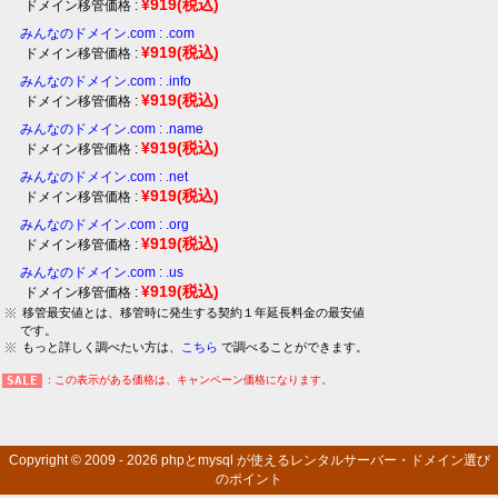
¥919
(税込)
ドメイン移管価格 :
みんなのドメイン.com : .com
¥919
(税込)
ドメイン移管価格 :
みんなのドメイン.com : .info
¥919
(税込)
ドメイン移管価格 :
みんなのドメイン.com : .name
¥919
(税込)
ドメイン移管価格 :
みんなのドメイン.com : .net
¥919
(税込)
ドメイン移管価格 :
みんなのドメイン.com : .org
¥919
(税込)
ドメイン移管価格 :
みんなのドメイン.com : .us
¥919
(税込)
ドメイン移管価格 :
移管最安値とは、移管時に発生する契約１年延長料金の最安値
です。
もっと詳しく調べたい方は、
こちら
で調べることができます。
: この表示がある価格は、キャンペーン価格になります。
Copyright © 2009 - 2026
phpとmysql が使えるレンタルサーバー・ドメイン選び
のポイント