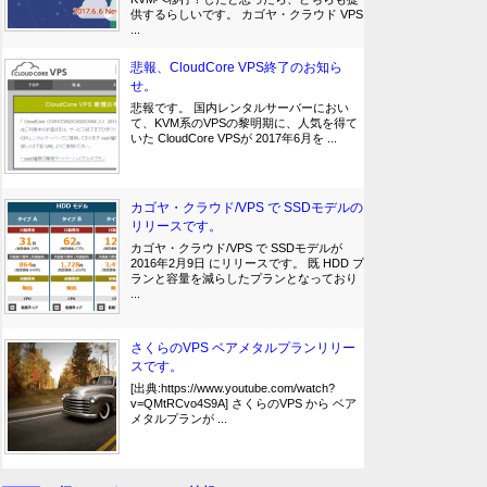
供するらしいです。 カゴヤ・クラウド VPS
...
悲報、CloudCore VPS終了のお知ら
せ。
悲報です。 国内レンタルサーバーにおい
て、KVM系のVPSの黎明期に、人気を得て
いた CloudCore VPSが 2017年6月を ...
カゴヤ・クラウド/VPS で SSDモデルの
リリースです。
カゴヤ・クラウド/VPS で SSDモデルが
2016年2月9日 にリリースです。 既 HDD プ
ランと容量を減らしたプランとなっており
...
さくらのVPS ベアメタルプランリリー
スです。
[出典:https://www.youtube.com/watch?
v=QMtRCvo4S9A] さくらのVPS から ベア
メタルプランが ...