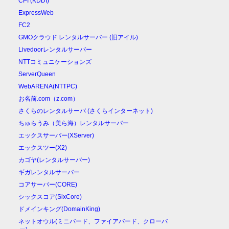
CPI (KDDI)
ExpressWeb
FC2
GMOクラウド レンタルサーバー (旧アイル)
Livedoorレンタルサーバー
NTTコミュニケーションズ
ServerQueen
WebARENA(NTTPC)
お名前.com（z.com）
さくらのレンタルサーバ (さくらインターネット)
ちゅらうみ（美ら海）レンタルサーバー
エックスサーバー(XServer)
エックスツー(X2)
カゴヤ(レンタルサーバー)
ギガレンタルサーバー
コアサーバー(CORE)
シックスコア(SixCore)
ドメインキング(DomainKing)
ネットオウル(ミニバード、ファイアバード、クローバ