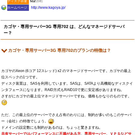
ディスク容量
512
(GB)
http:​/​/www.kagoya.jp​/
ホームページ
カゴヤ・専用サーバー3G 専用702 は、どんなマネージドサーバ
ー？
カゴヤ・専用サーバー3G 専用702のプランの特徴は？
カゴヤのXeon (6コア 12スレッド) x2 のマネージドサーバーです。カゴヤの最上
位スペックの1つです。
ディスク装置は、SASを利用しています。SASは、SATAより高機能なディスクイ
ンタフェースになります。RAID方式もRAID10で更に安定感がありますね。
さすがにカゴヤの最上位マネージドサーバーですね、価格もかなりのものです。
ただ、この最上位のサーバーでさえ占有のわりには、制約が多いのもこのサーバ
ー（会社）の特徴でしょう。
ドメインの設定数にも制約があるのは、ちょっと驚きますね。
共有サーバーではパフォーマンスに不満がある方、専用サーバー、ＶＰＳなどサ