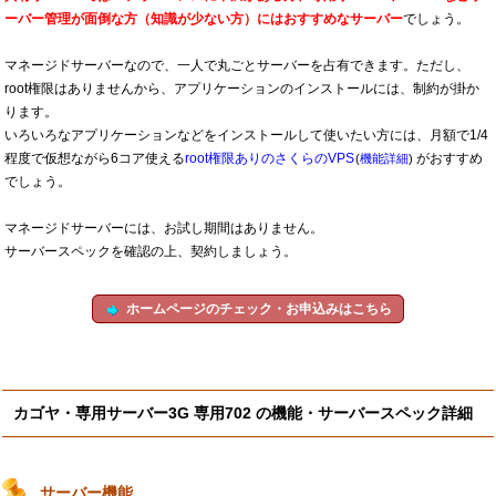
ーバー管理が面倒な方（知識が少ない方）にはおすすめなサーバー
でしょう。
マネージドサーバーなので、一人で丸ごとサーバーを占有できます。ただし、
root権限はありませんから、アプリケーションのインストールには、制約が掛か
ります。
いろいろなアプリケーションなどをインストールして使いたい方には、月額で1/4
程度で仮想ながら6コア使える
root権限ありのさくらのVPS
がおすすめ
(
機能詳細
)
でしょう。
マネージドサーバーには、お試し期間はありません。
サーバースペックを確認の上、契約しましょう。
ホームページのチェック・お申込みはこちら
カゴヤ・専用サーバー3G 専用702 の機能・サーバースペック詳細
サーバー機能