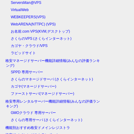
ServersMan@VPS
VirtualWeb
WEBKEEPERS(VPS)
WebARENA(NTTPC) (VPS)
お名前.com VPS(KVM,デスクトップ)
さくらのVPS (さくらインターネット)
カゴヤ・クラウド/VPS
ラピッドサイト
格安マネージドサーバー機能詳細情報(みんなの評価ランキ
ング)
SPPD 専用サーバー
さくらのマネージドサーバ (さくらインターネット)
カゴヤ(マネージドサーバー)
ファーストサーバ(マネージドサーバー)
格安専用レンタルサーバー機能詳細情報(みんなの評価ラン
キング)
GMOクラウド 専用サーバー
さくらの専用サーバ (さくらインターネット)
機能別おすすめ格安ドメインレジストラ