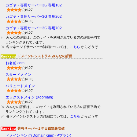
カゴヤ・専用サーバー3G 専用102
(4.00)
カゴヤ・専用サーバー3G 専用202
(4.00)
カゴヤ・専用サーバー3G 専用702
(4.00)
みんなの評価は、このサイトを利用されている方の評価平均で
ランキングされています。
各マネージドサーバーの詳細については、
こちら
からどうぞ
ドメインレジストラ＆ みんなの評価
お名前.com
(4.00)
スタードメイン
(4.00)
バリュードメイン
(4.00)
エックスドメイン (Xdomain)
(4.00)
みんなの評価は、このサイトを利用されている方の評価平均で
ランキングされています。
各ドメインレジストラの詳細については、
こちら
からどうぞ
共有サーバー１年目総額最安値
ドメインキング(DomainKing) (Pプラン)