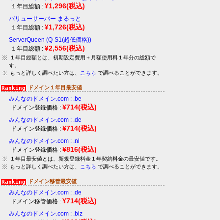
¥1,296
(税込)
１年目総額 :
バリューサーバー まるっと
¥1,726
(税込)
１年目総額 :
ServerQueen (Q-S1(超低価格))
¥2,556
(税込)
１年目総額 :
１年目総額とは、初期設定費用＋月額使用料１年分の総額で
す。
もっと詳しく調べたい方は、
こちら
で調べることができます。
ドメイン１年目最安値
みんなのドメイン.com : .be
¥714
(税込)
ドメイン登録価格 :
みんなのドメイン.com : .de
¥714
(税込)
ドメイン登録価格 :
みんなのドメイン.com : .nl
¥816
(税込)
ドメイン登録価格 :
１年目最安値とは、新規登録料金１年契約料金の最安値です。
もっと詳しく調べたい方は、
こちら
で調べることができます。
ドメイン移管最安値
みんなのドメイン.com : .de
¥714
(税込)
ドメイン移管価格 :
みんなのドメイン.com : .biz