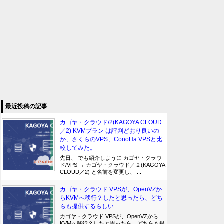
最近投稿の記事
カゴヤ・クラウド/2(KAGOYA CLOUD
／2) KVMプラン は評判どおり良いの
か、さくらのVPS、ConoHa VPSと比
較してみた。
先日、 でも紹介しように カゴヤ・クラウ
ド/VPS → カゴヤ・クラウド／２(KAGOYA
CLOUD／2) と名前を変更し、 ...
カゴヤ・クラウド VPSが、OpenVZか
らKVMへ移行？したと思ったら、どち
らも提供するらしい
カゴヤ・クラウド VPSが、OpenVZから
KVMへ移行？したと思ったら、どちらも提