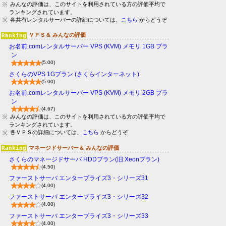
みんなの評価は、このサイトを利用されている方の評価平均で
ランキングされています。
各共有レンタルサーバーの詳細については、
こちら
からどうぞ
ＶＰＳ＆ みんなの評価
お名前.comレンタルサーバー VPS (KVM) メモリ 1GB プラ
ン
(5.00)
さくらのVPS 1Gプラン (さくらインターネット)
(5.00)
お名前.comレンタルサーバー VPS (KVM) メモリ 2GB プラ
ン
(4.67)
みんなの評価は、このサイトを利用されている方の評価平均で
ランキングされています。
各ＶＰＳの詳細については、
こちら
からどうぞ
マネージドサーバー＆ みんなの評価
さくらのマネージドサーバ HDDプラン(旧:Xeonプラン)
(4.50)
ファーストサーバ エンタープライズ3・シリーズ31
(4.00)
ファーストサーバ エンタープライズ3・シリーズ32
(4.00)
ファーストサーバ エンタープライズ3・シリーズ33
(4.00)