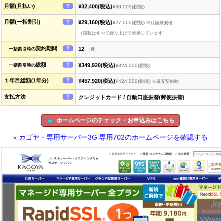
月額(月払い)
？
¥32,400
(税込)
¥30,000
(税抜)
月額(一括割引)
？
¥29,160
(税込)
¥27,000
(税抜)
※月額最安値
（端数はすべて繰り上げで表示しています）
契約期間
？
12
一括割引時の
（月）
総額
？
¥349,920
(税込)
一括割引時の
¥324,000
(税抜)
１年目総額(1年分)
？
¥457,920
(税込)
¥424,000
(税抜)
※最安契約時
支払方法
？
クレジットカード / 自動口座振替(郵便振替)
ホームページのチェック・お申込みはこちら
» カゴヤ・専用サーバー3G 専用702のホームページを確認する