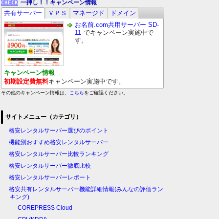
一押し！！キャンペーン情報
共有サーバー
ＶＰＳ
マネージド
ドメイン
お名前.com共用サーバー SD-
11
でキャンペーン実施中で
す。
キャンペーン情報
初期設定費無料
キャンペーン実施中です。
その他のキャンペーン情報は、
こちら
をご確認ください。
サイトメニュー（カテゴリ）
格安レンタルサーバー選びのポイント
機能別おすすめ格安レンタルサーバー
格安レンタルサーバー比較ランキング
格安レンタルサーバー徹底比較
格安レンタルサーバーレポート
格安共有レンタルサーバー機能詳細情報(みんなの評価ラン
キング)
COREPRESS Cloud