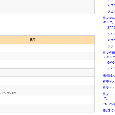
カゴ
ラピ
格安マネ
キング)
SPP
さく
適用
カゴ
ファ
格安専用
ンキング
GM
さく
機能別お
格安ドメ
格安ドメ
版と呼んでいます。
格安ドメ
グ)
CMSの
格安レン