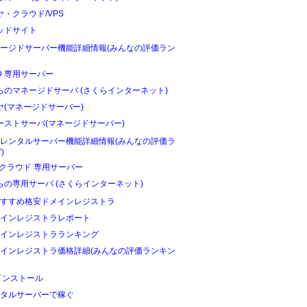
ヤ・クラウド/VPS
ッドサイト
ージドサーバー機能詳細情報(みんなの評価ラン
D 専用サーバー
らのマネージドサーバ (さくらインターネット)
ヤ(マネージドサーバー)
ーストサーバ(マネージドサーバー)
レンタルサーバー機能詳細情報(みんなの評価ラ
)
Oクラウド 専用サーバー
らの専用サーバ (さくらインターネット)
すすめ格安ドメインレジストラ
インレジストラレポート
インレジストラランキング
インレジストラ価格詳細(みんなの評価ランキン
インストール
タルサーバーで稼ぐ