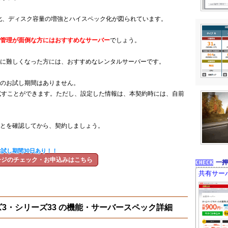
化、ディスク容量の増強とハイスペック化が図られています。
管理が面倒な方にはおすすめなサーバー
でしょう。
に難しくなった方には、おすすめなレンタルサーバーです。
のお試し期間はありません。
試すことができます。ただし、設定した情報は、本契約時には、自前
とを確認してから、契約しましょう。
お試し期間30日あり！！
ージのチェック・お申込みはこちら
一押
共有サー
3・シリーズ33 の機能・サーバースペック詳細