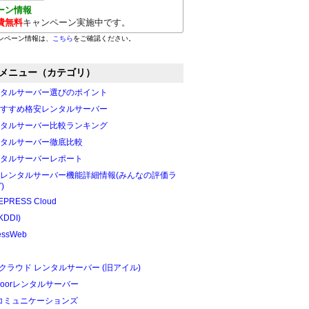
ーン情報
費無料
キャンペーン実施中です。
ンペーン情報は、
こちら
をご確認ください。
メニュー（カテゴリ）
タルサーバー選びのポイント
すすめ格安レンタルサーバー
タルサーバー比較ランキング
タルサーバー徹底比較
タルサーバーレポート
レンタルサーバー機能詳細情報(みんなの評価ラ
)
PRESS Cloud
KDDI)
essWeb
Oクラウド レンタルサーバー (旧アイル)
edoorレンタルサーバー
Tコミュニケーションズ