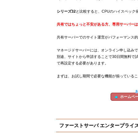
シリーズ32
と比較すると、CPUのハイスペック
共有ではちょっと不安がある方、専用サーバーは
共有サーバーでのサイト運営がパフォーマンス的
マネージドサーバーには、オンライン申し込みで
別途、サイトから申請することで30日間無料で
で再設定する必要があります。
まずは、お試し期間で必要な機能が揃っているこ
ホームペ
ファーストサーバ エンタープライズ