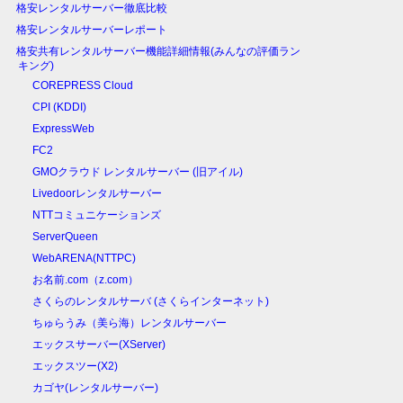
格安レンタルサーバー徹底比較
格安レンタルサーバーレポート
格安共有レンタルサーバー機能詳細情報(みんなの評価ラン
キング)
COREPRESS Cloud
CPI (KDDI)
ExpressWeb
FC2
GMOクラウド レンタルサーバー (旧アイル)
Livedoorレンタルサーバー
NTTコミュニケーションズ
ServerQueen
WebARENA(NTTPC)
お名前.com（z.com）
さくらのレンタルサーバ (さくらインターネット)
ちゅらうみ（美ら海）レンタルサーバー
エックスサーバー(XServer)
エックスツー(X2)
カゴヤ(レンタルサーバー)