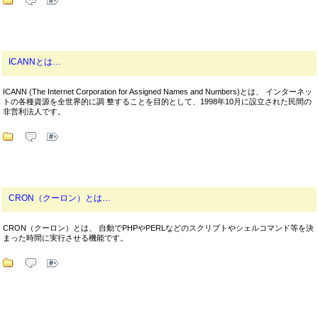
ICANNとは…
ICANN (The Internet Corporation for Assigned Names and Numbers)とは、 インターネッ
トの各種資源を全世界的に調 整することを目的として、1998年10月に設立された民間の
非営利法人です。
CRON（クーロン）とは…
CRON（クーロン）とは、 自動でPHPやPERLなどのスクリプトやシェルコマンド等を決
まった時間に実行させる機能です。