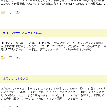
直訳は、サーチエンジン最適化となります。 簡単な話が、Yahoo! や Google などの検索
エンジンへの最適化、つまり、もっと簡単に言えば、Yahoo! や Google などの検索エン ...
HTTPステータスコードとは…
HTTPステータスコードとは、HTTPにおいてウェブサーバーからのレスポンスの意味を
表現する3桁の数字からなるコードで、RFC2616等によって定められているものです。 実
際のHTTPステータスコードは、以下のとおりです。（Wikipediaからの抜粋）
上位レジストラとは…
上位レジストラとは、本当（？）にドメインを管理している会社（団体）を指すことが多
いようです。 「本当（？）に」とは、どういうことかというと、一般にドメインを販売
している会社には、大きく２種あります。 一つは、本当にドメインを管理し、販売して
いる会社（団体）、 一つは、本当にドメインを管理している会社（ ...