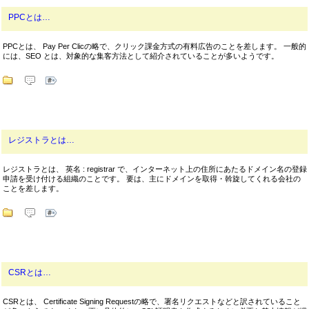
PPCとは…
PPCとは、 Pay Per Clicの略で、クリック課金方式の有料広告のことを差します。 一般的
には、SEO とは、対象的な集客方法として紹介されていることが多いようです。
レジストラとは…
レジストラとは、 英名 : registrar で、インターネット上の住所にあたるドメイン名の登録
申請を受け付ける組織のことです。 要は、主にドメインを取得・斡旋してくれる会社の
ことを差します。
CSRとは…
CSRとは、 Certificate Signing Requestの略で、署名リクエストなどと訳されていること