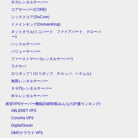
ギガレンタルサーバー
コアサーバー(CORE)
シックスコア(SixCore)
ドメインキング(DomainKing)
ネットオウル(ミニバード、ファイアバード、クローバ
ー)
ハッスルサーバー
バリューサーバー
ファーストサーバ(レンタルサーバー)
ラクサバ
ロリポップ！(ロリポップ、チカッパ、ヘテムル)
無限レンタルサーバー
９９円レンタルサーバー
Ｍｂレンタルサーバー
格安VPSサーバー機能詳細情報(みんなの評価ランキング)
ABLENET VPS
ConoHa VPS
DigitalOcean
GMOクラウド VPS