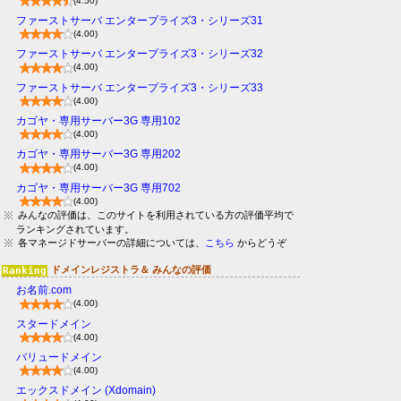
(4.50)
ファーストサーバ エンタープライズ3・シリーズ31
(4.00)
ファーストサーバ エンタープライズ3・シリーズ32
(4.00)
ファーストサーバ エンタープライズ3・シリーズ33
(4.00)
カゴヤ・専用サーバー3G 専用102
(4.00)
カゴヤ・専用サーバー3G 専用202
(4.00)
カゴヤ・専用サーバー3G 専用702
(4.00)
みんなの評価は、このサイトを利用されている方の評価平均で
ランキングされています。
各マネージドサーバーの詳細については、
こちら
からどうぞ
ドメインレジストラ＆ みんなの評価
お名前.com
(4.00)
スタードメイン
(4.00)
バリュードメイン
(4.00)
エックスドメイン (Xdomain)