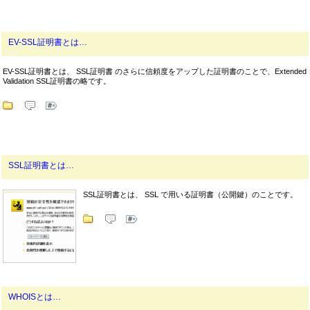
EV-SSL証明書とは…
EV-SSL証明書とは、 SSL証明書 のさらに信頼度をアップした証明書のことで、Extended
Validation SSL証明書の略です。
SSL証明書とは…
SSL証明書とは、 SSL で用いる証明書（公開鍵）のことです。
WHOISとは…