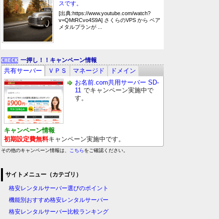
スです。
[出典:https://www.youtube.com/watch?
v=QMtRCvo4S9A] さくらのVPS から ベア
メタルプランが ...
一押し！！キャンペーン情報
共有サーバー
ＶＰＳ
マネージド
ドメイン
お名前.com共用サーバー SD-
11
でキャンペーン実施中で
す。
キャンペーン情報
初期設定費無料
キャンペーン実施中です。
その他のキャンペーン情報は、
こちら
をご確認ください。
サイトメニュー（カテゴリ）
格安レンタルサーバー選びのポイント
機能別おすすめ格安レンタルサーバー
格安レンタルサーバー比較ランキング