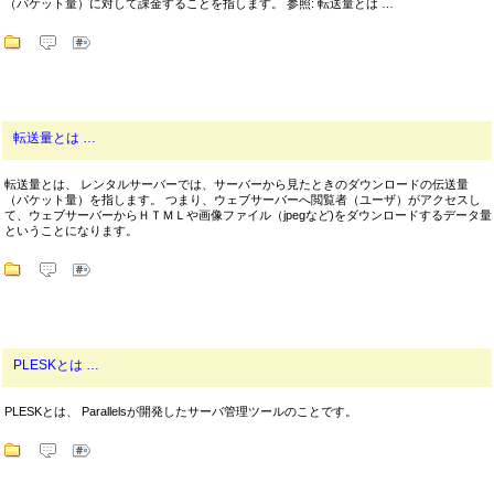
（パケット量）に対して課金することを指します。 参照: 転送量とは …
転送量とは …
転送量とは、 レンタルサーバーでは、サーバーから見たときのダウンロードの伝送量
（パケット量）を指します。 つまり、ウェブサーバーへ閲覧者（ユーザ）がアクセスし
て、ウェブサーバーからＨＴＭＬや画像ファイル（jpegなど)をダウンロードするデータ量
ということになります。
PLESKとは …
PLESKとは、 Parallelsが開発したサーバ管理ツールのことです。