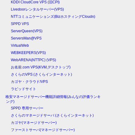
KDDI CloudCore VPS (旧CPI)
Livedoorレンタルサーバー(VPS)
NTTコミュニケーションズ(BizホスティングCloudn)
SPPD VPS
ServerQueen(VPS)
ServersMan@VPS
VirtualWeb
WEBKEEPERS(VPS)
WebARENA(NTTPC) (VPS)
お名前.com VPS(KVM,デスクトップ)
さくらのVPS (さくらインターネット)
カゴヤ・クラウド/VPS
ラピッドサイト
格安マネージドサーバー機能詳細情報(みんなの評価ランキ
ング)
SPPD 専用サーバー
さくらのマネージドサーバ (さくらインターネット)
カゴヤ(マネージドサーバー)
ファーストサーバ(マネージドサーバー)