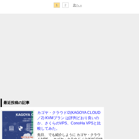
1
2
次へ »
最近投稿の記事
カゴヤ・クラウド/2(KAGOYA CLOUD
／2) KVMプラン は評判どおり良いの
か、さくらのVPS、ConoHa VPSと比
較してみた。
先日、 でも紹介しように カゴヤ・クラウ