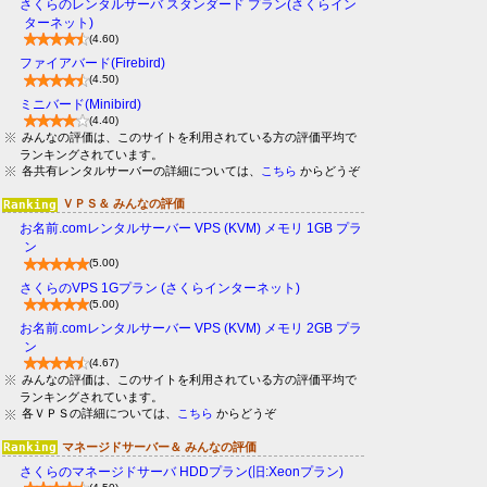
さくらのレンタルサーバ スタンダード プラン(さくらイン
ターネット)
(4.60)
ファイアバード(Firebird)
(4.50)
ミニバード(Minibird)
(4.40)
みんなの評価は、このサイトを利用されている方の評価平均で
ランキングされています。
各共有レンタルサーバーの詳細については、
こちら
からどうぞ
ＶＰＳ＆ みんなの評価
お名前.comレンタルサーバー VPS (KVM) メモリ 1GB プラ
ン
(5.00)
さくらのVPS 1Gプラン (さくらインターネット)
(5.00)
お名前.comレンタルサーバー VPS (KVM) メモリ 2GB プラ
ン
(4.67)
みんなの評価は、このサイトを利用されている方の評価平均で
ランキングされています。
各ＶＰＳの詳細については、
こちら
からどうぞ
マネージドサーバー＆ みんなの評価
さくらのマネージドサーバ HDDプラン(旧:Xeonプラン)