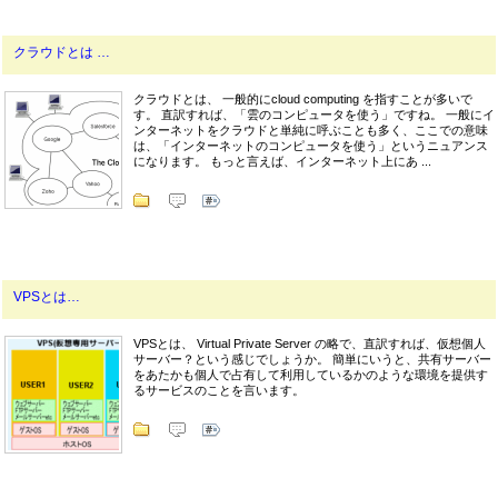
クラウドとは …
クラウドとは、 一般的にcloud computing を指すことが多いで
す。 直訳すれば、「雲のコンピュータを使う」ですね。 一般にイ
ンターネットをクラウドと単純に呼ぶことも多く、ここでの意味
は、「インターネットのコンピュータを使う」というニュアンス
になります。 もっと言えば、インターネット上にあ ...
VPSとは…
VPSとは、 Virtual Private Server の略で、直訳すれば、仮想個人
サーバー？という感じでしょうか。 簡単にいうと、共有サーバー
をあたかも個人で占有して利用しているかのような環境を提供す
るサービスのことを言います。