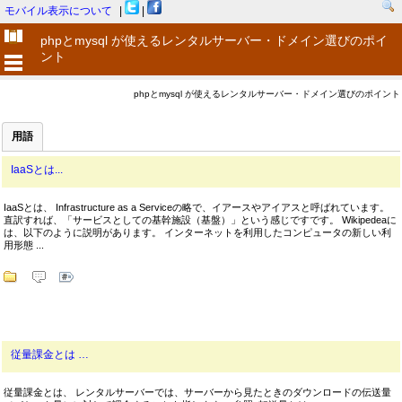
モバイル表示について
|
|
phpとmysql が使えるレンタルサーバー・ドメイン選びのポイ
ント
phpとmysql が使えるレンタルサーバー・ドメイン選びのポイント
用語
IaaSとは...
IaaSとは、 Infrastructure as a Serviceの略で、イアースやアイアスと呼ばれています。
直訳すれば、「サービスとしての基幹施設（基盤）」という感じですです。 Wikipedeaに
は、以下のように説明があります。 インターネットを利用したコンピュータの新しい利
用形態 ...
従量課金とは …
従量課金とは、 レンタルサーバーでは、サーバーから見たときのダウンロードの伝送量