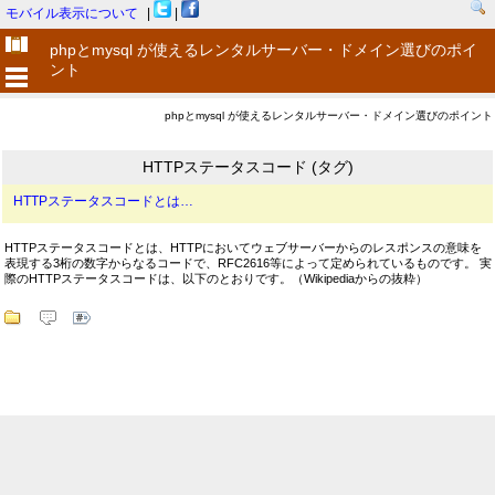
モバイル表示について
|
|
phpとmysql が使えるレンタルサーバー・ドメイン選びのポイ
ント
phpとmysql が使えるレンタルサーバー・ドメイン選びのポイント
HTTPステータスコード (タグ)
HTTPステータスコードとは…
HTTPステータスコードとは、HTTPにおいてウェブサーバーからのレスポンスの意味を
表現する3桁の数字からなるコードで、RFC2616等によって定められているものです。 実
際のHTTPステータスコードは、以下のとおりです。（Wikipediaからの抜粋）