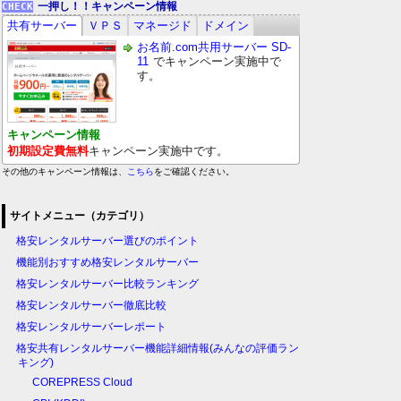
一押し！！キャンペーン情報
共有サーバー
ＶＰＳ
マネージド
ドメイン
お名前.com共用サーバー SD-
11
でキャンペーン実施中で
す。
キャンペーン情報
初期設定費無料
キャンペーン実施中です。
その他のキャンペーン情報は、
こちら
をご確認ください。
サイトメニュー（カテゴリ）
格安レンタルサーバー選びのポイント
機能別おすすめ格安レンタルサーバー
格安レンタルサーバー比較ランキング
格安レンタルサーバー徹底比較
格安レンタルサーバーレポート
格安共有レンタルサーバー機能詳細情報(みんなの評価ラン
キング)
COREPRESS Cloud