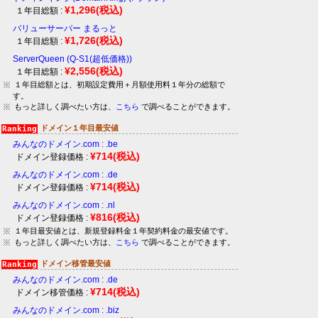
¥1,296
(税込)
１年目総額 :
バリューサーバー まるっと
¥1,726
(税込)
１年目総額 :
ServerQueen (Q-S1(超低価格))
¥2,556
(税込)
１年目総額 :
１年目総額とは、初期設定費用＋月額使用料１年分の総額で
す。
もっと詳しく調べたい方は、
こちら
で調べることができます。
ドメイン１年目最安値
みんなのドメイン.com : .be
¥714
(税込)
ドメイン登録価格 :
みんなのドメイン.com : .de
¥714
(税込)
ドメイン登録価格 :
みんなのドメイン.com : .nl
¥816
(税込)
ドメイン登録価格 :
１年目最安値とは、新規登録料金１年契約料金の最安値です。
もっと詳しく調べたい方は、
こちら
で調べることができます。
ドメイン移管最安値
みんなのドメイン.com : .de
¥714
(税込)
ドメイン移管価格 :
みんなのドメイン.com : .biz