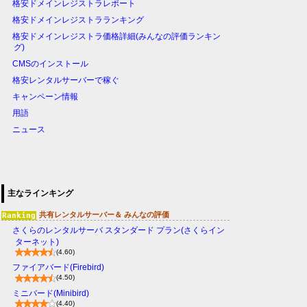
格安ドメインレジストラレポート
格安ドメインレジストラランキング
格安ドメインレジストラ価格詳細(みんなの評価ランキン
グ)
CMSのインストール
格安レンタルサーバーで稼ぐ
キャンペーン情報
用語
ニュース
主なラインキング
共有レンタルサーバー＆ みんなの評価
さくらのレンタルサーバ スタンダード プラン(さくらイン
ターネット)
(4.60)
ファイアバード(Firebird)
(4.50)
ミニバード(Minibird)
(4.40)