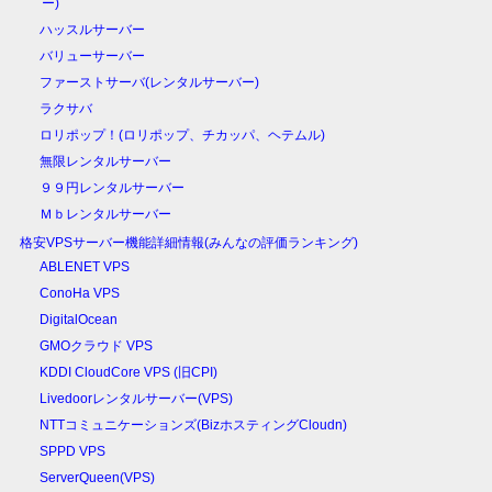
ー)
ハッスルサーバー
バリューサーバー
ファーストサーバ(レンタルサーバー)
ラクサバ
ロリポップ！(ロリポップ、チカッパ、ヘテムル)
無限レンタルサーバー
９９円レンタルサーバー
Ｍｂレンタルサーバー
格安VPSサーバー機能詳細情報(みんなの評価ランキング)
ABLENET VPS
ConoHa VPS
DigitalOcean
GMOクラウド VPS
KDDI CloudCore VPS (旧CPI)
Livedoorレンタルサーバー(VPS)
NTTコミュニケーションズ(BizホスティングCloudn)
SPPD VPS
ServerQueen(VPS)