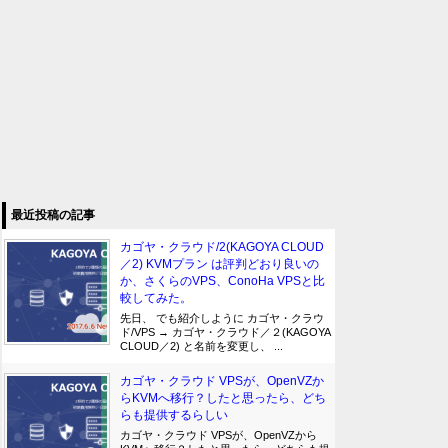
最近投稿の記事
カゴヤ・クラウド/2(KAGOYA CLOUD
／2) KVMプラン は評判どおり良いの
か、さくらのVPS、ConoHa VPSと比
較してみた。
先日、 でも紹介しように カゴヤ・クラウ
ド/VPS → カゴヤ・クラウド／２(KAGOYA
CLOUD／2) と名前を変更し、 ...
カゴヤ・クラウド VPSが、OpenVZか
らKVMへ移行？したと思ったら、どち
らも提供するらしい
カゴヤ・クラウド VPSが、OpenVZから