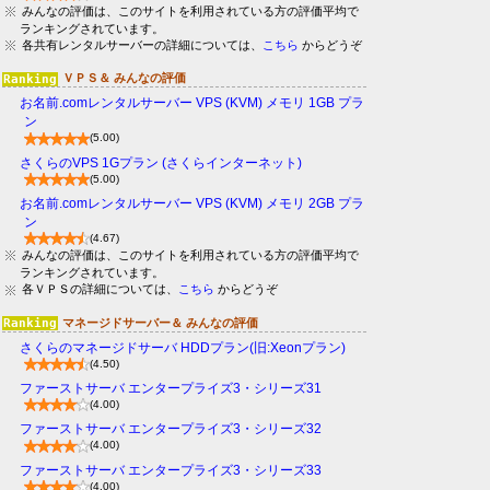
みんなの評価は、このサイトを利用されている方の評価平均で
ランキングされています。
各共有レンタルサーバーの詳細については、
こちら
からどうぞ
ＶＰＳ＆ みんなの評価
お名前.comレンタルサーバー VPS (KVM) メモリ 1GB プラ
ン
(5.00)
さくらのVPS 1Gプラン (さくらインターネット)
(5.00)
お名前.comレンタルサーバー VPS (KVM) メモリ 2GB プラ
ン
(4.67)
みんなの評価は、このサイトを利用されている方の評価平均で
ランキングされています。
各ＶＰＳの詳細については、
こちら
からどうぞ
マネージドサーバー＆ みんなの評価
さくらのマネージドサーバ HDDプラン(旧:Xeonプラン)
(4.50)
ファーストサーバ エンタープライズ3・シリーズ31
(4.00)
ファーストサーバ エンタープライズ3・シリーズ32
(4.00)
ファーストサーバ エンタープライズ3・シリーズ33
(4.00)