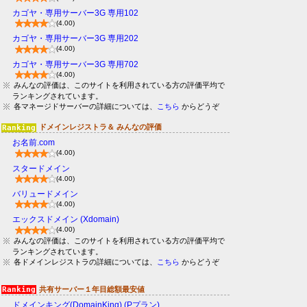
カゴヤ・専用サーバー3G 専用102
(4.00)
カゴヤ・専用サーバー3G 専用202
(4.00)
カゴヤ・専用サーバー3G 専用702
(4.00)
みんなの評価は、このサイトを利用されている方の評価平均で
ランキングされています。
各マネージドサーバーの詳細については、
こちら
からどうぞ
ドメインレジストラ＆ みんなの評価
お名前.com
(4.00)
スタードメイン
(4.00)
バリュードメイン
(4.00)
エックスドメイン (Xdomain)
(4.00)
みんなの評価は、このサイトを利用されている方の評価平均で
ランキングされています。
各ドメインレジストラの詳細については、
こちら
からどうぞ
共有サーバー１年目総額最安値
ドメインキング(DomainKing) (Pプラン)