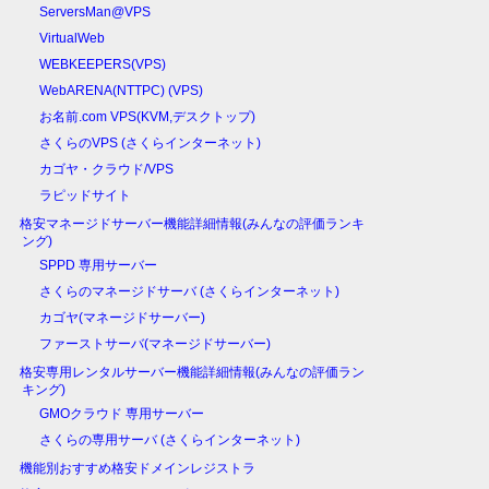
ServersMan@VPS
VirtualWeb
WEBKEEPERS(VPS)
WebARENA(NTTPC) (VPS)
お名前.com VPS(KVM,デスクトップ)
さくらのVPS (さくらインターネット)
カゴヤ・クラウド/VPS
ラピッドサイト
格安マネージドサーバー機能詳細情報(みんなの評価ランキ
ング)
SPPD 専用サーバー
さくらのマネージドサーバ (さくらインターネット)
カゴヤ(マネージドサーバー)
ファーストサーバ(マネージドサーバー)
格安専用レンタルサーバー機能詳細情報(みんなの評価ラン
キング)
GMOクラウド 専用サーバー
さくらの専用サーバ (さくらインターネット)
機能別おすすめ格安ドメインレジストラ