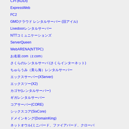
CPI (KDDI)
ExpressWeb
FC2
GMOクラウド レンタルサーバー (旧アイル)
Livedoorレンタルサーバー
NTTコミュニケーションズ
ServerQueen
WebARENA(NTTPC)
お名前.com（z.com）
さくらのレンタルサーバ (さくらインターネット)
ちゅらうみ（美ら海）レンタルサーバー
エックスサーバー(XServer)
エックスツー(X2)
カゴヤ(レンタルサーバー)
ギガレンタルサーバー
コアサーバー(CORE)
シックスコア(SixCore)
ドメインキング(DomainKing)
ネットオウル(ミニバード、ファイアバード、クローバ