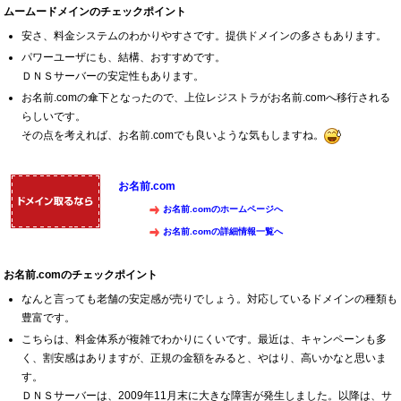
ムームードメインのチェックポイント
安さ、料金システムのわかりやすさです。提供ドメインの多さもあります。
パワーユーザにも、結構、おすすめです。
ＤＮＳサーバーの安定性もあります。
お名前.comの傘下となったので、上位レジストラがお名前.comへ移行される
らしいです。
その点を考えれば、お名前.comでも良いような気もしますね。
お名前.com
お名前.comのホームページへ
お名前.comの詳細情報一覧へ
お名前.comのチェックポイント
なんと言っても老舗の安定感が売りでしょう。対応しているドメインの種類も
豊富です。
こちらは、料金体系が複雑でわかりにくいです。最近は、キャンペーンも多
く、割安感はありますが、正規の金額をみると、やはり、高いかなと思いま
す。
ＤＮＳサーバーは、2009年11月末に大きな障害が発生しました。以降は、サ