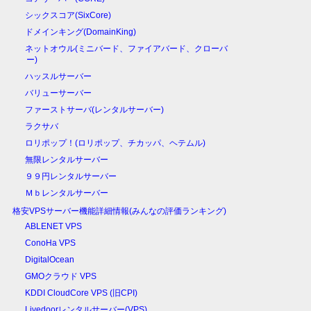
シックスコア(SixCore)
ドメインキング(DomainKing)
ネットオウル(ミニバード、ファイアバード、クローバ
ー)
ハッスルサーバー
バリューサーバー
ファーストサーバ(レンタルサーバー)
ラクサバ
ロリポップ！(ロリポップ、チカッパ、ヘテムル)
無限レンタルサーバー
９９円レンタルサーバー
Ｍｂレンタルサーバー
格安VPSサーバー機能詳細情報(みんなの評価ランキング)
ABLENET VPS
ConoHa VPS
DigitalOcean
GMOクラウド VPS
KDDI CloudCore VPS (旧CPI)
Livedoorレンタルサーバー(VPS)