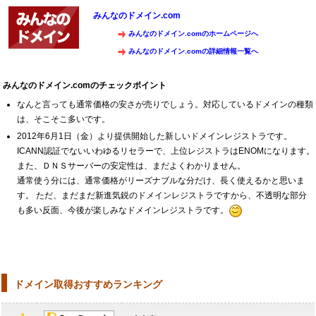
みんなのドメイン.com
みんなのドメイン.comのホームページへ
みんなのドメイン.comの詳細情報一覧へ
みんなのドメイン.comのチェックポイント
なんと言っても通常価格の安さが売りでしょう。対応しているドメインの種類
は、そこそこ多いです。
2012年6月1日（金）より提供開始した新しいドメインレジストラです。
ICANN認証でないいわゆるリセラーで、上位レジストラはENOMになります。
また、ＤＮＳサーバーの安定性は、まだよくわかりません。
通常使う分には、通常価格がリーズナブルな分だけ、長く使えるかと思いま
す。 ただ、まだまだ新進気鋭のドメインレジストラですから、不透明な部分
も多い反面、今後が楽しみなドメインレジストラです。
ドメイン取得おすすめランキング