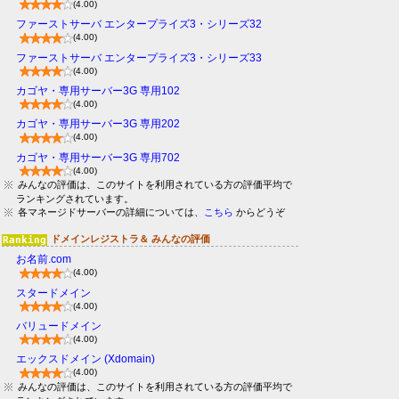
(4.00)
ファーストサーバ エンタープライズ3・シリーズ32
(4.00)
ファーストサーバ エンタープライズ3・シリーズ33
(4.00)
カゴヤ・専用サーバー3G 専用102
(4.00)
カゴヤ・専用サーバー3G 専用202
(4.00)
カゴヤ・専用サーバー3G 専用702
(4.00)
みんなの評価は、このサイトを利用されている方の評価平均で
ランキングされています。
各マネージドサーバーの詳細については、
こちら
からどうぞ
ドメインレジストラ＆ みんなの評価
お名前.com
(4.00)
スタードメイン
(4.00)
バリュードメイン
(4.00)
エックスドメイン (Xdomain)
(4.00)
みんなの評価は、このサイトを利用されている方の評価平均で