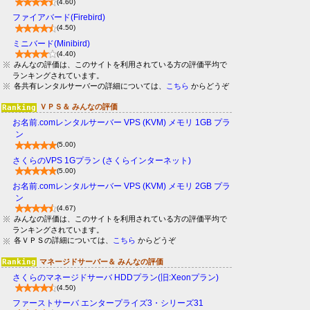
(4.60)
ファイアバード(Firebird)
(4.50)
ミニバード(Minibird)
(4.40)
みんなの評価は、このサイトを利用されている方の評価平均で
ランキングされています。
各共有レンタルサーバーの詳細については、
こちら
からどうぞ
ＶＰＳ＆ みんなの評価
お名前.comレンタルサーバー VPS (KVM) メモリ 1GB プラ
ン
(5.00)
さくらのVPS 1Gプラン (さくらインターネット)
(5.00)
お名前.comレンタルサーバー VPS (KVM) メモリ 2GB プラ
ン
(4.67)
みんなの評価は、このサイトを利用されている方の評価平均で
ランキングされています。
各ＶＰＳの詳細については、
こちら
からどうぞ
マネージドサーバー＆ みんなの評価
さくらのマネージドサーバ HDDプラン(旧:Xeonプラン)
(4.50)
ファーストサーバ エンタープライズ3・シリーズ31