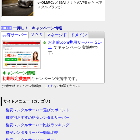
v=QMtRCvo4S9A] さくらのVPS から ベア
メタルプランが ...
一押し！！キャンペーン情報
共有サーバー
ＶＰＳ
マネージド
ドメイン
お名前.com共用サーバー SD-
11
でキャンペーン実施中で
す。
キャンペーン情報
初期設定費無料
キャンペーン実施中です。
その他のキャンペーン情報は、
こちら
をご確認ください。
サイトメニュー（カテゴリ）
格安レンタルサーバー選びのポイント
機能別おすすめ格安レンタルサーバー
格安レンタルサーバー比較ランキング
格安レンタルサーバー徹底比較