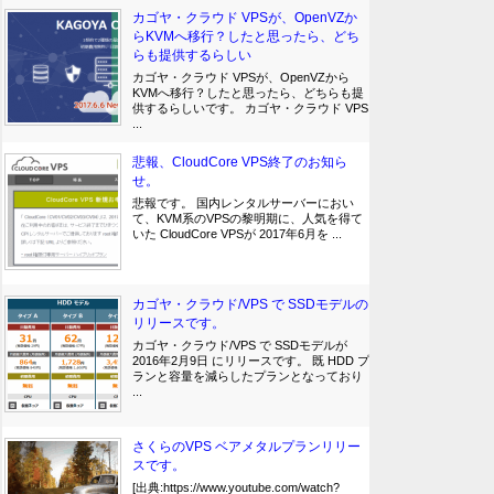
カゴヤ・クラウド VPSが、OpenVZか
らKVMへ移行？したと思ったら、どち
らも提供するらしい
カゴヤ・クラウド VPSが、OpenVZから
KVMへ移行？したと思ったら、どちらも提
供するらしいです。 カゴヤ・クラウド VPS
...
悲報、CloudCore VPS終了のお知ら
せ。
悲報です。 国内レンタルサーバーにおい
て、KVM系のVPSの黎明期に、人気を得て
いた CloudCore VPSが 2017年6月を ...
カゴヤ・クラウド/VPS で SSDモデルの
リリースです。
カゴヤ・クラウド/VPS で SSDモデルが
2016年2月9日 にリリースです。 既 HDD プ
ランと容量を減らしたプランとなっており
...
さくらのVPS ベアメタルプランリリー
スです。
[出典:https://www.youtube.com/watch?