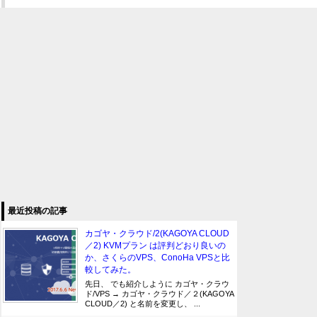
最近投稿の記事
カゴヤ・クラウド/2(KAGOYA CLOUD
／2) KVMプラン は評判どおり良いの
か、さくらのVPS、ConoHa VPSと比
較してみた。
先日、 でも紹介しように カゴヤ・クラウ
ド/VPS → カゴヤ・クラウド／２(KAGOYA
CLOUD／2) と名前を変更し、 ...