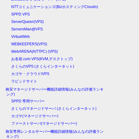
NTTコミュニケーションズ(BizホスティングCloudn)
SPPD VPS
ServerQueen(VPS)
ServersMan@VPS
VirtualWeb
WEBKEEPERS(VPS)
WebARENA(NTTPC) (VPS)
お名前.com VPS(KVM,デスクトップ)
さくらのVPS (さくらインターネット)
カゴヤ・クラウド/VPS
ラピッドサイト
格安マネージドサーバー機能詳細情報(みんなの評価ランキ
ング)
SPPD 専用サーバー
さくらのマネージドサーバ (さくらインターネット)
カゴヤ(マネージドサーバー)
ファーストサーバ(マネージドサーバー)
格安専用レンタルサーバー機能詳細情報(みんなの評価ラン
キング)