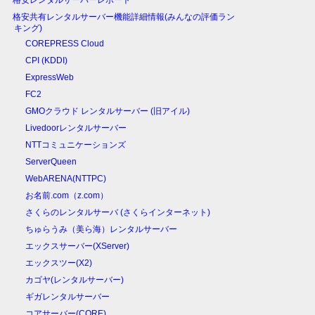
格安レンタルサーバーレポート
格安共有レンタルサーバー機能詳細情報(みんなの評価ラン
キング)
COREPRESS Cloud
CPI (KDDI)
ExpressWeb
FC2
GMOクラウド レンタルサーバー (旧アイル)
Livedoorレンタルサーバー
NTTコミュニケーションズ
ServerQueen
WebARENA(NTTPC)
お名前.com（z.com）
さくらのレンタルサーバ (さくらインターネット)
ちゅらうみ（美ら海）レンタルサーバー
エックスサーバー(XServer)
エックスツー(X2)
カゴヤ(レンタルサーバー)
ギガレンタルサーバー
コアサーバー(CORE)