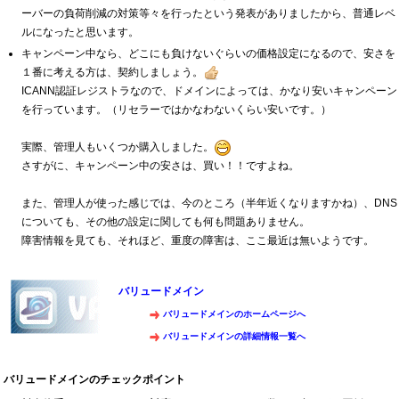
ーバーの負荷削減の対策等々を行ったという発表がありましたから、普通レベ
ルになったと思います。
キャンペーン中なら、どこにも負けないぐらいの価格設定になるので、安さを
１番に考える方は、契約しましょう。
ICANN認証レジストラなので、ドメインによっては、かなり安いキャンペーン
を行っています。（リセラーではかなわないくらい安いです。）
実際、管理人もいくつか購入しました。
さすがに、キャンペーン中の安さは、買い！！ですよね。
また、管理人が使った感じでは、今のところ（半年近くなりますかね）、DNS
についても、その他の設定に関しても何も問題ありません。
障害情報を見ても、それほど、重度の障害は、ここ最近は無いようです。
バリュードメイン
バリュードメインのホームページへ
バリュードメインの詳細情報一覧へ
バリュードメインのチェックポイント