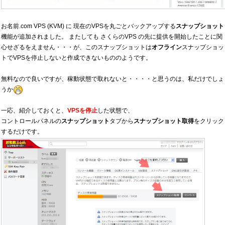
お名前.com VPS (KVM) に 現在のVPSを丸ごとバックアップする
スナップショット
機能が追加されました。 またしても さくらのVPS の先に提供を開始したことに関
心せざるをえません・・・が、このスナップショットは
オフライン
スナップショッ
トでVPSを停止しないと作成できないもののようです。
無料なので良いですが、稼動状態で取れないと・・・・と思うのは、私だけでしょ
うか
一応、紹介しておくと、
VPSを停止
した状態で、
コントロールパネルの
スナップショット
タブから
スナップショット取得
をクリック
するだけです。