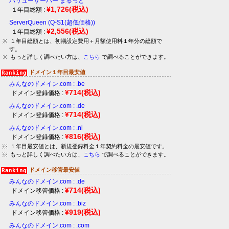
バリューサーバー まるっと
¥1,726
(税込)
１年目総額 :
ServerQueen (Q-S1(超低価格))
¥2,556
(税込)
１年目総額 :
１年目総額とは、初期設定費用＋月額使用料１年分の総額で
す。
もっと詳しく調べたい方は、
こちら
で調べることができます。
ドメイン１年目最安値
みんなのドメイン.com : .be
¥714
(税込)
ドメイン登録価格 :
みんなのドメイン.com : .de
¥714
(税込)
ドメイン登録価格 :
みんなのドメイン.com : .nl
¥816
(税込)
ドメイン登録価格 :
１年目最安値とは、新規登録料金１年契約料金の最安値です。
もっと詳しく調べたい方は、
こちら
で調べることができます。
ドメイン移管最安値
みんなのドメイン.com : .de
¥714
(税込)
ドメイン移管価格 :
みんなのドメイン.com : .biz
¥919
(税込)
ドメイン移管価格 :
みんなのドメイン.com : .com