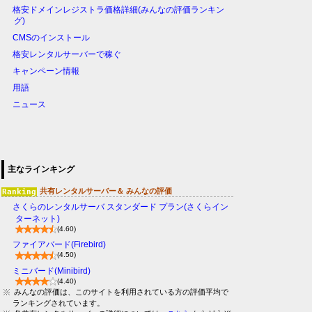
格安ドメインレジストラ価格詳細(みんなの評価ランキン
グ)
CMSのインストール
格安レンタルサーバーで稼ぐ
キャンペーン情報
用語
ニュース
主なラインキング
共有レンタルサーバー＆ みんなの評価
さくらのレンタルサーバ スタンダード プラン(さくらイン
ターネット)
(4.60)
ファイアバード(Firebird)
(4.50)
ミニバード(Minibird)
(4.40)
みんなの評価は、このサイトを利用されている方の評価平均で
ランキングされています。