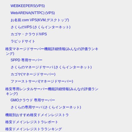
WEBKEEPERS(VPS)
WebARENA(NTTPC) (VPS)
お名前.com VPS(KVM,デスクトップ)
さくらのVPS (さくらインターネット)
カゴヤ・クラウド/VPS
ラピッドサイト
格安マネージドサーバー機能詳細情報(みんなの評価ランキ
ング)
SPPD 専用サーバー
さくらのマネージドサーバ (さくらインターネット)
カゴヤ(マネージドサーバー)
ファーストサーバ(マネージドサーバー)
格安専用レンタルサーバー機能詳細情報(みんなの評価ラン
キング)
GMOクラウド 専用サーバー
さくらの専用サーバ (さくらインターネット)
機能別おすすめ格安ドメインレジストラ
格安ドメインレジストラレポート
格安ドメインレジストラランキング