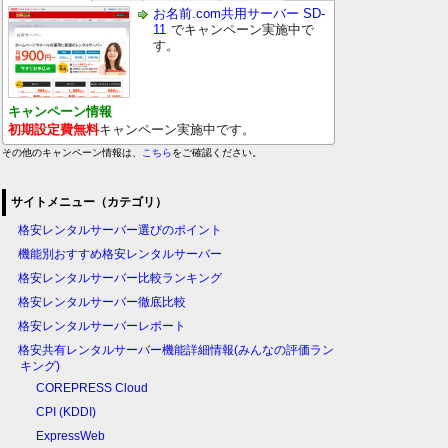
お名前.com共用サーバー SD-
11
でキャンペーン実施中で
す。
キャンペーン情報
初期設定費無料
キャンペーン実施中です。
その他のキャンペーン情報は、
こちら
をご確認ください。
サイトメニュー（カテゴリ）
格安レンタルサーバー選びのポイント
機能別おすすめ格安レンタルサーバー
格安レンタルサーバー比較ランキング
格安レンタルサーバー徹底比較
格安レンタルサーバーレポート
格安共有レンタルサーバー機能詳細情報(みんなの評価ラン
キング)
COREPRESS Cloud
CPI (KDDI)
ExpressWeb