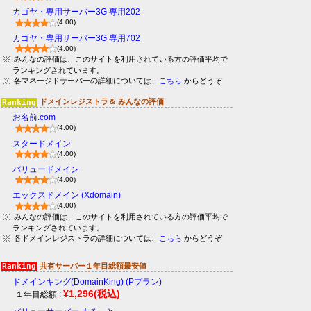
カゴヤ・専用サーバー3G 専用202
(4.00)
カゴヤ・専用サーバー3G 専用702
(4.00)
みんなの評価は、このサイトを利用されている方の評価平均で
ランキングされています。
各マネージドサーバーの詳細については、
こちら
からどうぞ
ドメインレジストラ＆ みんなの評価
お名前.com
(4.00)
スタードメイン
(4.00)
バリュードメイン
(4.00)
エックスドメイン (Xdomain)
(4.00)
みんなの評価は、このサイトを利用されている方の評価平均で
ランキングされています。
各ドメインレジストラの詳細については、
こちら
からどうぞ
共有サーバー１年目総額最安値
ドメインキング(DomainKing) (Pプラン)
¥1,296
(税込)
１年目総額 :