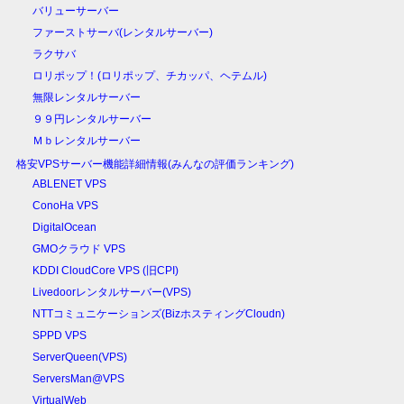
バリューサーバー
ファーストサーバ(レンタルサーバー)
ラクサバ
ロリポップ！(ロリポップ、チカッパ、ヘテムル)
無限レンタルサーバー
９９円レンタルサーバー
Ｍｂレンタルサーバー
格安VPSサーバー機能詳細情報(みんなの評価ランキング)
ABLENET VPS
ConoHa VPS
DigitalOcean
GMOクラウド VPS
KDDI CloudCore VPS (旧CPI)
Livedoorレンタルサーバー(VPS)
NTTコミュニケーションズ(BizホスティングCloudn)
SPPD VPS
ServerQueen(VPS)
ServersMan@VPS
VirtualWeb