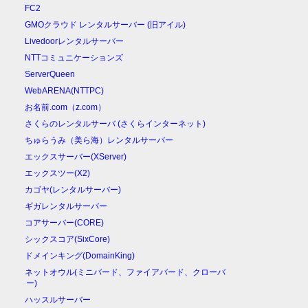
FC2
GMOクラウド レンタルサーバー (旧アイル)
Livedoorレンタルサーバー
NTTコミュニケーションズ
ServerQueen
WebARENA(NTTPC)
お名前.com（z.com）
さくらのレンタルサーバ (さくらインターネット)
ちゅらうみ（美ら海）レンタルサーバー
エックスサーバー(XServer)
エックスツー(X2)
カゴヤ(レンタルサーバー)
ギガレンタルサーバー
コアサーバー(CORE)
シックスコア(SixCore)
ドメインキング(DomainKing)
ネットオウル(ミニバード、ファイアバード、クローバ
ー)
ハッスルサーバー