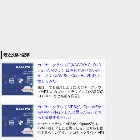
最近投稿の記事
カゴヤ・クラウド/2(KAGOYA CLOUD
／2) KVMプラン は評判どおり良いの
か、さくらのVPS、ConoHa VPSと比
較してみた。
先日、 でも紹介しように カゴヤ・クラウ
ド/VPS → カゴヤ・クラウド／２(KAGOYA
CLOUD／2) と名前を変更し、 ...
カゴヤ・クラウド VPSが、OpenVZか
らKVMへ移行？したと思ったら、どち
らも提供するらしい
カゴヤ・クラウド VPSが、OpenVZから
KVMへ移行？したと思ったら、どちらも提
供するらしいです。 カゴヤ・クラウド VPS
...