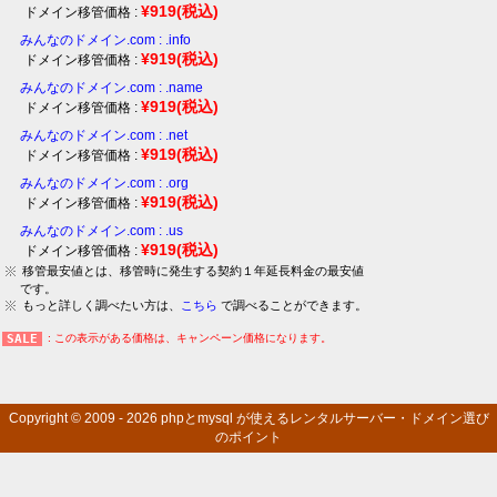
¥919
(税込)
ドメイン移管価格 :
みんなのドメイン.com : .info
¥919
(税込)
ドメイン移管価格 :
みんなのドメイン.com : .name
¥919
(税込)
ドメイン移管価格 :
みんなのドメイン.com : .net
¥919
(税込)
ドメイン移管価格 :
みんなのドメイン.com : .org
¥919
(税込)
ドメイン移管価格 :
みんなのドメイン.com : .us
¥919
(税込)
ドメイン移管価格 :
移管最安値とは、移管時に発生する契約１年延長料金の最安値
です。
もっと詳しく調べたい方は、
こちら
で調べることができます。
: この表示がある価格は、キャンペーン価格になります。
Copyright © 2009 - 2026
phpとmysql が使えるレンタルサーバー・ドメイン選び
のポイント