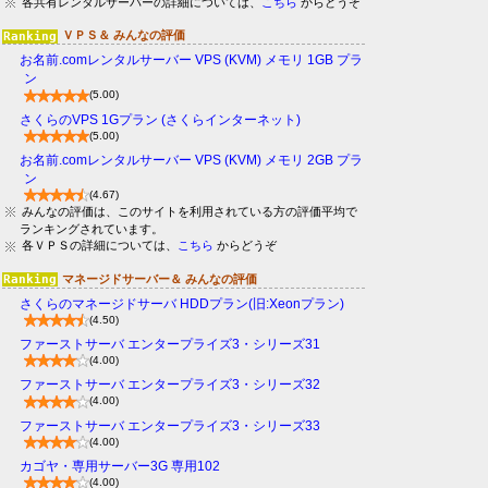
各共有レンタルサーバーの詳細については、
こちら
からどうぞ
ＶＰＳ＆ みんなの評価
お名前.comレンタルサーバー VPS (KVM) メモリ 1GB プラ
ン
(5.00)
さくらのVPS 1Gプラン (さくらインターネット)
(5.00)
お名前.comレンタルサーバー VPS (KVM) メモリ 2GB プラ
ン
(4.67)
みんなの評価は、このサイトを利用されている方の評価平均で
ランキングされています。
各ＶＰＳの詳細については、
こちら
からどうぞ
マネージドサーバー＆ みんなの評価
さくらのマネージドサーバ HDDプラン(旧:Xeonプラン)
(4.50)
ファーストサーバ エンタープライズ3・シリーズ31
(4.00)
ファーストサーバ エンタープライズ3・シリーズ32
(4.00)
ファーストサーバ エンタープライズ3・シリーズ33
(4.00)
カゴヤ・専用サーバー3G 専用102
(4.00)