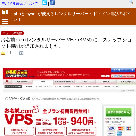
モバイル表示について
|
|
phpとmysql が使えるレンタルサーバー・ドメイン選びのポイ
ント
ニュース情報
お名前.com レンタルサーバー VPS (KVM) に、スナップショ
ット機能が追加されました。