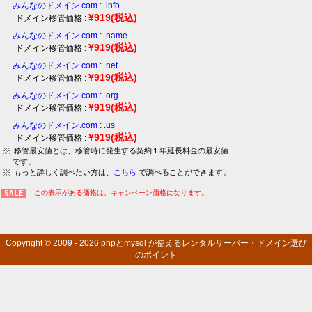
みんなのドメイン.com : .info
¥919
(税込)
ドメイン移管価格 :
みんなのドメイン.com : .name
¥919
(税込)
ドメイン移管価格 :
みんなのドメイン.com : .net
¥919
(税込)
ドメイン移管価格 :
みんなのドメイン.com : .org
¥919
(税込)
ドメイン移管価格 :
みんなのドメイン.com : .us
¥919
(税込)
ドメイン移管価格 :
移管最安値とは、移管時に発生する契約１年延長料金の最安値
です。
もっと詳しく調べたい方は、
こちら
で調べることができます。
: この表示がある価格は、キャンペーン価格になります。
Copyright © 2009 - 2026
phpとmysql が使えるレンタルサーバー・ドメイン選び
のポイント