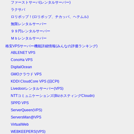
ファーストサーバ(レンタルサーバー)
ラクサバ
ロリポップ！(ロリポップ、チカッパ、ヘテムル)
無限レンタルサーバー
９９円レンタルサーバー
Ｍｂレンタルサーバー
格安VPSサーバー機能詳細情報(みんなの評価ランキング)
ABLENET VPS
ConoHa VPS
DigitalOcean
GMOクラウド VPS
KDDI CloudCore VPS (旧CPI)
Livedoorレンタルサーバー(VPS)
NTTコミュニケーションズ(BizホスティングCloudn)
SPPD VPS
ServerQueen(VPS)
ServersMan@VPS
VirtualWeb
WEBKEEPERS(VPS)