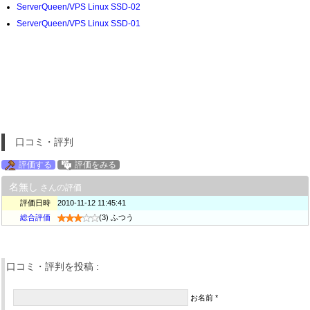
ServerQueen/VPS Linux SSD-02
ServerQueen/VPS Linux SSD-01
口コミ・評判
評価する
評価をみる
名無し
さんの評価
評価日時
2010-11-12 11:45:41
総合評価
(3) ふつう
口コミ・評判を投稿 :
お名前 *