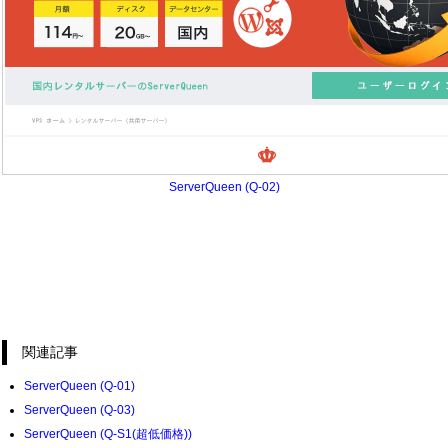
ServerQueen (Q-02)
関連記事
ServerQueen (Q-01)
ServerQueen (Q-03)
ServerQueen (Q-S1(超低価格))