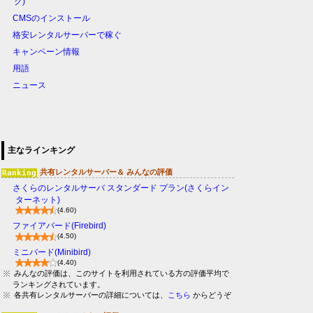
グ)
CMSのインストール
格安レンタルサーバーで稼ぐ
キャンペーン情報
用語
ニュース
主なラインキング
共有レンタルサーバー＆ みんなの評価
さくらのレンタルサーバ スタンダード プラン(さくらイン
ターネット)
(4.60)
ファイアバード(Firebird)
(4.50)
ミニバード(Minibird)
(4.40)
みんなの評価は、このサイトを利用されている方の評価平均で
ランキングされています。
各共有レンタルサーバーの詳細については、
こちら
からどうぞ