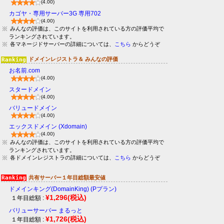
(4.00)
カゴヤ・専用サーバー3G 専用702
(4.00)
みんなの評価は、このサイトを利用されている方の評価平均で
ランキングされています。
各マネージドサーバーの詳細については、
こちら
からどうぞ
ドメインレジストラ＆ みんなの評価
お名前.com
(4.00)
スタードメイン
(4.00)
バリュードメイン
(4.00)
エックスドメイン (Xdomain)
(4.00)
みんなの評価は、このサイトを利用されている方の評価平均で
ランキングされています。
各ドメインレジストラの詳細については、
こちら
からどうぞ
共有サーバー１年目総額最安値
ドメインキング(DomainKing) (Pプラン)
¥1,296
(税込)
１年目総額 :
バリューサーバー まるっと
¥1,726
(税込)
１年目総額 :