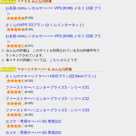
ＶＰＳ＆ みんなの評価
お名前.comレンタルサーバー VPS (KVM) メモリ 1GB プラ
ン
(5.00)
さくらのVPS 1Gプラン (さくらインターネット)
(5.00)
お名前.comレンタルサーバー VPS (KVM) メモリ 2GB プラ
ン
(4.67)
みんなの評価は、このサイトを利用されている方の評価平均で
ランキングされています。
各ＶＰＳの詳細については、
こちら
からどうぞ
マネージドサーバー＆ みんなの評価
さくらのマネージドサーバ HDDプラン(旧:Xeonプラン)
(4.50)
ファーストサーバ エンタープライズ3・シリーズ31
(4.00)
ファーストサーバ エンタープライズ3・シリーズ32
(4.00)
ファーストサーバ エンタープライズ3・シリーズ33
(4.00)
カゴヤ・専用サーバー3G 専用102
(4.00)
カゴヤ・専用サーバー3G 専用202