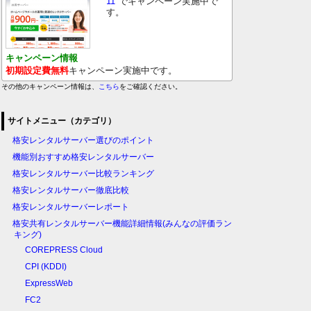
11
でキャンペーン実施中で
す。
キャンペーン情報
初期設定費無料
キャンペーン実施中です。
その他のキャンペーン情報は、
こちら
をご確認ください。
サイトメニュー（カテゴリ）
格安レンタルサーバー選びのポイント
機能別おすすめ格安レンタルサーバー
格安レンタルサーバー比較ランキング
格安レンタルサーバー徹底比較
格安レンタルサーバーレポート
格安共有レンタルサーバー機能詳細情報(みんなの評価ラン
キング)
COREPRESS Cloud
CPI (KDDI)
ExpressWeb
FC2