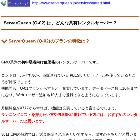
http:​/​/www.serverqueen.jp​/service​/shared.html
ホームページ
ServerQueen (Q-02) は、どんな共有レンタルサーバー？
ServerQueen (Q-02)のプランの特徴は？
GMO系列の
初中級者向け
低価格
のレンタルサーバーです。
コントロールパネルが、市販されている
PLESK
というツールを使っているとこ
ろが特徴でしょう。
機能面も、Q-01プランからすると、充実しています。データベース数は10個まで
になり、Webユーザー追加も10人まで登録できるようになっています。
月額料金が¥777からすれば、機能は充実していると言えるでしょう。
ランニングコストを抑えたい方やPLESKに慣れている方には、おすすめのレンタ
ルサーバーだと思います。
30日以内の解約では、返金保証されるみたいですから、試すのもありだと思いま