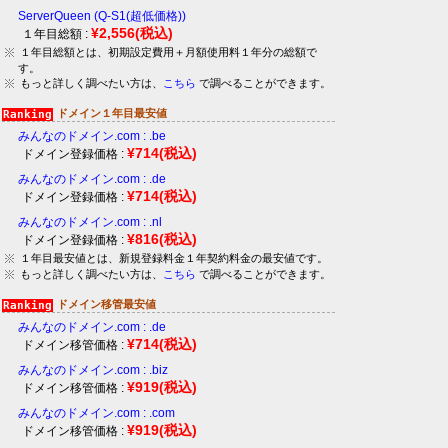
ServerQueen (Q-S1(超低価格))
¥2,556
(税込)
１年目総額 :
１年目総額とは、初期設定費用＋月額使用料１年分の総額で
す。
もっと詳しく調べたい方は、
こちら
で調べることができます。
ドメイン１年目最安値
みんなのドメイン.com : .be
¥714
(税込)
ドメイン登録価格 :
みんなのドメイン.com : .de
¥714
(税込)
ドメイン登録価格 :
みんなのドメイン.com : .nl
¥816
(税込)
ドメイン登録価格 :
１年目最安値とは、新規登録料金１年契約料金の最安値です。
もっと詳しく調べたい方は、
こちら
で調べることができます。
ドメイン移管最安値
みんなのドメイン.com : .de
¥714
(税込)
ドメイン移管価格 :
みんなのドメイン.com : .biz
¥919
(税込)
ドメイン移管価格 :
みんなのドメイン.com : .com
¥919
(税込)
ドメイン移管価格 :