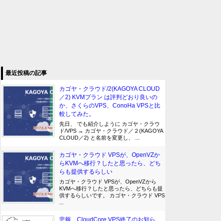
最近投稿の記事
カゴヤ・クラウド/2(KAGOYA CLOUD
／2) KVMプラン は評判どおり良いの
か、さくらのVPS、ConoHa VPSと比
較してみた。
先日、 でも紹介しように カゴヤ・クラウ
ド/VPS → カゴヤ・クラウド／２(KAGOYA
CLOUD／2) と名前を変更し、 ...
カゴヤ・クラウド VPSが、OpenVZか
らKVMへ移行？したと思ったら、どち
らも提供するらしい
カゴヤ・クラウド VPSが、OpenVZから
KVMへ移行？したと思ったら、どちらも提
供するらしいです。 カゴヤ・クラウド VPS
...
悲報、CloudCore VPS終了のお知ら