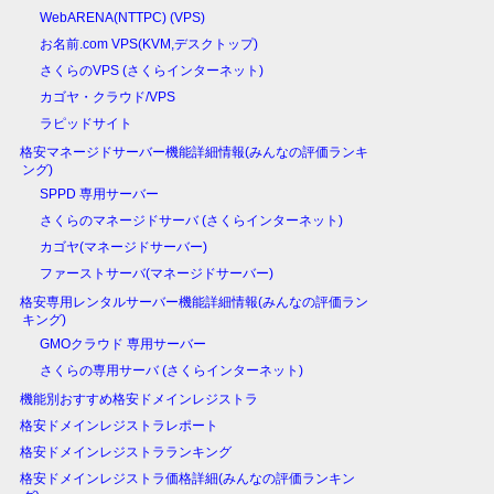
WebARENA(NTTPC) (VPS)
お名前.com VPS(KVM,デスクトップ)
さくらのVPS (さくらインターネット)
カゴヤ・クラウド/VPS
ラピッドサイト
格安マネージドサーバー機能詳細情報(みんなの評価ランキ
ング)
SPPD 専用サーバー
さくらのマネージドサーバ (さくらインターネット)
カゴヤ(マネージドサーバー)
ファーストサーバ(マネージドサーバー)
格安専用レンタルサーバー機能詳細情報(みんなの評価ラン
キング)
GMOクラウド 専用サーバー
さくらの専用サーバ (さくらインターネット)
機能別おすすめ格安ドメインレジストラ
格安ドメインレジストラレポート
格安ドメインレジストラランキング
格安ドメインレジストラ価格詳細(みんなの評価ランキン