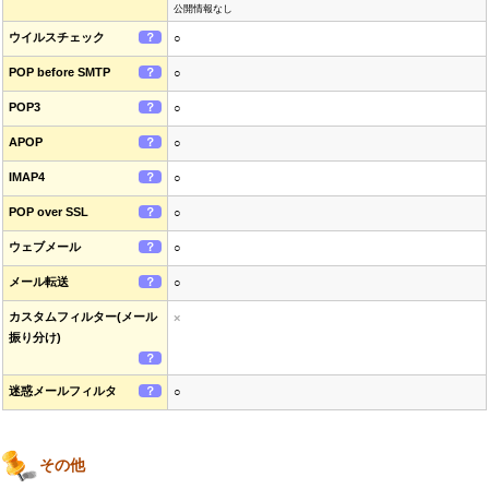
公開情報なし
ウイルスチェック
？
○
POP before SMTP
？
○
POP3
？
○
APOP
？
○
IMAP4
？
○
POP over SSL
？
○
ウェブメール
？
○
メール転送
？
○
カスタムフィルター(メール
×
振り分け)
？
迷惑メールフィルタ
？
○
その他