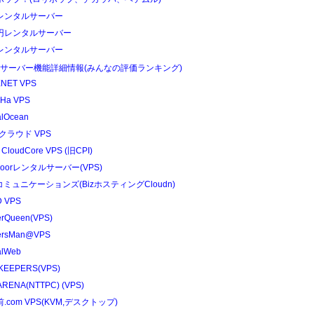
レンタルサーバー
円レンタルサーバー
レンタルサーバー
Sサーバー機能詳細情報(みんなの評価ランキング)
NET VPS
Ha VPS
alOcean
クラウド VPS
 CloudCore VPS (旧CPI)
edoorレンタルサーバー(VPS)
コミュニケーションズ(BizホスティングCloudn)
 VPS
erQueen(VPS)
ersMan@VPS
alWeb
KEEPERS(VPS)
RENA(NTTPC) (VPS)
.com VPS(KVM,デスクトップ)