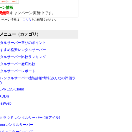
ーン情報
費無料
キャンペーン実施中です。
ンペーン情報は、
こちら
をご確認ください。
メニュー（カテゴリ）
タルサーバー選びのポイント
すすめ格安レンタルサーバー
タルサーバー比較ランキング
タルサーバー徹底比較
タルサーバーレポート
レンタルサーバー機能詳細情報(みんなの評価ラ
)
PRESS Cloud
KDDI)
essWeb
Oクラウド レンタルサーバー (旧アイル)
edoorレンタルサーバー
Tコミュニケーションズ