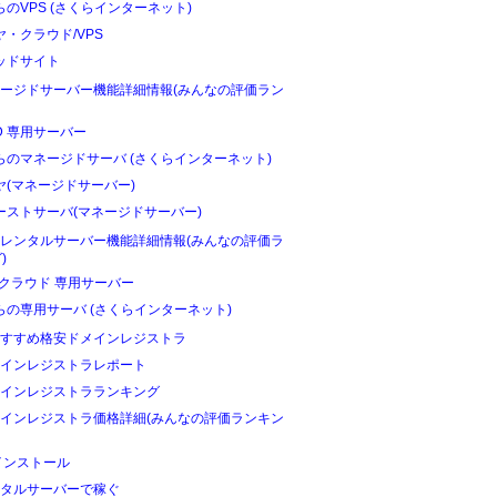
らのVPS (さくらインターネット)
ヤ・クラウド/VPS
ッドサイト
ージドサーバー機能詳細情報(みんなの評価ラン
D 専用サーバー
らのマネージドサーバ (さくらインターネット)
ヤ(マネージドサーバー)
ーストサーバ(マネージドサーバー)
レンタルサーバー機能詳細情報(みんなの評価ラ
)
Oクラウド 専用サーバー
らの専用サーバ (さくらインターネット)
すすめ格安ドメインレジストラ
インレジストラレポート
インレジストラランキング
インレジストラ価格詳細(みんなの評価ランキン
インストール
タルサーバーで稼ぐ