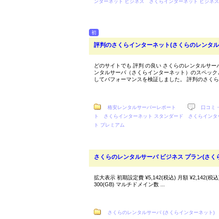
ンターネット ビジネス
さくらインターネット ビジネ
初
評判のさくらインターネット(さくらのレンタル
どのサイトでも 評判 の良い さくらのレンタルサー
ンタルサーバ（さくらインターネット）のスペック
してパフォーマンスを検証しました。 評判のさくらイン
格安レンタルサーバーレポート
口コミ
ト
さくらインターネット スタンダード
さくらインタ
ト プレミアム
さくらのレンタルサーバ ビジネス プラン(さく
拡大表示 初期設定費 ¥5,142(税込) 月額 ¥2,142(税
300(GB) マルチドメイン数 ...
さくらのレンタルサーバ (さくらインターネット)