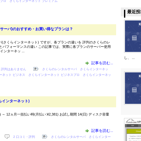
スプロ
さくらインターネット プレミアム
最近投
サーバ)のおすすめ・お買い得なプランは？
バ(さくらインターネット) ですが、各プランの違いを 評判のさくらのレ
とパフォーマンスの違い この記事では、実際に各プランのサーバー使用
ターネッ ...
し、 ...
記事を読む...
・評判はありません
さくらのレンタルサーバ
さくらインターネッ
ーネット ビジネス
さくらインターネット ビジネスプロ
さくらインターネッ
らインターネット)
込) ～ 12ヵ月一括払い時(月払い:¥2,381) お試し期間 14(日) ディスク容量
記事を読む...
2 口コミ・評判
さくらのレンタルサーバ
さくらインター