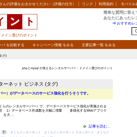
さんの評価をおきかせください（評価の仕方）
リンク
利用規約
モバイル
簡単な質問に答え
あなたにあったレ
イ
ン
ト
おすすめレ
・ドメイン選びのポイント
ーバ を比較する
キャンペーン情報 をみる
主要記事一覧 をみる
タグ)
phpとmysql が使えるレンタルサーバー・ドメイン選びのポイント
ーネット ビジネス (タグ)
バー）がデータベースのサービス強化を行うそうです。
くらのレンタルサーバー）で、データベースサービス強化が実施されま
実施内容 1）データベース作成数を大幅に増量 多様化するWebアプリケ
大 ...
記事を読む...
さくらインターネット
さくらインターネット スタンダード
さくらイ