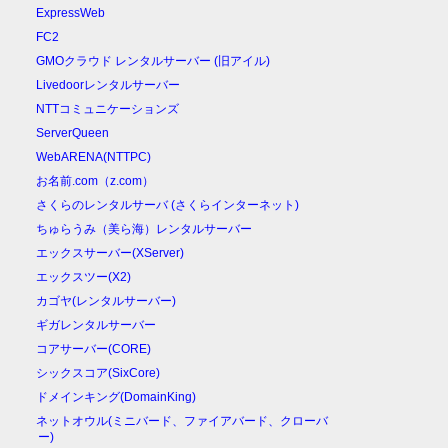
ExpressWeb
FC2
GMOクラウド レンタルサーバー (旧アイル)
Livedoorレンタルサーバー
NTTコミュニケーションズ
ServerQueen
WebARENA(NTTPC)
お名前.com（z.com）
さくらのレンタルサーバ (さくらインターネット)
ちゅらうみ（美ら海）レンタルサーバー
エックスサーバー(XServer)
エックスツー(X2)
カゴヤ(レンタルサーバー)
ギガレンタルサーバー
コアサーバー(CORE)
シックスコア(SixCore)
ドメインキング(DomainKing)
ネットオウル(ミニバード、ファイアバード、クローバ
ー)