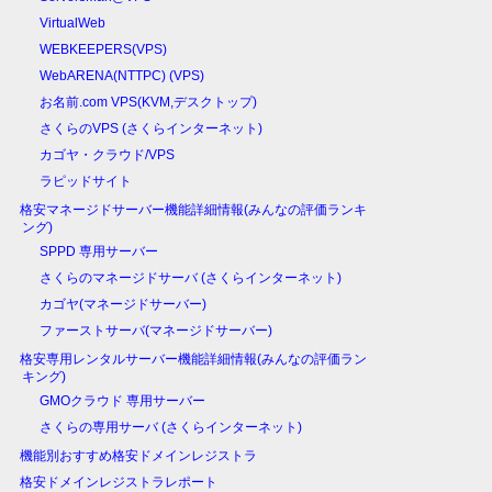
VirtualWeb
WEBKEEPERS(VPS)
WebARENA(NTTPC) (VPS)
お名前.com VPS(KVM,デスクトップ)
さくらのVPS (さくらインターネット)
カゴヤ・クラウド/VPS
ラピッドサイト
格安マネージドサーバー機能詳細情報(みんなの評価ランキ
ング)
SPPD 専用サーバー
さくらのマネージドサーバ (さくらインターネット)
カゴヤ(マネージドサーバー)
ファーストサーバ(マネージドサーバー)
格安専用レンタルサーバー機能詳細情報(みんなの評価ラン
キング)
GMOクラウド 専用サーバー
さくらの専用サーバ (さくらインターネット)
機能別おすすめ格安ドメインレジストラ
格安ドメインレジストラレポート