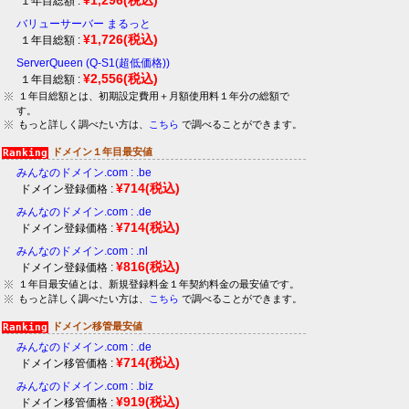
１年目総額 :
バリューサーバー まるっと
¥1,726
(税込)
１年目総額 :
ServerQueen (Q-S1(超低価格))
¥2,556
(税込)
１年目総額 :
１年目総額とは、初期設定費用＋月額使用料１年分の総額で
す。
もっと詳しく調べたい方は、
こちら
で調べることができます。
ドメイン１年目最安値
みんなのドメイン.com : .be
¥714
(税込)
ドメイン登録価格 :
みんなのドメイン.com : .de
¥714
(税込)
ドメイン登録価格 :
みんなのドメイン.com : .nl
¥816
(税込)
ドメイン登録価格 :
１年目最安値とは、新規登録料金１年契約料金の最安値です。
もっと詳しく調べたい方は、
こちら
で調べることができます。
ドメイン移管最安値
みんなのドメイン.com : .de
¥714
(税込)
ドメイン移管価格 :
みんなのドメイン.com : .biz
¥919
(税込)
ドメイン移管価格 :