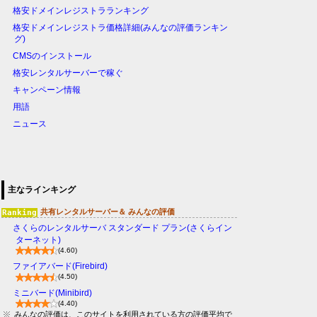
格安ドメインレジストラランキング
格安ドメインレジストラ価格詳細(みんなの評価ランキン
グ)
CMSのインストール
格安レンタルサーバーで稼ぐ
キャンペーン情報
用語
ニュース
主なラインキング
共有レンタルサーバー＆ みんなの評価
さくらのレンタルサーバ スタンダード プラン(さくらイン
ターネット)
(4.60)
ファイアバード(Firebird)
(4.50)
ミニバード(Minibird)
(4.40)
みんなの評価は、このサイトを利用されている方の評価平均で