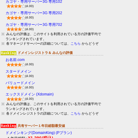
カゴヤ・専用サーバー3G 専用102
(4.00)
カゴヤ・専用サーバー3G 専用202
(4.00)
カゴヤ・専用サーバー3G 専用702
(4.00)
みんなの評価は、このサイトを利用されている方の評価平均で
ランキングされています。
各マネージドサーバーの詳細については、
こちら
からどうぞ
ドメインレジストラ＆ みんなの評価
お名前.com
(4.00)
スタードメイン
(4.00)
バリュードメイン
(4.00)
エックスドメイン (Xdomain)
(4.00)
みんなの評価は、このサイトを利用されている方の評価平均で
ランキングされています。
各ドメインレジストラの詳細については、
こちら
からどうぞ
共有サーバー１年目総額最安値
ドメインキング(DomainKing) (Pプラン)
¥1,296
(税込)