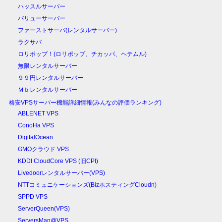
ハッスルサーバー
バリューサーバー
ファーストサーバ(レンタルサーバー)
ラクサバ
ロリポップ！(ロリポップ、チカッパ、ヘテムル)
無限レンタルサーバー
９９円レンタルサーバー
Ｍｂレンタルサーバー
格安VPSサーバー機能詳細情報(みんなの評価ランキング)
ABLENET VPS
ConoHa VPS
DigitalOcean
GMOクラウド VPS
KDDI CloudCore VPS (旧CPI)
Livedoorレンタルサーバー(VPS)
NTTコミュニケーションズ(BizホスティングCloudn)
SPPD VPS
ServerQueen(VPS)
ServersMan@VPS