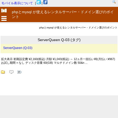
モバイル表示について
|
|
phpとmysql が使えるレンタルサーバー・ドメイン選びのポイ
ント
phpとmysql が使えるレンタルサーバー・ドメイン選びのポイント
ServerQueen Q-03 (タグ)
ServerQueen (Q-03)
拡大表示 初期設定費 ¥2,160(税込) 月額 ¥1,043(税込) ～ 12ヵ月一括払い時(月払い:¥967)
お試し期間 × なし ディスク容量 60(GB) マルチドメイン数 50&n ...