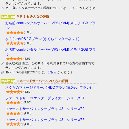
ランキングされています。
各共有レンタルサーバーの詳細については、
こちら
からどうぞ
ＶＰＳ＆ みんなの評価
お名前.comレンタルサーバー VPS (KVM) メモリ 1GB プラ
ン
(5.00)
さくらのVPS 1Gプラン (さくらインターネット)
(5.00)
お名前.comレンタルサーバー VPS (KVM) メモリ 2GB プラ
ン
(4.67)
みんなの評価は、このサイトを利用されている方の評価平均で
ランキングされています。
各ＶＰＳの詳細については、
こちら
からどうぞ
マネージドサーバー＆ みんなの評価
さくらのマネージドサーバ HDDプラン(旧:Xeonプラン)
(4.50)
ファーストサーバ エンタープライズ3・シリーズ31
(4.00)
ファーストサーバ エンタープライズ3・シリーズ32
(4.00)
ファーストサーバ エンタープライズ3・シリーズ33
(4.00)