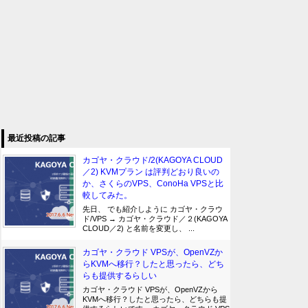
最近投稿の記事
カゴヤ・クラウド/2(KAGOYA CLOUD
／2) KVMプラン は評判どおり良いの
か、さくらのVPS、ConoHa VPSと比
較してみた。
先日、 でも紹介しように カゴヤ・クラウ
ド/VPS → カゴヤ・クラウド／２(KAGOYA
CLOUD／2) と名前を変更し、 ...
カゴヤ・クラウド VPSが、OpenVZか
らKVMへ移行？したと思ったら、どち
らも提供するらしい
カゴヤ・クラウド VPSが、OpenVZから
KVMへ移行？したと思ったら、どちらも提