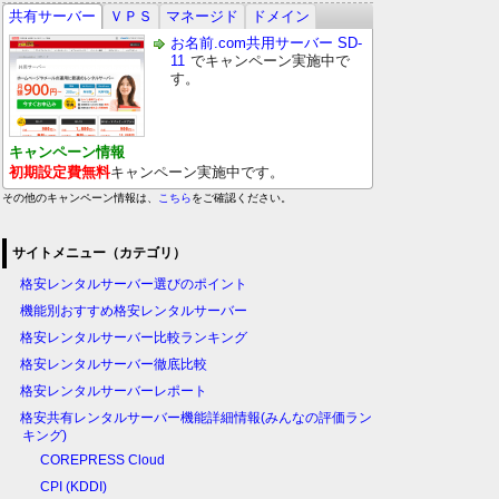
共有サーバー
ＶＰＳ
マネージド
ドメイン
お名前.com共用サーバー SD-
11
でキャンペーン実施中で
す。
キャンペーン情報
初期設定費無料
キャンペーン実施中です。
その他のキャンペーン情報は、
こちら
をご確認ください。
サイトメニュー（カテゴリ）
格安レンタルサーバー選びのポイント
機能別おすすめ格安レンタルサーバー
格安レンタルサーバー比較ランキング
格安レンタルサーバー徹底比較
格安レンタルサーバーレポート
格安共有レンタルサーバー機能詳細情報(みんなの評価ラン
キング)
COREPRESS Cloud
CPI (KDDI)