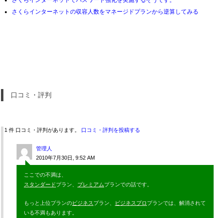
さくらインターネットでパスワード強化を実施するそうです。
さくらインターネットの収容人数をマネージドプランから逆算してみる
口コミ・評判
1 件 口コミ・評判があります。
口コミ・評判を投稿する
管理人
2010年7月30日, 9:52 AM
ここでの不満は、
スタンダード
プラン、
プレミアム
プランでの話です。
もっと上位プランの
ビジネス
プラン、
ビジネスプロ
プランでは、解消されて
いる不満もあります。