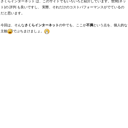
さくらインターネット は、このサイトでもいろいろと紹介しています。世間(ネッ
ト)の 評判 も良いですし、 実際、それだけのコストパフォーマンスがでているの
だと思います。
今回は、そんな
さくらインターネット
の中でも、ここが
不満
という点を、個人的な
主観
でぶちまけましょ。