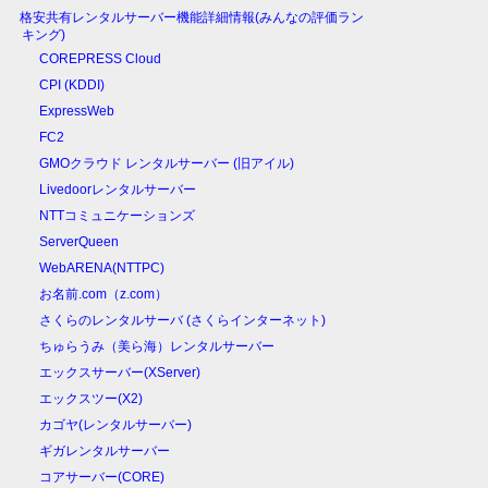
格安共有レンタルサーバー機能詳細情報(みんなの評価ラン
キング)
COREPRESS Cloud
CPI (KDDI)
ExpressWeb
FC2
GMOクラウド レンタルサーバー (旧アイル)
Livedoorレンタルサーバー
NTTコミュニケーションズ
ServerQueen
WebARENA(NTTPC)
お名前.com（z.com）
さくらのレンタルサーバ (さくらインターネット)
ちゅらうみ（美ら海）レンタルサーバー
エックスサーバー(XServer)
エックスツー(X2)
カゴヤ(レンタルサーバー)
ギガレンタルサーバー
コアサーバー(CORE)