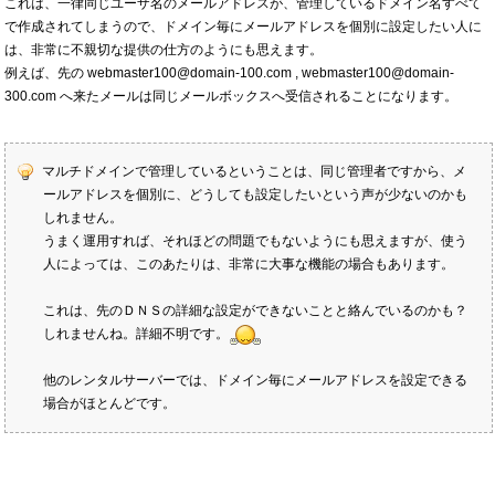
これは、一律同じユーザ名のメールアドレスが、管理しているドメイン名すべて
で作成されてしまうので、ドメイン毎にメールアドレスを個別に設定したい人に
は、非常に不親切な提供の仕方のようにも思えます。
例えば、先の webmaster100@domain-100.com , webmaster100@domain-
300.com へ来たメールは同じメールボックスへ受信されることになります。
マルチドメインで管理しているということは、同じ管理者ですから、メ
ールアドレスを個別に、どうしても設定したいという声が少ないのかも
しれません。
うまく運用すれば、それほどの問題でもないようにも思えますが、使う
人によっては、このあたりは、非常に大事な機能の場合もあります。
これは、先のＤＮＳの詳細な設定ができないことと絡んでいるのかも？
しれませんね。詳細不明です。
他のレンタルサーバーでは、ドメイン毎にメールアドレスを設定できる
場合がほとんどです。