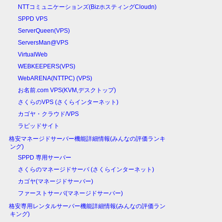
NTTコミュニケーションズ(BizホスティングCloudn)
SPPD VPS
ServerQueen(VPS)
ServersMan@VPS
VirtualWeb
WEBKEEPERS(VPS)
WebARENA(NTTPC) (VPS)
お名前.com VPS(KVM,デスクトップ)
さくらのVPS (さくらインターネット)
カゴヤ・クラウド/VPS
ラピッドサイト
格安マネージドサーバー機能詳細情報(みんなの評価ランキ
ング)
SPPD 専用サーバー
さくらのマネージドサーバ (さくらインターネット)
カゴヤ(マネージドサーバー)
ファーストサーバ(マネージドサーバー)
格安専用レンタルサーバー機能詳細情報(みんなの評価ラン
キング)