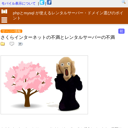
モバイル表示について
|
|
phpとmysql が使えるレンタルサーバー・ドメイン選びのポイ
ント
初
サーバー情報
さくらインターネットの不満とレンタルサーバーの不満