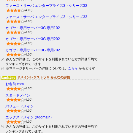
ファーストサーバ エンタープライズ3・シリーズ32
(4.00)
ファーストサーバ エンタープライズ3・シリーズ33
(4.00)
カゴヤ・専用サーバー3G 専用102
(4.00)
カゴヤ・専用サーバー3G 専用202
(4.00)
カゴヤ・専用サーバー3G 専用702
(4.00)
みんなの評価は、このサイトを利用されている方の評価平均で
ランキングされています。
各マネージドサーバーの詳細については、
こちら
からどうぞ
ドメインレジストラ＆ みんなの評価
お名前.com
(4.00)
スタードメイン
(4.00)
バリュードメイン
(4.00)
エックスドメイン (Xdomain)
(4.00)
みんなの評価は、このサイトを利用されている方の評価平均で
ランキングされています。