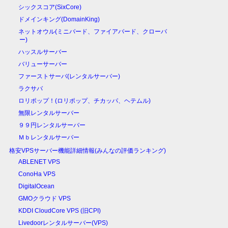
シックスコア(SixCore)
ドメインキング(DomainKing)
ネットオウル(ミニバード、ファイアバード、クローバ
ー)
ハッスルサーバー
バリューサーバー
ファーストサーバ(レンタルサーバー)
ラクサバ
ロリポップ！(ロリポップ、チカッパ、ヘテムル)
無限レンタルサーバー
９９円レンタルサーバー
Ｍｂレンタルサーバー
格安VPSサーバー機能詳細情報(みんなの評価ランキング)
ABLENET VPS
ConoHa VPS
DigitalOcean
GMOクラウド VPS
KDDI CloudCore VPS (旧CPI)
Livedoorレンタルサーバー(VPS)