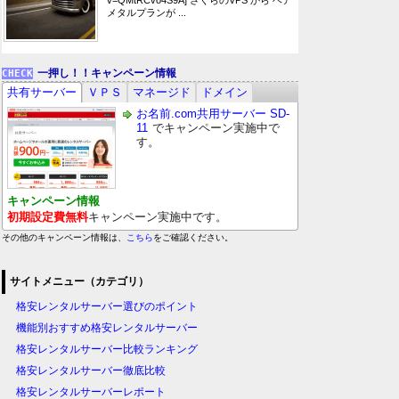
v=QMtRCvo4S9A] さくらのVPS から ベア
メタルプランが ...
一押し！！キャンペーン情報
共有サーバー
ＶＰＳ
マネージド
ドメイン
お名前.com共用サーバー SD-
11
でキャンペーン実施中で
す。
キャンペーン情報
初期設定費無料
キャンペーン実施中です。
その他のキャンペーン情報は、
こちら
をご確認ください。
サイトメニュー（カテゴリ）
格安レンタルサーバー選びのポイント
機能別おすすめ格安レンタルサーバー
格安レンタルサーバー比較ランキング
格安レンタルサーバー徹底比較
格安レンタルサーバーレポート