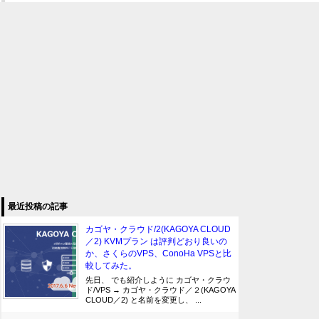
最近投稿の記事
カゴヤ・クラウド/2(KAGOYA CLOUD
／2) KVMプラン は評判どおり良いの
か、さくらのVPS、ConoHa VPSと比
較してみた。
先日、 でも紹介しように カゴヤ・クラウ
ド/VPS → カゴヤ・クラウド／２(KAGOYA
CLOUD／2) と名前を変更し、 ...