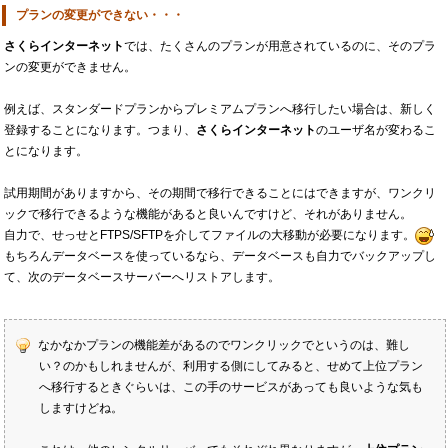
プランの変更ができない・・・
さくらインターネット
では、たくさんのプランが用意されているのに、そのプラ
ンの変更ができません。
例えば、スタンダードプランからプレミアムプランへ移行したい場合は、新しく
登録することになります。つまり、
さくらインターネット
のユーザ名が変わるこ
とになります。
試用期間がありますから、その期間で移行できることにはできますが、ワンクリ
ックで移行できるような機能があると良いんですけど、それがありません。
自力で、せっせとFTPS/SFTPを介してファイルの大移動が必要になります。
もちろんデータベースを使っているなら、データベースも自力でバックアップし
て、次のデータベースサーバーへリストアします。
なかなかプランの機能差があるのでワンクリックでというのは、難し
い？のかもしれませんが、利用する側にしてみると、せめて上位プラン
へ移行するときぐらいは、この手のサービスがあっても良いような気も
しますけどね。