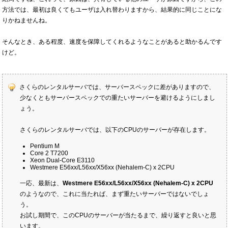
方法では、最初は良くてもユーザは入れ替わりますから、結果的に同じことにな
りかねませんね。
そんなとき、ある程度、速度を保障してくれるようなことがあると助かるんです
けど。
さくらのレンタルサーバでは、サーバースペックに差がありますので、
少なくともサーバースペックでの重たいサーバーを避けるようにしまし
ょう。
さくらのレンタルサーバでは、以下のCPUのサーバーが存在します。
Pentium M
Core 2 T7200
Xeon Dual-Core E3110
Westmere E56xx/L56xx/X56xx (Nehalem-C) x 2CPU
一応、最新は、
Westmere E56xx/L56xx/X56xx (Nehalem-C) x 2CPU
のようなので、これに当たれば、まず重たいサーバーではないでしょ
う。
お試し期間で、このCPUのサーバーが当たるまで、繰り返すと良いと思
います。