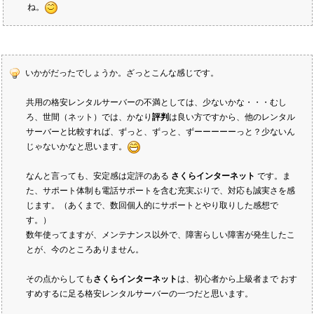
ね。
いかがだったでしょうか。ざっとこんな感じです。
共用の格安レンタルサーバーの不満としては、少ないかな・・・むし
ろ、世間（ネット）では、かなり
評判
は良い方ですから、他のレンタル
サーバーと比較すれば、ずっと、ずっと、ずーーーーーっと？少ないん
じゃないかなと思います。
なんと言っても、安定感は定評のある
さくらインターネット
です。ま
た、サポート体制も電話サポートを含む充実ぶりで、対応も誠実さを感
じます。（あくまで、数回個人的にサポートとやり取りした感想で
す。）
数年使ってますが、メンテナンス以外で、障害らしい障害が発生したこ
とが、今のところありません。
その点からしても
さくらインターネット
は、初心者から上級者まで おす
すめするに足る格安レンタルサーバーの一つだと思います。