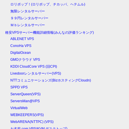
ロリポップ！(ロリポップ、チカッパ、ヘテムル)
無限レンタルサーバー
９９円レンタルサーバー
Ｍｂレンタルサーバー
格安VPSサーバー機能詳細情報(みんなの評価ランキング)
ABLENET VPS
ConoHa VPS
DigitalOcean
GMOクラウド VPS
KDDI CloudCore VPS (旧CPI)
Livedoorレンタルサーバー(VPS)
NTTコミュニケーションズ(BizホスティングCloudn)
SPPD VPS
ServerQueen(VPS)
ServersMan@VPS
VirtualWeb
WEBKEEPERS(VPS)
WebARENA(NTTPC) (VPS)
お名前.com VPS(KVM,デスクトップ)