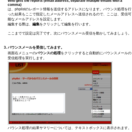
Who gets the reports (email address, separate multiple emails with a
comma)
は、phplistのレポート情報を送信するアドレスになります。バウンス処理を行
った結果もここで指定したメールアドレスへ送信されるので、ここは、受信可
能なメールアドレスを設定します。
編集する際は、
編集
をクリックして編集を行います。
ここまでで設定は完了です。次にバウンスメール受信を動かしてみましょう。
バウンスメールを受信してみます。
画面右メニューの
バウンスの処理
をクリックすると自動的にバウンスメールの
受信処理を実行します。
バウンス処理の結果サマリーについては、テキストボックスに表示されます。