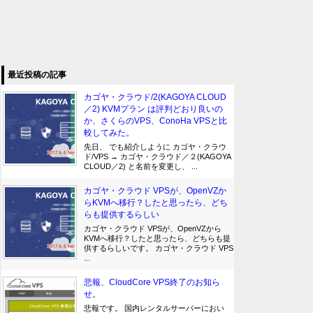
最近投稿の記事
カゴヤ・クラウド/2(KAGOYA CLOUD
／2) KVMプラン は評判どおり良いの
か、さくらのVPS、ConoHa VPSと比
較してみた。
先日、 でも紹介しように カゴヤ・クラウ
ド/VPS → カゴヤ・クラウド／２(KAGOYA
CLOUD／2) と名前を変更し、 ...
カゴヤ・クラウド VPSが、OpenVZか
らKVMへ移行？したと思ったら、どち
らも提供するらしい
カゴヤ・クラウド VPSが、OpenVZから
KVMへ移行？したと思ったら、どちらも提
供するらしいです。 カゴヤ・クラウド VPS
...
悲報、CloudCore VPS終了のお知ら
せ。
悲報です。 国内レンタルサーバーにおい