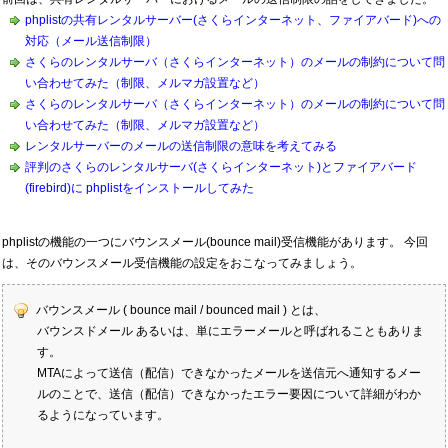
phplistの共有レンタルサーバー(さくらインターネット、ファイアバード)への
対応（メール送信制限）
さくらのレンタルサーバ（さくらインターネット）のメールの制約について問
い合わせてみた（制限、メルマガ設置など）
さくらのレンタルサーバ（さくらインターネット）のメールの制約について問
い合わせてみた（制限、メルマガ設置など）
レンタルサーバーのメールの送信制限の意味を考えてみる
評判のさくらのレンタルサーバ(さくらインターネット)とファイアバード
(firebird)に phplistをインストールしてみた
phplistの機能の一つにバウンスメール(bounce mail)受信機能があります。 今回
は、そのバウンスメール受信機能の設定をおこなってみましょう。
バウンスメール ( bounce mail / bounced mail ) とは、
バウンスドメール あるいは、単にエラーメールと呼ばれることもありま
す。
MTAによって送信（配信）できなかったメールを送信元へ通知するメー
ルのことで、送信（配信）できなかったエラー要因について詳細がわか
るようになっています。