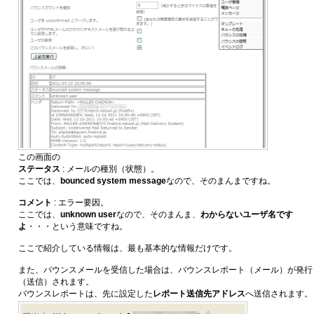
この画面の
ステータス
: メールの種別（状態）。
ここでは、
bounced system message
なので、そのまんまですね。
コメント
: エラー要因。
ここでは、
unknown user
なので、そのまんま、
わからないユーザ名です
よ
・・・という意味ですね。
ここで紹介している情報は、最も基本的な情報だけです。
また、バウンスメールを受信した場合は、バウンスレポート（メール）が発行
（送信）されます。
バウンスレポートは、先に設定した
レポート送信先アドレス
へ送信されます。