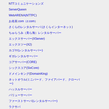
NTTコミュニケーションズ
ServerQueen
WebARENA(NTTPC)
お名前.com（z.com）
さくらのレンタルサーバ (さくらインターネット)
ちゅらうみ（美ら海）レンタルサーバー
エックスサーバー(XServer)
エックスツー(X2)
カゴヤ(レンタルサーバー)
ギガレンタルサーバー
コアサーバー(CORE)
シックスコア(SixCore)
ドメインキング(DomainKing)
ネットオウル(ミニバード、ファイアバード、クローバ
ー)
ハッスルサーバー
バリューサーバー
ファーストサーバ(レンタルサーバー)
ラクサバ