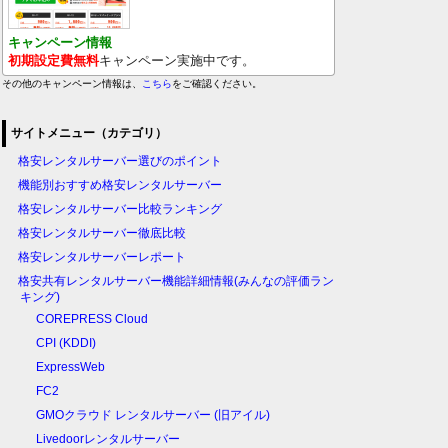
キャンペーン情報
初期設定費無料
キャンペーン実施中です。
その他のキャンペーン情報は、
こちら
をご確認ください。
サイトメニュー（カテゴリ）
格安レンタルサーバー選びのポイント
機能別おすすめ格安レンタルサーバー
格安レンタルサーバー比較ランキング
格安レンタルサーバー徹底比較
格安レンタルサーバーレポート
格安共有レンタルサーバー機能詳細情報(みんなの評価ラン
キング)
COREPRESS Cloud
CPI (KDDI)
ExpressWeb
FC2
GMOクラウド レンタルサーバー (旧アイル)
Livedoorレンタルサーバー