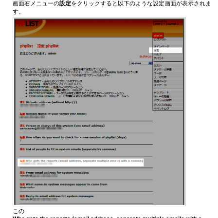
画面右メニューの
設定
をクリックすると以下のような設定画面が表示されま
す。
この