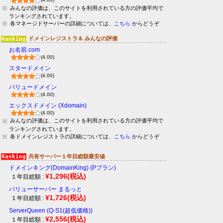
みんなの評価は、このサイトを利用されている方の評価平均で
ランキングされています。
各マネージドサーバーの詳細については、
こちら
からどうぞ
ドメインレジストラ＆ みんなの評価
お名前.com
(4.00)
スタードメイン
(4.00)
バリュードメイン
(4.00)
エックスドメイン (Xdomain)
(4.00)
みんなの評価は、このサイトを利用されている方の評価平均で
ランキングされています。
各ドメインレジストラの詳細については、
こちら
からどうぞ
共有サーバー１年目総額最安値
ドメインキング(DomainKing) (Pプラン)
¥1,296
(税込)
１年目総額 :
バリューサーバー まるっと
¥1,726
(税込)
１年目総額 :
ServerQueen (Q-S1(超低価格))
¥2,556
(税込)
１年目総額 :