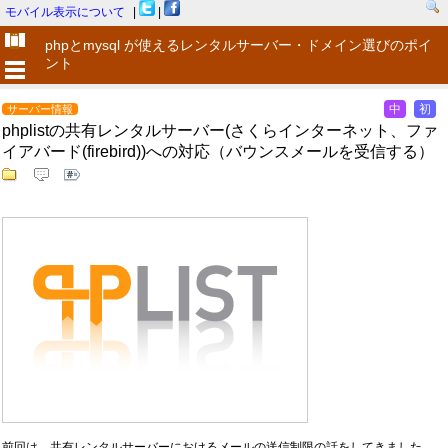
モバイル表示について
|
|
phpとmysql が使えるレンタルサーバー・ドメイン選びのポイ
ント
中
初
サーバー情報
phplistの共有レンタルサーバー(さくらインターネット、ファ
イアバード(firebird))への対応（バウンスメールを受信する）
前回は、共有レンタルサーバーにおけるメールの送信制限の話をしてきました。