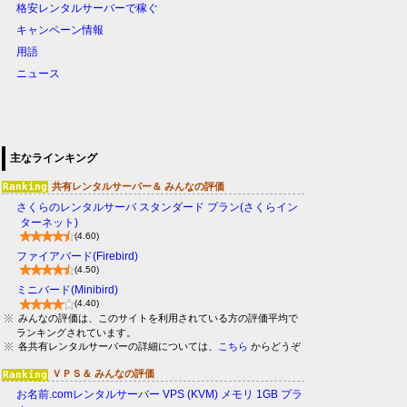
格安レンタルサーバーで稼ぐ
キャンペーン情報
用語
ニュース
主なラインキング
共有レンタルサーバー＆ みんなの評価
さくらのレンタルサーバ スタンダード プラン(さくらイン
ターネット)
(4.60)
ファイアバード(Firebird)
(4.50)
ミニバード(Minibird)
(4.40)
みんなの評価は、このサイトを利用されている方の評価平均で
ランキングされています。
各共有レンタルサーバーの詳細については、
こちら
からどうぞ
ＶＰＳ＆ みんなの評価
お名前.comレンタルサーバー VPS (KVM) メモリ 1GB プラ