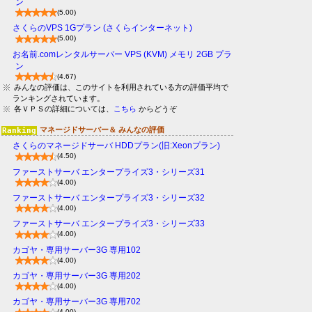
ン
(5.00)
さくらのVPS 1Gプラン (さくらインターネット)
(5.00)
お名前.comレンタルサーバー VPS (KVM) メモリ 2GB プラ
ン
(4.67)
みんなの評価は、このサイトを利用されている方の評価平均で
ランキングされています。
各ＶＰＳの詳細については、
こちら
からどうぞ
マネージドサーバー＆ みんなの評価
さくらのマネージドサーバ HDDプラン(旧:Xeonプラン)
(4.50)
ファーストサーバ エンタープライズ3・シリーズ31
(4.00)
ファーストサーバ エンタープライズ3・シリーズ32
(4.00)
ファーストサーバ エンタープライズ3・シリーズ33
(4.00)
カゴヤ・専用サーバー3G 専用102
(4.00)
カゴヤ・専用サーバー3G 専用202
(4.00)
カゴヤ・専用サーバー3G 専用702
(4.00)