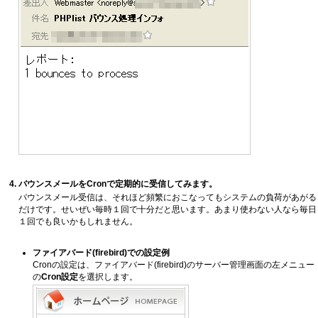
バウンスメールをCronで定期的に受信してみます。
バウンスメール受信は、それほど頻繁におこなってもシステムの負荷があがる
だけです。せいぜい毎時１回で十分だと思います。あまり使わない人なら毎日
１回でも良いかもしれません。
ファイアバード(firebird)での設定例
Cronの設定は、ファイアバード(firebird)のサーバー管理画面の左メニュー
の
Cron設定
を選択します。