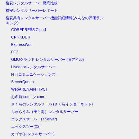
格安レンタルサーバー徹底比較
格安レンタルサーバーレポート
格安共有レンタルサーバー機能詳細情報(みんなの評価ラン
キング)
COREPRESS Cloud
CPI (KDDI)
ExpressWeb
FC2
GMOクラウド レンタルサーバー (旧アイル)
Livedoorレンタルサーバー
NTTコミュニケーションズ
ServerQueen
WebARENA(NTTPC)
お名前.com（z.com）
さくらのレンタルサーバ (さくらインターネット)
ちゅらうみ（美ら海）レンタルサーバー
エックスサーバー(XServer)
エックスツー(X2)
カゴヤ(レンタルサーバー)