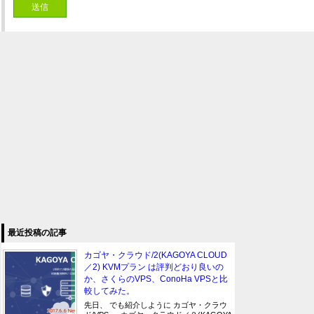
最近投稿の記事
カゴヤ・クラウド/2(KAGOYA CLOUD
／2) KVMプラン は評判どおり良いの
か、さくらのVPS、ConoHa VPSと比
較してみた。
先日、 でも紹介しように カゴヤ・クラウ