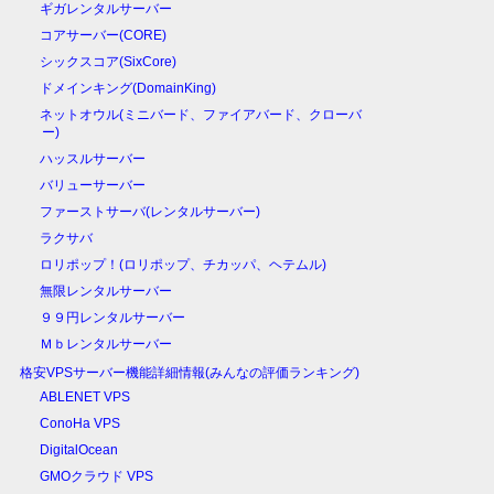
ギガレンタルサーバー
コアサーバー(CORE)
シックスコア(SixCore)
ドメインキング(DomainKing)
ネットオウル(ミニバード、ファイアバード、クローバ
ー)
ハッスルサーバー
バリューサーバー
ファーストサーバ(レンタルサーバー)
ラクサバ
ロリポップ！(ロリポップ、チカッパ、ヘテムル)
無限レンタルサーバー
９９円レンタルサーバー
Ｍｂレンタルサーバー
格安VPSサーバー機能詳細情報(みんなの評価ランキング)
ABLENET VPS
ConoHa VPS
DigitalOcean
GMOクラウド VPS