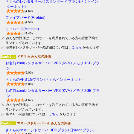
さくらのレンタルサーバ スタンダード プラン(さくらイン
ターネット)
(4.60)
ファイアバード(Firebird)
(4.50)
ミニバード(Minibird)
(4.40)
みんなの評価は、このサイトを利用されている方の評価平均で
ランキングされています。
各共有レンタルサーバーの詳細については、
こちら
からどうぞ
ＶＰＳ＆ みんなの評価
お名前.comレンタルサーバー VPS (KVM) メモリ 1GB プラ
ン
(5.00)
さくらのVPS 1Gプラン (さくらインターネット)
(5.00)
お名前.comレンタルサーバー VPS (KVM) メモリ 2GB プラ
ン
(4.67)
みんなの評価は、このサイトを利用されている方の評価平均で
ランキングされています。
各ＶＰＳの詳細については、
こちら
からどうぞ
マネージドサーバー＆ みんなの評価
さくらのマネージドサーバ HDDプラン(旧:Xeonプラン)