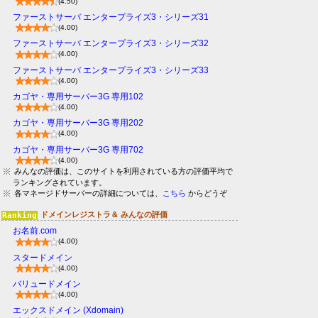
(4.50)
ファーストサーバ エンタープライズ3・シリーズ31
(4.00)
ファーストサーバ エンタープライズ3・シリーズ32
(4.00)
ファーストサーバ エンタープライズ3・シリーズ33
(4.00)
カゴヤ・専用サーバー3G 専用102
(4.00)
カゴヤ・専用サーバー3G 専用202
(4.00)
カゴヤ・専用サーバー3G 専用702
(4.00)
みんなの評価は、このサイトを利用されている方の評価平均で
ランキングされています。
各マネージドサーバーの詳細については、
こちら
からどうぞ
ドメインレジストラ＆ みんなの評価
お名前.com
(4.00)
スタードメイン
(4.00)
バリュードメイン
(4.00)
エックスドメイン (Xdomain)