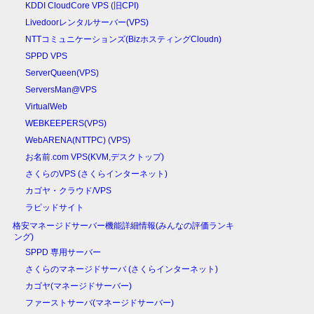
KDDI CloudCore VPS (旧CPI)
Livedoorレンタルサーバー(VPS)
NTTコミュニケーションズ(BizホスティングCloudn)
SPPD VPS
ServerQueen(VPS)
ServersMan@VPS
VirtualWeb
WEBKEEPERS(VPS)
WebARENA(NTTPC) (VPS)
お名前.com VPS(KVM,デスクトップ)
さくらのVPS (さくらインターネット)
カゴヤ・クラウド/VPS
ラピッドサイト
格安マネージドサーバー機能詳細情報(みんなの評価ランキ
ング)
SPPD 専用サーバー
さくらのマネージドサーバ (さくらインターネット)
カゴヤ(マネージドサーバー)
ファーストサーバ(マネージドサーバー)