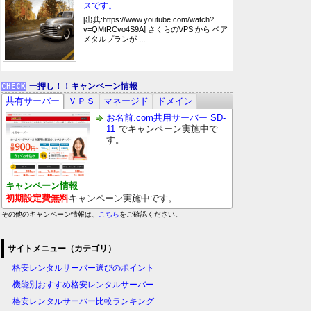
スです。
[出典:https://www.youtube.com/watch?
v=QMtRCvo4S9A] さくらのVPS から ベア
メタルプランが ...
一押し！！キャンペーン情報
共有サーバー
ＶＰＳ
マネージド
ドメイン
お名前.com共用サーバー SD-
11
でキャンペーン実施中で
す。
キャンペーン情報
初期設定費無料
キャンペーン実施中です。
その他のキャンペーン情報は、
こちら
をご確認ください。
サイトメニュー（カテゴリ）
格安レンタルサーバー選びのポイント
機能別おすすめ格安レンタルサーバー
格安レンタルサーバー比較ランキング