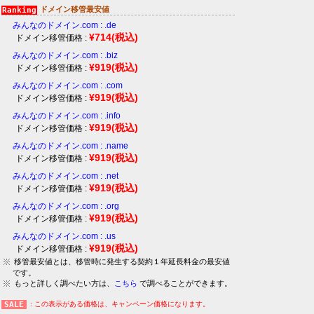
ドメイン移管最安値
みんなのドメイン.com : .de
¥714
(税込)
ドメイン移管価格 :
みんなのドメイン.com : .biz
¥919
(税込)
ドメイン移管価格 :
みんなのドメイン.com : .com
¥919
(税込)
ドメイン移管価格 :
みんなのドメイン.com : .info
¥919
(税込)
ドメイン移管価格 :
みんなのドメイン.com : .name
¥919
(税込)
ドメイン移管価格 :
みんなのドメイン.com : .net
¥919
(税込)
ドメイン移管価格 :
みんなのドメイン.com : .org
¥919
(税込)
ドメイン移管価格 :
みんなのドメイン.com : .us
¥919
(税込)
ドメイン移管価格 :
移管最安値とは、移管時に発生する契約１年延長料金の最安値
です。
もっと詳しく調べたい方は、
こちら
で調べることができます。
: この表示がある価格は、キャンペーン価格になります。