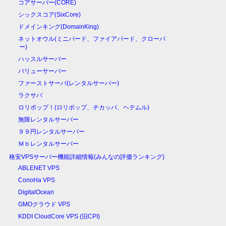
コアサーバー(CORE)
シックスコア(SixCore)
ドメインキング(DomainKing)
ネットオウル(ミニバード、ファイアバード、クローバ
ー)
ハッスルサーバー
バリューサーバー
ファーストサーバ(レンタルサーバー)
ラクサバ
ロリポップ！(ロリポップ、チカッパ、ヘテムル)
無限レンタルサーバー
９９円レンタルサーバー
Ｍｂレンタルサーバー
格安VPSサーバー機能詳細情報(みんなの評価ランキング)
ABLENET VPS
ConoHa VPS
DigitalOcean
GMOクラウド VPS
KDDI CloudCore VPS (旧CPI)