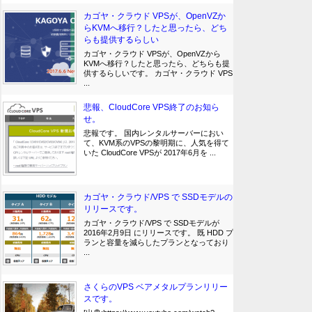
カゴヤ・クラウド VPSが、OpenVZか
らKVMへ移行？したと思ったら、どち
らも提供するらしい
カゴヤ・クラウド VPSが、OpenVZから
KVMへ移行？したと思ったら、どちらも提
供するらしいです。 カゴヤ・クラウド VPS
...
悲報、CloudCore VPS終了のお知ら
せ。
悲報です。 国内レンタルサーバーにおい
て、KVM系のVPSの黎明期に、人気を得て
いた CloudCore VPSが 2017年6月を ...
カゴヤ・クラウド/VPS で SSDモデルの
リリースです。
カゴヤ・クラウド/VPS で SSDモデルが
2016年2月9日 にリリースです。 既 HDD プ
ランと容量を減らしたプランとなっており
...
さくらのVPS ベアメタルプランリリー
スです。