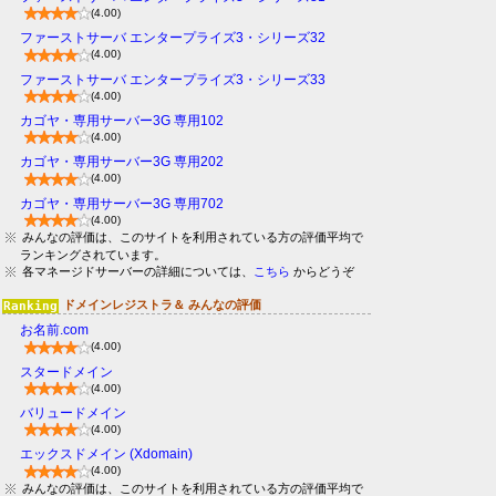
(4.00)
ファーストサーバ エンタープライズ3・シリーズ32
(4.00)
ファーストサーバ エンタープライズ3・シリーズ33
(4.00)
カゴヤ・専用サーバー3G 専用102
(4.00)
カゴヤ・専用サーバー3G 専用202
(4.00)
カゴヤ・専用サーバー3G 専用702
(4.00)
みんなの評価は、このサイトを利用されている方の評価平均で
ランキングされています。
各マネージドサーバーの詳細については、
こちら
からどうぞ
ドメインレジストラ＆ みんなの評価
お名前.com
(4.00)
スタードメイン
(4.00)
バリュードメイン
(4.00)
エックスドメイン (Xdomain)
(4.00)
みんなの評価は、このサイトを利用されている方の評価平均で