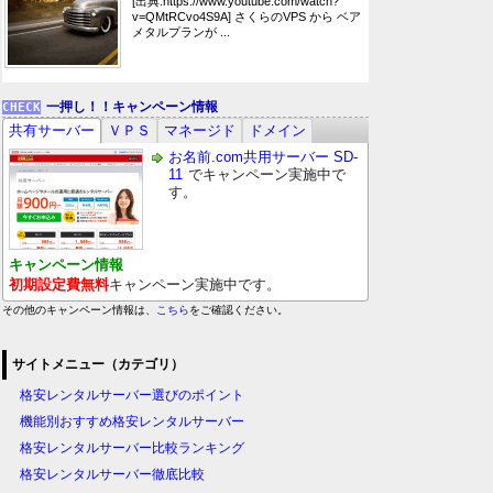
[出典:https://www.youtube.com/watch?
v=QMtRCvo4S9A] さくらのVPS から ベア
メタルプランが ...
一押し！！キャンペーン情報
共有サーバー
ＶＰＳ
マネージド
ドメイン
お名前.com共用サーバー SD-
11
でキャンペーン実施中で
す。
キャンペーン情報
初期設定費無料
キャンペーン実施中です。
その他のキャンペーン情報は、
こちら
をご確認ください。
サイトメニュー（カテゴリ）
格安レンタルサーバー選びのポイント
機能別おすすめ格安レンタルサーバー
格安レンタルサーバー比較ランキング
格安レンタルサーバー徹底比較