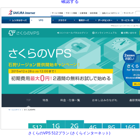
確認する
さくらのVPS 512プラン (さくらインターネット)