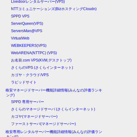
Livedoorレンタルサーバー(VPS)
NTTコミュニケーションズ(BizホスティングCloudn)
SPPD VPS
ServerQueen(VPS)
ServersMan@VPS
VirtualWeb
WEBKEEPERS(VPS)
WebARENA(NTTPC) (VPS)
お名前.com VPS(KVM,デスクトップ)
さくらのVPS (さくらインターネット)
カゴヤ・クラウド/VPS
ラピッドサイト
格安マネージドサーバー機能詳細情報(みんなの評価ランキ
ング)
SPPD 専用サーバー
さくらのマネージドサーバ (さくらインターネット)
カゴヤ(マネージドサーバー)
ファーストサーバ(マネージドサーバー)
格安専用レンタルサーバー機能詳細情報(みんなの評価ラン
キング)