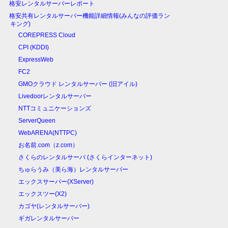
格安レンタルサーバーレポート
格安共有レンタルサーバー機能詳細情報(みんなの評価ラン
キング)
COREPRESS Cloud
CPI (KDDI)
ExpressWeb
FC2
GMOクラウド レンタルサーバー (旧アイル)
Livedoorレンタルサーバー
NTTコミュニケーションズ
ServerQueen
WebARENA(NTTPC)
お名前.com（z.com）
さくらのレンタルサーバ (さくらインターネット)
ちゅらうみ（美ら海）レンタルサーバー
エックスサーバー(XServer)
エックスツー(X2)
カゴヤ(レンタルサーバー)
ギガレンタルサーバー