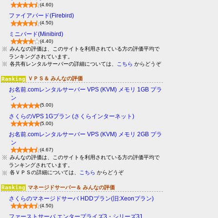
(4.60)
ファイアバード(Firebird)
(4.50)
ミニバード(Minibird)
(4.40)
みんなの評価は、このサイトを利用されている方の評価平均で
ランキングされています。
各共有レンタルサーバーの詳細については、
こちら
からどうぞ
ＶＰＳ＆ みんなの評価
お名前.comレンタルサーバー VPS (KVM) メモリ 1GB プラ
ン
(5.00)
さくらのVPS 1Gプラン (さくらインターネット)
(5.00)
お名前.comレンタルサーバー VPS (KVM) メモリ 2GB プラ
ン
(4.67)
みんなの評価は、このサイトを利用されている方の評価平均で
ランキングされています。
各ＶＰＳの詳細については、
こちら
からどうぞ
マネージドサーバー＆ みんなの評価
さくらのマネージドサーバ HDDプラン(旧:Xeonプラン)
(4.50)
ファーストサーバ エンタープライズ3・シリーズ31