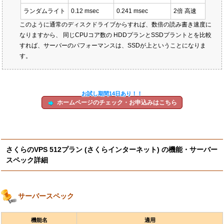
ランダムライト
0.12 msec
0.241 msec
2倍 高速
このように通常のディスクドライブからすれば、数倍の読み書き速度に
なりますから、 同じCPUコア数の HDDプランとSSDプラントとを比較
すれば、サーバーのパフォーマンスは、SSDが上ということになりま
す。
お試し期間14日あり！！
ホームページのチェック・お申込みはこちら
さくらのVPS 512プラン (さくらインターネット) の機能・サーバー
スペック詳細
サーバースペック
機能名
適用