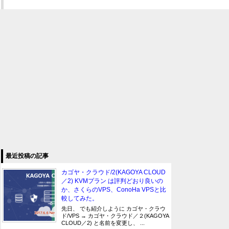
最近投稿の記事
カゴヤ・クラウド/2(KAGOYA CLOUD
／2) KVMプラン は評判どおり良いの
か、さくらのVPS、ConoHa VPSと比
較してみた。
先日、 でも紹介しように カゴヤ・クラウ
ド/VPS → カゴヤ・クラウド／２(KAGOYA
CLOUD／2) と名前を変更し、 ...