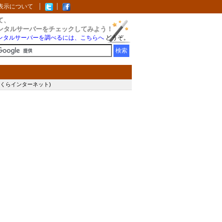
表示について
て、
ンタルサーバーをチェックしてみよう！
ンタルサーバーを調べるには、こちらへ
どうぞ。
(さくらインターネット)