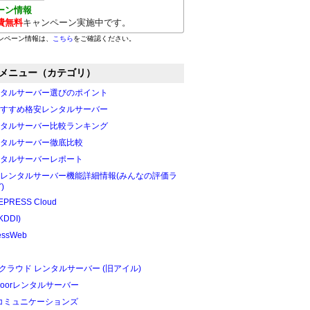
ーン情報
費無料
キャンペーン実施中です。
ンペーン情報は、
こちら
をご確認ください。
メニュー（カテゴリ）
タルサーバー選びのポイント
すすめ格安レンタルサーバー
タルサーバー比較ランキング
タルサーバー徹底比較
タルサーバーレポート
レンタルサーバー機能詳細情報(みんなの評価ラ
)
PRESS Cloud
KDDI)
essWeb
Oクラウド レンタルサーバー (旧アイル)
edoorレンタルサーバー
Tコミュニケーションズ