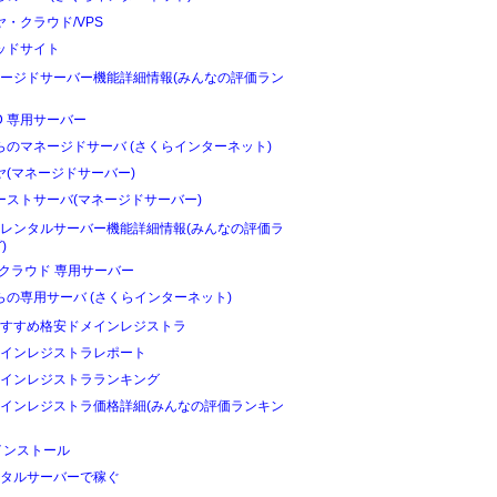
ヤ・クラウド/VPS
ッドサイト
ージドサーバー機能詳細情報(みんなの評価ラン
D 専用サーバー
らのマネージドサーバ (さくらインターネット)
ヤ(マネージドサーバー)
ーストサーバ(マネージドサーバー)
レンタルサーバー機能詳細情報(みんなの評価ラ
)
Oクラウド 専用サーバー
らの専用サーバ (さくらインターネット)
すすめ格安ドメインレジストラ
インレジストラレポート
インレジストラランキング
インレジストラ価格詳細(みんなの評価ランキン
インストール
タルサーバーで稼ぐ