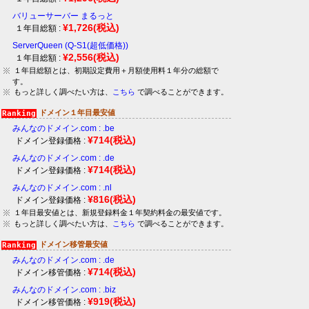
バリューサーバー まるっと
¥1,726
(税込)
１年目総額 :
ServerQueen (Q-S1(超低価格))
¥2,556
(税込)
１年目総額 :
１年目総額とは、初期設定費用＋月額使用料１年分の総額で
す。
もっと詳しく調べたい方は、
こちら
で調べることができます。
ドメイン１年目最安値
みんなのドメイン.com : .be
¥714
(税込)
ドメイン登録価格 :
みんなのドメイン.com : .de
¥714
(税込)
ドメイン登録価格 :
みんなのドメイン.com : .nl
¥816
(税込)
ドメイン登録価格 :
１年目最安値とは、新規登録料金１年契約料金の最安値です。
もっと詳しく調べたい方は、
こちら
で調べることができます。
ドメイン移管最安値
みんなのドメイン.com : .de
¥714
(税込)
ドメイン移管価格 :
みんなのドメイン.com : .biz
¥919
(税込)
ドメイン移管価格 :