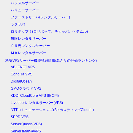
ハッスルサーバー
バリューサーバー
ファーストサーバ(レンタルサーバー)
ラクサバ
ロリポップ！(ロリポップ、チカッパ、ヘテムル)
無限レンタルサーバー
９９円レンタルサーバー
Ｍｂレンタルサーバー
格安VPSサーバー機能詳細情報(みんなの評価ランキング)
ABLENET VPS
ConoHa VPS
DigitalOcean
GMOクラウド VPS
KDDI CloudCore VPS (旧CPI)
Livedoorレンタルサーバー(VPS)
NTTコミュニケーションズ(BizホスティングCloudn)
SPPD VPS
ServerQueen(VPS)
ServersMan@VPS