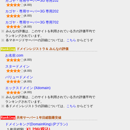
カゴヤ・専用サーバー3G 専用102
(4.00)
カゴヤ・専用サーバー3G 専用202
(4.00)
カゴヤ・専用サーバー3G 専用702
(4.00)
みんなの評価は、このサイトを利用されている方の評価平均で
ランキングされています。
各マネージドサーバーの詳細については、
こちら
からどうぞ
ドメインレジストラ＆ みんなの評価
お名前.com
(4.00)
スタードメイン
(4.00)
バリュードメイン
(4.00)
エックスドメイン (Xdomain)
(4.00)
みんなの評価は、このサイトを利用されている方の評価平均で
ランキングされています。
各ドメインレジストラの詳細については、
こちら
からどうぞ
共有サーバー１年目総額最安値
ドメインキング(DomainKing) (Pプラン)
¥1,296
(税込)
１年目総額 :