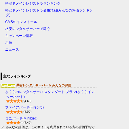
格安ドメインレジストラランキング
格安ドメインレジストラ価格詳細(みんなの評価ランキン
グ)
CMSのインストール
格安レンタルサーバーで稼ぐ
キャンペーン情報
用語
ニュース
主なラインキング
共有レンタルサーバー＆ みんなの評価
さくらのレンタルサーバ スタンダード プラン(さくらイン
ターネット)
(4.60)
ファイアバード(Firebird)
(4.50)
ミニバード(Minibird)
(4.40)
みんなの評価は、このサイトを利用されている方の評価平均で