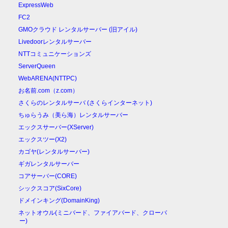
ExpressWeb
FC2
GMOクラウド レンタルサーバー (旧アイル)
Livedoorレンタルサーバー
NTTコミュニケーションズ
ServerQueen
WebARENA(NTTPC)
お名前.com（z.com）
さくらのレンタルサーバ (さくらインターネット)
ちゅらうみ（美ら海）レンタルサーバー
エックスサーバー(XServer)
エックスツー(X2)
カゴヤ(レンタルサーバー)
ギガレンタルサーバー
コアサーバー(CORE)
シックスコア(SixCore)
ドメインキング(DomainKing)
ネットオウル(ミニバード、ファイアバード、クローバ
ー)