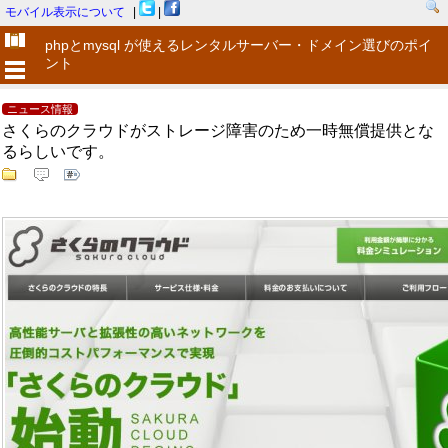
モバイル表示について
|
|
phpとmysql が使えるレンタルサーバー・ドメイン選びのポイ
ント
ニュース情報
さくらのクラウドがストレージ障害のため一時無償提供とな
るらしいです。