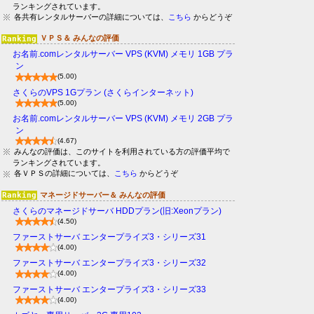
ランキングされています。
各共有レンタルサーバーの詳細については、
こちら
からどうぞ
ＶＰＳ＆ みんなの評価
お名前.comレンタルサーバー VPS (KVM) メモリ 1GB プラ
ン
(5.00)
さくらのVPS 1Gプラン (さくらインターネット)
(5.00)
お名前.comレンタルサーバー VPS (KVM) メモリ 2GB プラ
ン
(4.67)
みんなの評価は、このサイトを利用されている方の評価平均で
ランキングされています。
各ＶＰＳの詳細については、
こちら
からどうぞ
マネージドサーバー＆ みんなの評価
さくらのマネージドサーバ HDDプラン(旧:Xeonプラン)
(4.50)
ファーストサーバ エンタープライズ3・シリーズ31
(4.00)
ファーストサーバ エンタープライズ3・シリーズ32
(4.00)
ファーストサーバ エンタープライズ3・シリーズ33
(4.00)