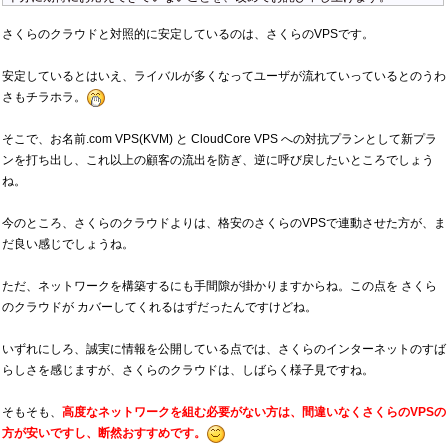
さくらのクラウドと対照的に安定しているのは、さくらのVPSです。
安定しているとはいえ、ライバルが多くなってユーザが流れていっているとのうわ
さもチラホラ。
そこで、お名前.com VPS(KVM) と CloudCore VPS への対抗プランとして新プラ
ンを打ち出し、これ以上の顧客の流出を防ぎ、逆に呼び戻したいところでしょう
ね。
今のところ、さくらのクラウドよりは、格安のさくらのVPSで連動させた方が、ま
だ良い感じでしょうね。
ただ、ネットワークを構築するにも手間隙が掛かりますからね。この点を さくら
のクラウドが カバーしてくれるはずだったんですけどね。
いずれにしろ、誠実に情報を公開している点では、さくらのインターネットのすば
らしさを感じますが、さくらのクラウドは、しばらく様子見ですね。
そもそも、
高度なネットワークを組む必要がない方は、間違いなくさくらのVPSの
方が安いですし、断然おすすめです。