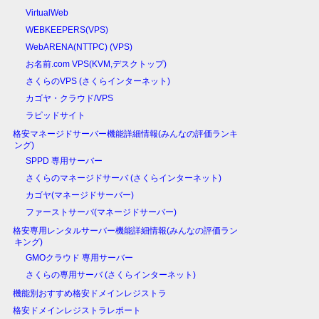
VirtualWeb
WEBKEEPERS(VPS)
WebARENA(NTTPC) (VPS)
お名前.com VPS(KVM,デスクトップ)
さくらのVPS (さくらインターネット)
カゴヤ・クラウド/VPS
ラピッドサイト
格安マネージドサーバー機能詳細情報(みんなの評価ランキ
ング)
SPPD 専用サーバー
さくらのマネージドサーバ (さくらインターネット)
カゴヤ(マネージドサーバー)
ファーストサーバ(マネージドサーバー)
格安専用レンタルサーバー機能詳細情報(みんなの評価ラン
キング)
GMOクラウド 専用サーバー
さくらの専用サーバ (さくらインターネット)
機能別おすすめ格安ドメインレジストラ
格安ドメインレジストラレポート