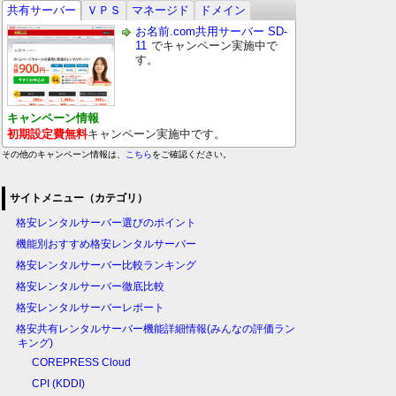
共有サーバー
ＶＰＳ
マネージド
ドメイン
お名前.com共用サーバー SD-
11
でキャンペーン実施中で
す。
キャンペーン情報
初期設定費無料
キャンペーン実施中です。
その他のキャンペーン情報は、
こちら
をご確認ください。
サイトメニュー（カテゴリ）
格安レンタルサーバー選びのポイント
機能別おすすめ格安レンタルサーバー
格安レンタルサーバー比較ランキング
格安レンタルサーバー徹底比較
格安レンタルサーバーレポート
格安共有レンタルサーバー機能詳細情報(みんなの評価ラン
キング)
COREPRESS Cloud
CPI (KDDI)