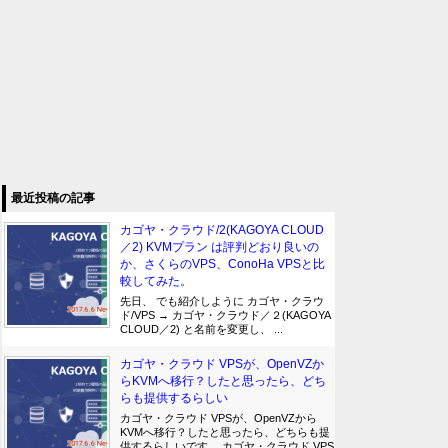
最近投稿の記事
カゴヤ・クラウド/2(KAGOYA CLOUD
／2) KVMプラン は評判どおり良いの
か、さくらのVPS、ConoHa VPSと比
較してみた。
先日、 でも紹介しように カゴヤ・クラウ
ド/VPS → カゴヤ・クラウド／２(KAGOYA
CLOUD／2) と名前を変更し、 ...
カゴヤ・クラウド VPSが、OpenVZか
らKVMへ移行？したと思ったら、どち
らも提供するらしい
カゴヤ・クラウド VPSが、OpenVZから
KVMへ移行？したと思ったら、どちらも提
供するらしいです。 カゴヤ・クラウド VPS