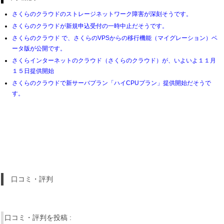
さくらのクラウドのストレージネットワーク障害が深刻そうです。
さくらのクラウドが新規申込受付の一時中止だそうです。
さくらのクラウド で、さくらのVPSからの移行機能（マイグレーション）ベ
ータ版が公開です。
さくらインターネットのクラウド（さくらのクラウド）が、いよいよ１１月
１５日提供開始
さくらのクラウドで新サーバプラン「ハイCPUプラン」提供開始だそうで
す。
口コミ・評判
口コミ・評判を投稿 :