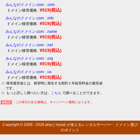
みんなのドメイン.com : .com
¥919
(税込)
ドメイン移管価格 :
みんなのドメイン.com : .info
¥919
(税込)
ドメイン移管価格 :
みんなのドメイン.com : .name
¥919
(税込)
ドメイン移管価格 :
みんなのドメイン.com : .net
¥919
(税込)
ドメイン移管価格 :
みんなのドメイン.com : .org
¥919
(税込)
ドメイン移管価格 :
みんなのドメイン.com : .us
¥919
(税込)
ドメイン移管価格 :
移管最安値とは、移管時に発生する契約１年延長料金の最安値
です。
もっと詳しく調べたい方は、
こちら
で調べることができます。
: この表示がある価格は、キャンペーン価格になります。
Copyright © 2009 - 2026
phpとmysql が使えるレンタルサーバー・ドメイン選び
のポイント