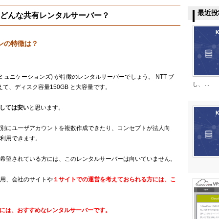
最近投
は、どんな共有レンタルサーバー？
ランの特徴は？
T コミュニケーションズ) が特徴のレンタルサーバーでしょう。 NTT ブ
し、 ...
えて、ディスク容量150GB と大容量です。
としては安い
と思います。
別にユーザアカウントを複数作成できたり、コンセプトが法人向
利用できます。
希望されている方には、このレンタルサーバーは向いていません。
用、会社のサイトや
１サイトでの運営を考えておられる方には、こ
方には、おすすめなレンタルサーバーです。