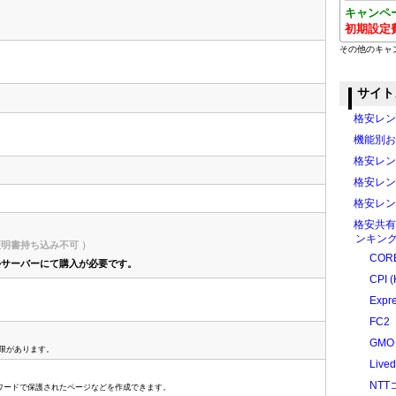
キャンペ
初期設定
その他のキャ
サイト
格安レン
機能別お
格安レン
格安レン
格安レン
格安共有
ンキング
L証明書持ち込み不可 ）
CORE
ルサーバーにて購入が必要です。
CPI (
Expr
FC2
GM
権限があります。
Liv
NT
、パスワードで保護されたページなどを作成できます。