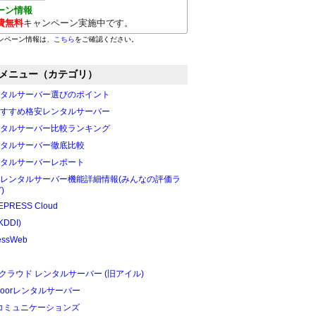
ーン情報
費無料
キャンペーン実施中です。
ンペーン情報は、
こちら
をご確認ください。
メニュー（カテゴリ）
タルサーバー選びのポイント
すすめ格安レンタルサーバー
タルサーバー比較ランキング
タルサーバー徹底比較
タルサーバーレポート
レンタルサーバー機能詳細情報(みんなの評価ラ
)
PRESS Cloud
KDDI)
essWeb
Oクラウド レンタルサーバー (旧アイル)
edoorレンタルサーバー
Tコミュニケーションズ