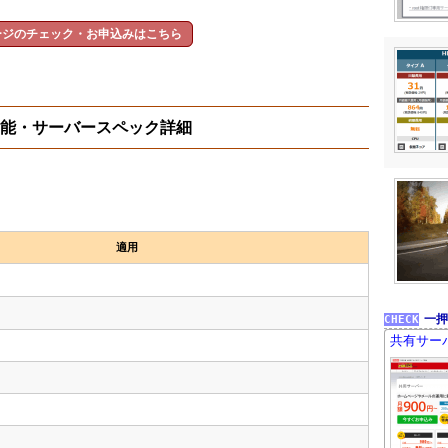
ージのチェック・お申込みはこちら
の機能・サーバースペック詳細
適用
一押
共有サー