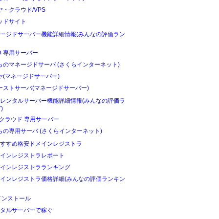
ヤ・クラウド/VPS
ッドサイト
ージドサーバー機能詳細情報(みんなの評価ラン
D 専用サーバー
らのマネージドサーバ (さくらインターネット)
ヤ(マネージドサーバー)
ーストサーバ(マネージドサーバー)
レンタルサーバー機能詳細情報(みんなの評価ラ
)
Oクラウド 専用サーバー
らの専用サーバ (さくらインターネット)
すすめ格安ドメインレジストラ
インレジストラレポート
インレジストラランキング
インレジストラ価格詳細(みんなの評価ランキン
インストール
タルサーバーで稼ぐ