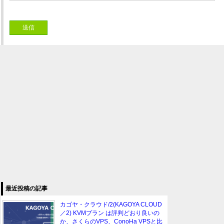
最近投稿の記事
カゴヤ・クラウド/2(KAGOYA CLOUD
／2) KVMプラン は評判どおり良いの
か、さくらのVPS、ConoHa VPSと比