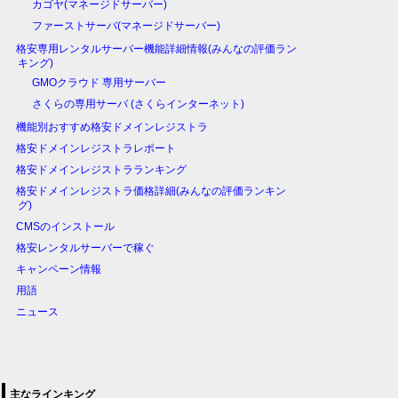
カゴヤ(マネージドサーバー)
ファーストサーバ(マネージドサーバー)
格安専用レンタルサーバー機能詳細情報(みんなの評価ラン
キング)
GMOクラウド 専用サーバー
さくらの専用サーバ (さくらインターネット)
機能別おすすめ格安ドメインレジストラ
格安ドメインレジストラレポート
格安ドメインレジストラランキング
格安ドメインレジストラ価格詳細(みんなの評価ランキン
グ)
CMSのインストール
格安レンタルサーバーで稼ぐ
キャンペーン情報
用語
ニュース
主なラインキング