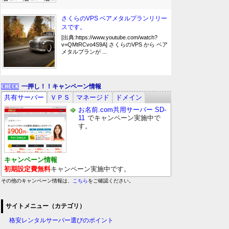
さくらのVPS ベアメタルプランリリー
スです。
[出典:https://www.youtube.com/watch?
v=QMtRCvo4S9A] さくらのVPS から ベア
メタルプランが ...
一押し！！キャンペーン情報
共有サーバー
ＶＰＳ
マネージド
ドメイン
お名前.com共用サーバー SD-
11
でキャンペーン実施中で
す。
キャンペーン情報
初期設定費無料
キャンペーン実施中です。
その他のキャンペーン情報は、
こちら
をご確認ください。
サイトメニュー（カテゴリ）
格安レンタルサーバー選びのポイント