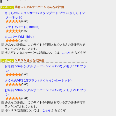
共有レンタルサーバー＆ みんなの評価
さくらのレンタルサーバ スタンダード プラン(さくらイン
ターネット)
(4.60)
ファイアバード(Firebird)
(4.50)
ミニバード(Minibird)
(4.40)
みんなの評価は、このサイトを利用されている方の評価平均で
ランキングされています。
各共有レンタルサーバーの詳細については、
こちら
からどうぞ
ＶＰＳ＆ みんなの評価
お名前.comレンタルサーバー VPS (KVM) メモリ 1GB プラ
ン
(5.00)
さくらのVPS 1Gプラン (さくらインターネット)
(5.00)
お名前.comレンタルサーバー VPS (KVM) メモリ 2GB プラ
ン
(4.67)
みんなの評価は、このサイトを利用されている方の評価平均で
ランキングされています。
各ＶＰＳの詳細については、
こちら
からどうぞ