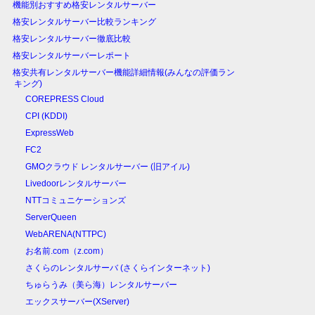
機能別おすすめ格安レンタルサーバー
格安レンタルサーバー比較ランキング
格安レンタルサーバー徹底比較
格安レンタルサーバーレポート
格安共有レンタルサーバー機能詳細情報(みんなの評価ラン
キング)
COREPRESS Cloud
CPI (KDDI)
ExpressWeb
FC2
GMOクラウド レンタルサーバー (旧アイル)
Livedoorレンタルサーバー
NTTコミュニケーションズ
ServerQueen
WebARENA(NTTPC)
お名前.com（z.com）
さくらのレンタルサーバ (さくらインターネット)
ちゅらうみ（美ら海）レンタルサーバー
エックスサーバー(XServer)