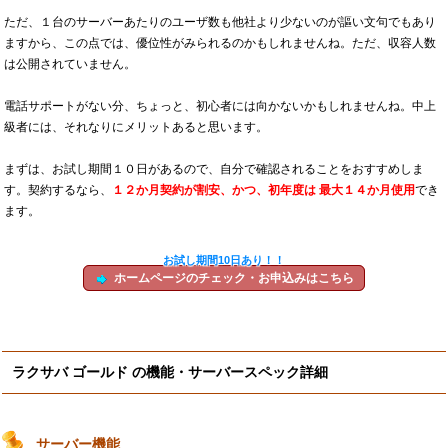
ただ、１台のサーバーあたりのユーザ数も他社より少ないのが謳い文句でもあり
ますから、この点では、優位性がみられるのかもしれませんね。ただ、収容人数
は公開されていません。
電話サポートがない分、ちょっと、初心者には向かないかもしれませんね。中上
級者には、それなりにメリットあると思います。
まずは、お試し期間１０日があるので、自分で確認されることをおすすめしま
す。契約するなら、
１２か月契約が割安、かつ、初年度は 最大１４か月使用
でき
ます。
お試し期間10日あり！！
ホームページのチェック・お申込みはこちら
ラクサバ ゴールド の機能・サーバースペック詳細
サーバー機能