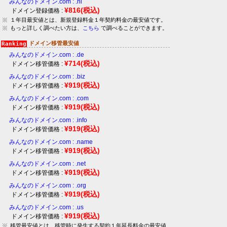
みんなのドメイン.com : .nl
¥816
(税込)
ドメイン登録価格 :
１年目最安値とは、新規登録料金１年契約料金の最安値です。
もっと詳しく調べたい方は、
こちら
で調べることができます。
ドメイン移管最安値
みんなのドメイン.com : .de
¥714
(税込)
ドメイン移管価格 :
みんなのドメイン.com : .biz
¥919
(税込)
ドメイン移管価格 :
みんなのドメイン.com : .com
¥919
(税込)
ドメイン移管価格 :
みんなのドメイン.com : .info
¥919
(税込)
ドメイン移管価格 :
みんなのドメイン.com : .name
¥919
(税込)
ドメイン移管価格 :
みんなのドメイン.com : .net
¥919
(税込)
ドメイン移管価格 :
みんなのドメイン.com : .org
¥919
(税込)
ドメイン移管価格 :
みんなのドメイン.com : .us
¥919
(税込)
ドメイン移管価格 :
移管最安値とは、移管時に発生する契約１年延長料金の最安値