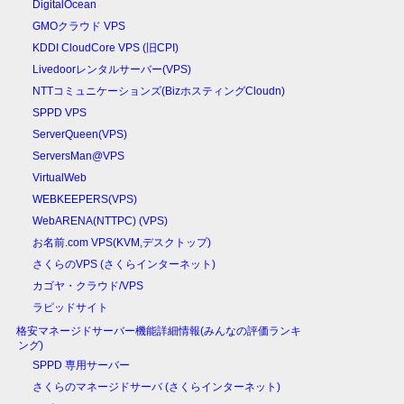
DigitalOcean
GMOクラウド VPS
KDDI CloudCore VPS (旧CPI)
Livedoorレンタルサーバー(VPS)
NTTコミュニケーションズ(BizホスティングCloudn)
SPPD VPS
ServerQueen(VPS)
ServersMan@VPS
VirtualWeb
WEBKEEPERS(VPS)
WebARENA(NTTPC) (VPS)
お名前.com VPS(KVM,デスクトップ)
さくらのVPS (さくらインターネット)
カゴヤ・クラウド/VPS
ラピッドサイト
格安マネージドサーバー機能詳細情報(みんなの評価ランキ
ング)
SPPD 専用サーバー
さくらのマネージドサーバ (さくらインターネット)