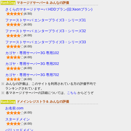
マネージドサーバー＆ みんなの評価
さくらのマネージドサーバ HDDプラン(旧:Xeonプラン)
(4.50)
ファーストサーバ エンタープライズ3・シリーズ31
(4.00)
ファーストサーバ エンタープライズ3・シリーズ32
(4.00)
ファーストサーバ エンタープライズ3・シリーズ33
(4.00)
カゴヤ・専用サーバー3G 専用102
(4.00)
カゴヤ・専用サーバー3G 専用202
(4.00)
カゴヤ・専用サーバー3G 専用702
(4.00)
みんなの評価は、このサイトを利用されている方の評価平均で
ランキングされています。
各マネージドサーバーの詳細については、
こちら
からどうぞ
ドメインレジストラ＆ みんなの評価
お名前.com
(4.00)
スタードメイン
(4.00)
バリュードメイン