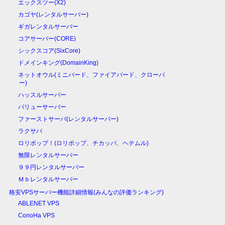
エックスツー(X2)
カゴヤ(レンタルサーバー)
ギガレンタルサーバー
コアサーバー(CORE)
シックスコア(SixCore)
ドメインキング(DomainKing)
ネットオウル(ミニバード、ファイアバード、クローバ
ー)
ハッスルサーバー
バリューサーバー
ファーストサーバ(レンタルサーバー)
ラクサバ
ロリポップ！(ロリポップ、チカッパ、ヘテムル)
無限レンタルサーバー
９９円レンタルサーバー
Ｍｂレンタルサーバー
格安VPSサーバー機能詳細情報(みんなの評価ランキング)
ABLENET VPS
ConoHa VPS