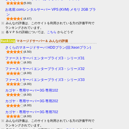
(5.00)
お名前.comレンタルサーバー VPS (KVM) メモリ 2GB プラ
ン
(4.67)
みんなの評価は、このサイトを利用されている方の評価平均で
ランキングされています。
各ＶＰＳの詳細については、
こちら
からどうぞ
マネージドサーバー＆ みんなの評価
さくらのマネージドサーバ HDDプラン(旧:Xeonプラン)
(4.50)
ファーストサーバ エンタープライズ3・シリーズ31
(4.00)
ファーストサーバ エンタープライズ3・シリーズ32
(4.00)
ファーストサーバ エンタープライズ3・シリーズ33
(4.00)
カゴヤ・専用サーバー3G 専用102
(4.00)
カゴヤ・専用サーバー3G 専用202
(4.00)
カゴヤ・専用サーバー3G 専用702
(4.00)
みんなの評価は、このサイトを利用されている方の評価平均で
ランキングされています。