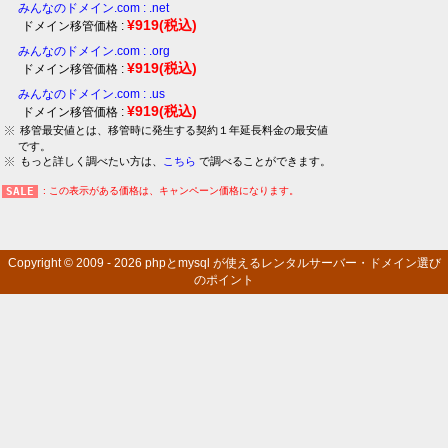
みんなのドメイン.com : .net
¥919
(税込)
ドメイン移管価格 :
みんなのドメイン.com : .org
¥919
(税込)
ドメイン移管価格 :
みんなのドメイン.com : .us
¥919
(税込)
ドメイン移管価格 :
移管最安値とは、移管時に発生する契約１年延長料金の最安値
です。
もっと詳しく調べたい方は、
こちら
で調べることができます。
: この表示がある価格は、キャンペーン価格になります。
Copyright © 2009 - 2026
phpとmysql が使えるレンタルサーバー・ドメイン選び
のポイント