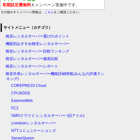
初期設定費無料
キャンペーン実施中です。
その他のキャンペーン情報は、
こちら
をご確認ください。
サイトメニュー（カテゴリ）
格安レンタルサーバー選びのポイント
機能別おすすめ格安レンタルサーバー
格安レンタルサーバー比較ランキング
格安レンタルサーバー徹底比較
格安レンタルサーバーレポート
格安共有レンタルサーバー機能詳細情報(みんなの評価ラン
キング)
COREPRESS Cloud
CPI (KDDI)
ExpressWeb
FC2
GMOクラウド レンタルサーバー (旧アイル)
Livedoorレンタルサーバー
NTTコミュニケーションズ
ServerQueen