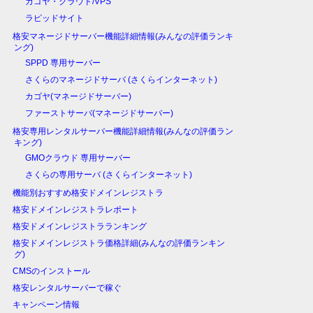
カゴヤ・クラウド/VPS
ラピッドサイト
格安マネージドサーバー機能詳細情報(みんなの評価ランキ
ング)
SPPD 専用サーバー
さくらのマネージドサーバ (さくらインターネット)
カゴヤ(マネージドサーバー)
ファーストサーバ(マネージドサーバー)
格安専用レンタルサーバー機能詳細情報(みんなの評価ラン
キング)
GMOクラウド 専用サーバー
さくらの専用サーバ (さくらインターネット)
機能別おすすめ格安ドメインレジストラ
格安ドメインレジストラレポート
格安ドメインレジストラランキング
格安ドメインレジストラ価格詳細(みんなの評価ランキン
グ)
CMSのインストール
格安レンタルサーバーで稼ぐ
キャンペーン情報