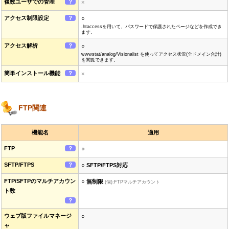
複数ユーザでの管理
？
×
アクセス制限設定
？
○
.htaccessを用いて、パスワードで保護されたページなどを作成でき
ます。
アクセス解析
？
○
wwwstat/analog/Visionalist を使ってアクセス状況(全ドメイン合計)
を閲覧できます。
簡単インストール機能
？
×
FTP関連
機能名
適用
FTP
？
○
SFTP/FTPS
？
○ SFTP/FTPS対応
FTP/SFTPのマルチアカウン
○ 無制限
(個):FTPマルチアカウント
ト数
？
ウェブ版ファイルマネージ
○
ャ