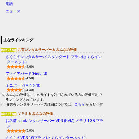
用語
ニュース
主なラインキング
共有レンタルサーバー＆ みんなの評価
さくらのレンタルサーバ スタンダード プラン(さくらイン
ターネット)
(4.60)
ファイアバード(Firebird)
(4.50)
ミニバード(Minibird)
(4.40)
みんなの評価は、このサイトを利用されている方の評価平均で
ランキングされています。
各共有レンタルサーバーの詳細については、
こちら
からどうぞ
ＶＰＳ＆ みんなの評価
お名前.comレンタルサーバー VPS (KVM) メモリ 1GB プラ
ン
(5.00)
さくらのVPS 1Gプラン (さくらインターネット)