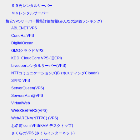
９９円レンタルサーバー
Ｍｂレンタルサーバー
格安VPSサーバー機能詳細情報(みんなの評価ランキング)
ABLENET VPS
ConoHa VPS
DigitalOcean
GMOクラウド VPS
KDDI CloudCore VPS (旧CPI)
Livedoorレンタルサーバー(VPS)
NTTコミュニケーションズ(BizホスティングCloudn)
SPPD VPS
ServerQueen(VPS)
ServersMan@VPS
VirtualWeb
WEBKEEPERS(VPS)
WebARENA(NTTPC) (VPS)
お名前.com VPS(KVM,デスクトップ)
さくらのVPS (さくらインターネット)