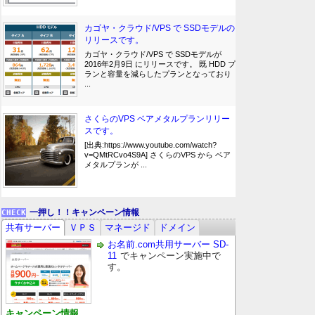
カゴヤ・クラウド/VPS で SSDモデルの
リリースです。
カゴヤ・クラウド/VPS で SSDモデルが
2016年2月9日 にリリースです。 既 HDD プ
ランと容量を減らしたプランとなっており
...
さくらのVPS ベアメタルプランリリー
スです。
[出典:https://www.youtube.com/watch?
v=QMtRCvo4S9A] さくらのVPS から ベア
メタルプランが ...
一押し！！キャンペーン情報
共有サーバー
ＶＰＳ
マネージド
ドメイン
お名前.com共用サーバー SD-
11
でキャンペーン実施中で
す。
キャンペーン情報