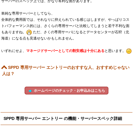
サーバーのスペック上では、かなり有利な面があります。
単純な専用サーバーとしてなら、
全体的な費用面では、それなりに抑えられている感じはしますが、やっぱりコス
トパフォーマンス的には、さくらの専用サーバと比較してしまうと若干不利な面
もありますね。
ただ、さくの専用サーバになるとデータセンターが石狩（北
海道）になる点も見逃せないかもしれません。
いずれにせよ、
マネージドサーバーとしての割安感は十分にある
と思います。
SPPD 専用サーバー エントリーのおすすな人、おすすめじゃない
人は？
ホームページのチェック・お申込みはこちら
SPPD 専用サーバー エントリー の機能・サーバースペック詳細