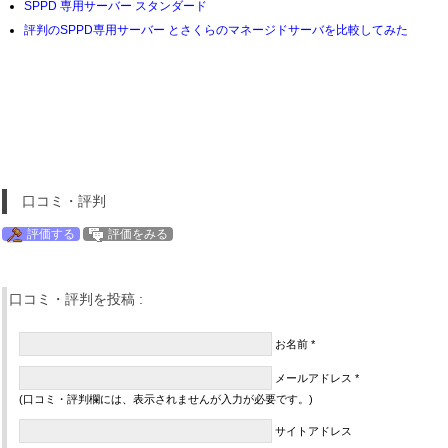
SPPD 専用サーバー スタンダード
評判のSPPD専用サーバー とさくらのマネージドサーバを比較してみた
口コミ・評判
評価する
評価をみる
口コミ・評判を投稿 :
お名前 *
メールアドレス *
(口コミ・評判欄には、表示されませんが入力が必要です。)
サイトアドレス