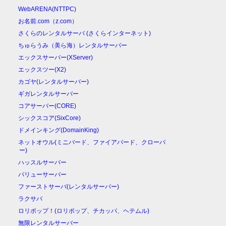
WebARENA(NTTPC)
お名前.com（z.com）
さくらのレンタルサーバ (さくらインターネット)
ちゅらうみ（美ら海）レンタルサーバー
エックスサーバー(XServer)
エックスツー(X2)
カゴヤ(レンタルサーバー)
ギガレンタルサーバー
コアサーバー(CORE)
シックスコア(SixCore)
ドメインキング(DomainKing)
ネットオウル(ミニバード、ファイアバード、クローバ
ー)
ハッスルサーバー
バリューサーバー
ファーストサーバ(レンタルサーバー)
ラクサバ
ロリポップ！(ロリポップ、チカッパ、ヘテムル)
無限レンタルサーバー