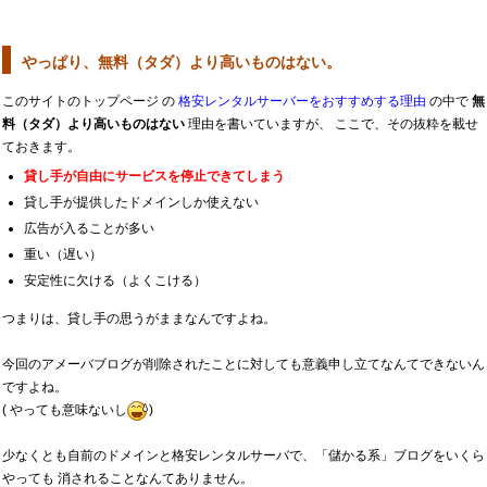
やっぱり、無料（タダ）より高いものはない。
このサイトのトップページ の
格安レンタルサーバーをおすすめする理由
の中で
無
料（タダ）より高いものはない
理由を書いていますが、 ここで、その抜粋を載せ
ておきます。
貸し手が自由にサービスを停止できてしまう
貸し手が提供したドメインしか使えない
広告が入ることが多い
重い（遅い）
安定性に欠ける（よくこける）
つまりは、貸し手の思うがままなんですよね。
今回のアメーバブログが削除されたことに対しても意義申し立てなんてできないん
ですよね。
( やっても意味ないし
)
少なくとも自前のドメインと格安レンタルサーバで、「儲かる系」ブログをいくら
やっても 消されることなんてありません。