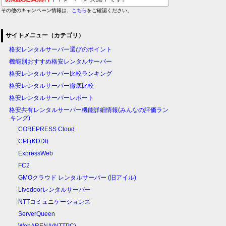
その他のキャンペーン情報は、
こちら
をご確認ください。
サイトメニュー（カテゴリ）
格安レンタルサーバー選びのポイント
機能別おすすめ格安レンタルサーバー
格安レンタルサーバー比較ランキング
格安レンタルサーバー徹底比較
格安レンタルサーバーレポート
格安共有レンタルサーバー機能詳細情報(みんなの評価ラン
キング)
COREPRESS Cloud
CPI (KDDI)
ExpressWeb
FC2
GMOクラウド レンタルサーバー (旧アイル)
Livedoorレンタルサーバー
NTTコミュニケーションズ
ServerQueen