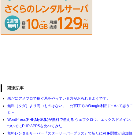
関連記事
未だにアメブロで稼ぐ系をやっている方がおられるようです。
無料（タダ）より高いものはない。－公官庁でのGoogle利用について思うこ
と－
WordPress(PHP,MySQL)が無料で使える ウェブクロウ、エックスドメイン、
ついでにPHP APPSを比べてみた
無料レンタルサーバー『スターサーバープラス』で新たにPHP関数が追加規