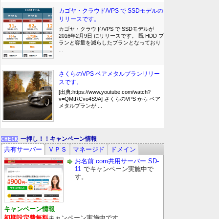
カゴヤ・クラウド/VPS で SSDモデルの
リリースです。
カゴヤ・クラウド/VPS で SSDモデルが
2016年2月9日 にリリースです。 既 HDD プ
ランと容量を減らしたプランとなっており
...
さくらのVPS ベアメタルプランリリー
スです。
[出典:https://www.youtube.com/watch?
v=QMtRCvo4S9A] さくらのVPS から ベア
メタルプランが ...
一押し！！キャンペーン情報
共有サーバー
ＶＰＳ
マネージド
ドメイン
お名前.com共用サーバー SD-
11
でキャンペーン実施中で
す。
キャンペーン情報
初期設定費無料
キャンペーン実施中です。