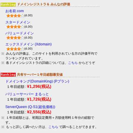
ドメインレジストラ＆ みんなの評価
お名前.com
(4.00)
スタードメイン
(4.00)
バリュードメイン
(4.00)
エックスドメイン (Xdomain)
(4.00)
みんなの評価は、このサイトを利用されている方の評価平均で
ランキングされています。
各ドメインレジストラの詳細については、
こちら
からどうぞ
共有サーバー１年目総額最安値
ドメインキング(DomainKing) (Pプラン)
¥1,296
(税込)
１年目総額 :
バリューサーバー まるっと
¥1,726
(税込)
１年目総額 :
ServerQueen (Q-S1(超低価格))
¥2,556
(税込)
１年目総額 :
１年目総額とは、初期設定費用＋月額使用料１年分の総額で
す。
もっと詳しく調べたい方は、
こちら
で調べることができます。