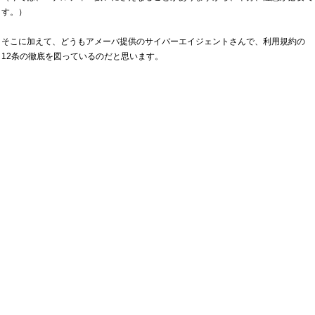
す。）
そこに加えて、どうもアメーバ提供のサイバーエイジェントさんで、利用規約の
12条の徹底を図っているのだと思います。