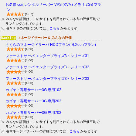
お名前.comレンタルサーバー VPS (KVM) メモリ 2GB プラ
ン
(4.67)
みんなの評価は、このサイトを利用されている方の評価平均で
ランキングされています。
各ＶＰＳの詳細については、
こちら
からどうぞ
マネージドサーバー＆ みんなの評価
さくらのマネージドサーバ HDDプラン(旧:Xeonプラン)
(4.50)
ファーストサーバ エンタープライズ3・シリーズ31
(4.00)
ファーストサーバ エンタープライズ3・シリーズ32
(4.00)
ファーストサーバ エンタープライズ3・シリーズ33
(4.00)
カゴヤ・専用サーバー3G 専用102
(4.00)
カゴヤ・専用サーバー3G 専用202
(4.00)
カゴヤ・専用サーバー3G 専用702
(4.00)
みんなの評価は、このサイトを利用されている方の評価平均で
ランキングされています。
各マネージドサーバーの詳細については、
こちら
からどうぞ