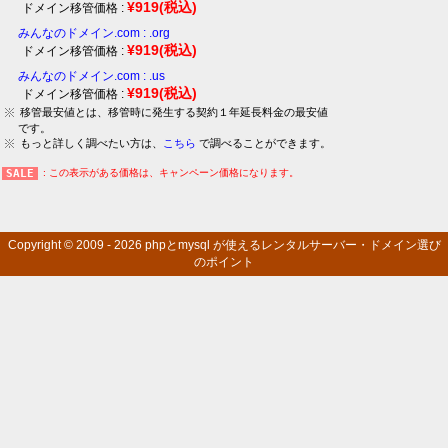
¥919
(税込)
ドメイン移管価格 :
みんなのドメイン.com : .org
¥919
(税込)
ドメイン移管価格 :
みんなのドメイン.com : .us
¥919
(税込)
ドメイン移管価格 :
移管最安値とは、移管時に発生する契約１年延長料金の最安値
です。
もっと詳しく調べたい方は、
こちら
で調べることができます。
: この表示がある価格は、キャンペーン価格になります。
Copyright © 2009 - 2026
phpとmysql が使えるレンタルサーバー・ドメイン選び
のポイント