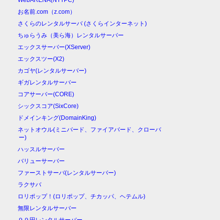
WebARENA(NTTPC)
お名前.com（z.com）
さくらのレンタルサーバ (さくらインターネット)
ちゅらうみ（美ら海）レンタルサーバー
エックスサーバー(XServer)
エックスツー(X2)
カゴヤ(レンタルサーバー)
ギガレンタルサーバー
コアサーバー(CORE)
シックスコア(SixCore)
ドメインキング(DomainKing)
ネットオウル(ミニバード、ファイアバード、クローバ
ー)
ハッスルサーバー
バリューサーバー
ファーストサーバ(レンタルサーバー)
ラクサバ
ロリポップ！(ロリポップ、チカッパ、ヘテムル)
無限レンタルサーバー