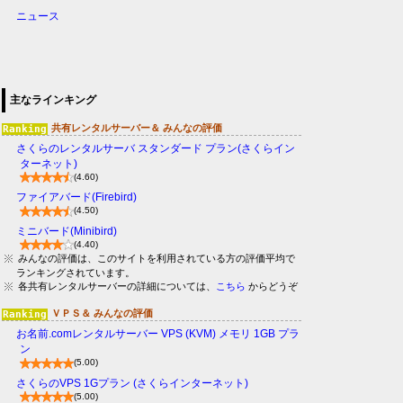
ニュース
主なラインキング
共有レンタルサーバー＆ みんなの評価
さくらのレンタルサーバ スタンダード プラン(さくらイン
ターネット)
(4.60)
ファイアバード(Firebird)
(4.50)
ミニバード(Minibird)
(4.40)
みんなの評価は、このサイトを利用されている方の評価平均で
ランキングされています。
各共有レンタルサーバーの詳細については、
こちら
からどうぞ
ＶＰＳ＆ みんなの評価
お名前.comレンタルサーバー VPS (KVM) メモリ 1GB プラ
ン
(5.00)
さくらのVPS 1Gプラン (さくらインターネット)
(5.00)