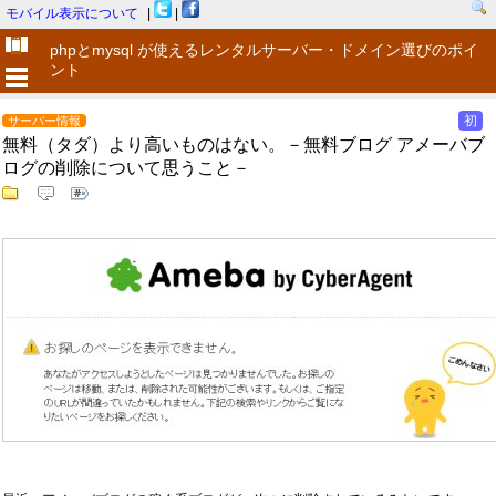
モバイル表示について
|
|
phpとmysql が使えるレンタルサーバー・ドメイン選びのポイ
ント
初
サーバー情報
無料（タダ）より高いものはない。－無料ブログ アメーバブ
ログの削除について思うこと－