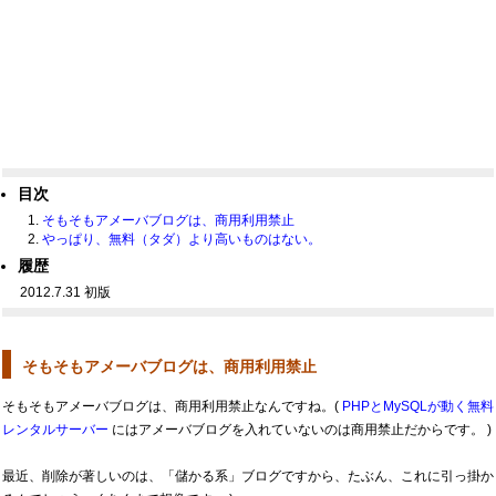
目次
そもそもアメーバブログは、商用利用禁止
やっぱり、無料（タダ）より高いものはない。
履歴
2012.7.31 初版
そもそもアメーバブログは、商用利用禁止
そもそもアメーバブログは、商用利用禁止なんですね。(
PHPとMySQLが動く無料
レンタルサーバー
にはアメーバブログを入れていないのは商用禁止だからです。 )
最近、削除が著しいのは、「儲かる系」ブログですから、たぶん、これに引っ掛か