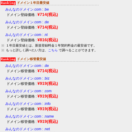
ドメイン１年目最安値
みんなのドメイン.com : .be
¥714
(税込)
ドメイン登録価格 :
みんなのドメイン.com : .de
¥714
(税込)
ドメイン登録価格 :
みんなのドメイン.com : .nl
¥816
(税込)
ドメイン登録価格 :
１年目最安値とは、新規登録料金１年契約料金の最安値です。
もっと詳しく調べたい方は、
こちら
で調べることができます。
ドメイン移管最安値
みんなのドメイン.com : .de
¥714
(税込)
ドメイン移管価格 :
みんなのドメイン.com : .biz
¥919
(税込)
ドメイン移管価格 :
みんなのドメイン.com : .com
¥919
(税込)
ドメイン移管価格 :
みんなのドメイン.com : .info
¥919
(税込)
ドメイン移管価格 :
みんなのドメイン.com : .name
¥919
(税込)
ドメイン移管価格 :
みんなのドメイン.com : .net