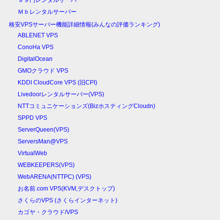
９９円レンタルサーバー
Ｍｂレンタルサーバー
格安VPSサーバー機能詳細情報(みんなの評価ランキング)
ABLENET VPS
ConoHa VPS
DigitalOcean
GMOクラウド VPS
KDDI CloudCore VPS (旧CPI)
Livedoorレンタルサーバー(VPS)
NTTコミュニケーションズ(BizホスティングCloudn)
SPPD VPS
ServerQueen(VPS)
ServersMan@VPS
VirtualWeb
WEBKEEPERS(VPS)
WebARENA(NTTPC) (VPS)
お名前.com VPS(KVM,デスクトップ)
さくらのVPS (さくらインターネット)
カゴヤ・クラウド/VPS