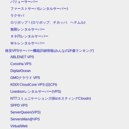
バリューサーバー
ファーストサーバ(レンタルサーバー)
ラクサバ
ロリポップ！(ロリポップ、チカッパ、ヘテムル)
無限レンタルサーバー
９９円レンタルサーバー
Ｍｂレンタルサーバー
格安VPSサーバー機能詳細情報(みんなの評価ランキング)
ABLENET VPS
ConoHa VPS
DigitalOcean
GMOクラウド VPS
KDDI CloudCore VPS (旧CPI)
Livedoorレンタルサーバー(VPS)
NTTコミュニケーションズ(BizホスティングCloudn)
SPPD VPS
ServerQueen(VPS)
ServersMan@VPS
VirtualWeb