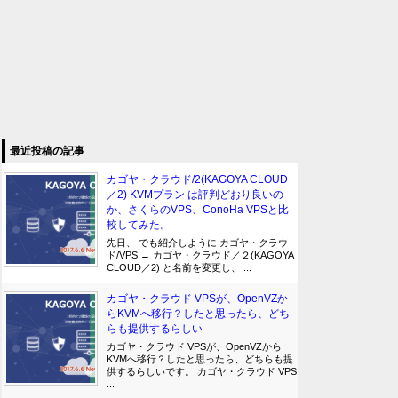
最近投稿の記事
カゴヤ・クラウド/2(KAGOYA CLOUD
／2) KVMプラン は評判どおり良いの
か、さくらのVPS、ConoHa VPSと比
較してみた。
先日、 でも紹介しように カゴヤ・クラウ
ド/VPS → カゴヤ・クラウド／２(KAGOYA
CLOUD／2) と名前を変更し、 ...
カゴヤ・クラウド VPSが、OpenVZか
らKVMへ移行？したと思ったら、どち
らも提供するらしい
カゴヤ・クラウド VPSが、OpenVZから
KVMへ移行？したと思ったら、どちらも提
供するらしいです。 カゴヤ・クラウド VPS
...