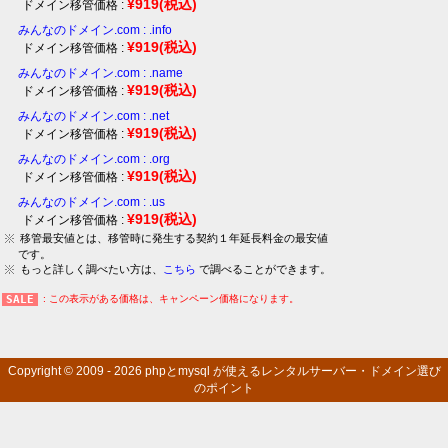
¥919
(税込)
ドメイン移管価格 :
みんなのドメイン.com : .info
¥919
(税込)
ドメイン移管価格 :
みんなのドメイン.com : .name
¥919
(税込)
ドメイン移管価格 :
みんなのドメイン.com : .net
¥919
(税込)
ドメイン移管価格 :
みんなのドメイン.com : .org
¥919
(税込)
ドメイン移管価格 :
みんなのドメイン.com : .us
¥919
(税込)
ドメイン移管価格 :
移管最安値とは、移管時に発生する契約１年延長料金の最安値
です。
もっと詳しく調べたい方は、
こちら
で調べることができます。
: この表示がある価格は、キャンペーン価格になります。
Copyright © 2009 - 2026
phpとmysql が使えるレンタルサーバー・ドメイン選び
のポイント