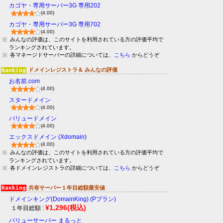
カゴヤ・専用サーバー3G 専用202
(4.00)
カゴヤ・専用サーバー3G 専用702
(4.00)
みんなの評価は、このサイトを利用されている方の評価平均で
ランキングされています。
各マネージドサーバーの詳細については、
こちら
からどうぞ
ドメインレジストラ＆ みんなの評価
お名前.com
(4.00)
スタードメイン
(4.00)
バリュードメイン
(4.00)
エックスドメイン (Xdomain)
(4.00)
みんなの評価は、このサイトを利用されている方の評価平均で
ランキングされています。
各ドメインレジストラの詳細については、
こちら
からどうぞ
共有サーバー１年目総額最安値
ドメインキング(DomainKing) (Pプラン)
¥1,296
(税込)
１年目総額 :
バリューサーバー まるっと