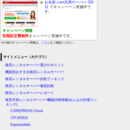
お名前.com共用サーバー SD-
11
でキャンペーン実施中で
す。
キャンペーン情報
初期設定費無料
キャンペーン実施中です。
その他のキャンペーン情報は、
こちら
をご確認ください。
サイトメニュー（カテゴリ）
格安レンタルサーバー選びのポイント
機能別おすすめ格安レンタルサーバー
格安レンタルサーバー比較ランキング
格安レンタルサーバー徹底比較
格安レンタルサーバーレポート
格安共有レンタルサーバー機能詳細情報(みんなの評価ラン
キング)
COREPRESS Cloud
CPI (KDDI)
ExpressWeb