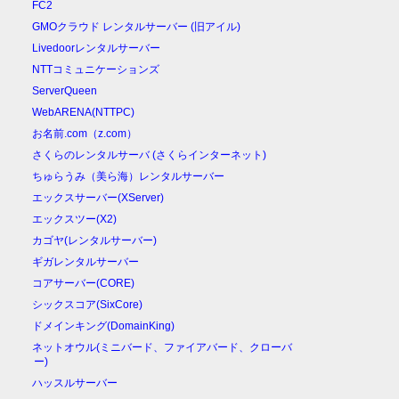
FC2
GMOクラウド レンタルサーバー (旧アイル)
Livedoorレンタルサーバー
NTTコミュニケーションズ
ServerQueen
WebARENA(NTTPC)
お名前.com（z.com）
さくらのレンタルサーバ (さくらインターネット)
ちゅらうみ（美ら海）レンタルサーバー
エックスサーバー(XServer)
エックスツー(X2)
カゴヤ(レンタルサーバー)
ギガレンタルサーバー
コアサーバー(CORE)
シックスコア(SixCore)
ドメインキング(DomainKing)
ネットオウル(ミニバード、ファイアバード、クローバ
ー)
ハッスルサーバー