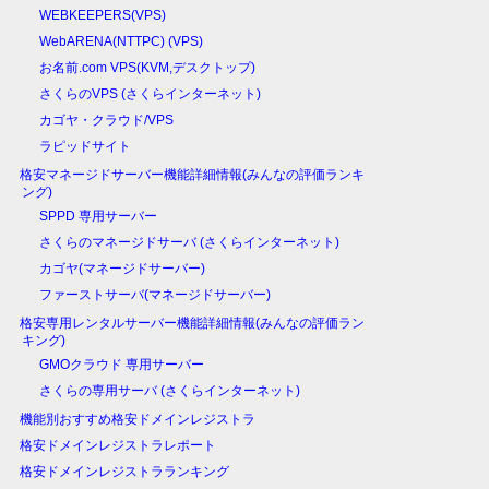
WEBKEEPERS(VPS)
WebARENA(NTTPC) (VPS)
お名前.com VPS(KVM,デスクトップ)
さくらのVPS (さくらインターネット)
カゴヤ・クラウド/VPS
ラピッドサイト
格安マネージドサーバー機能詳細情報(みんなの評価ランキ
ング)
SPPD 専用サーバー
さくらのマネージドサーバ (さくらインターネット)
カゴヤ(マネージドサーバー)
ファーストサーバ(マネージドサーバー)
格安専用レンタルサーバー機能詳細情報(みんなの評価ラン
キング)
GMOクラウド 専用サーバー
さくらの専用サーバ (さくらインターネット)
機能別おすすめ格安ドメインレジストラ
格安ドメインレジストラレポート
格安ドメインレジストラランキング