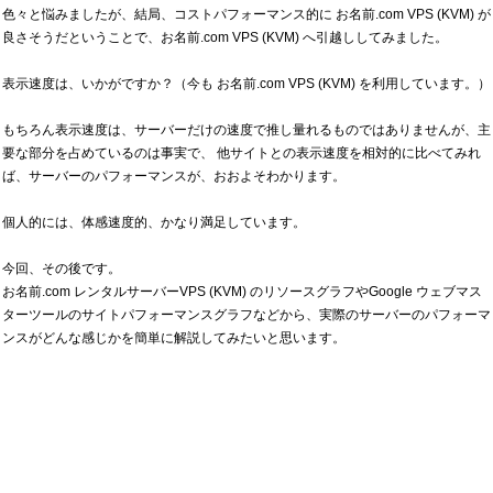
色々と悩みましたが、結局、コストパフォーマンス的に お名前.com VPS (KVM) が
良さそうだということで、お名前.com VPS (KVM) へ引越ししてみました。
表示速度は、いかがですか？（今も お名前.com VPS (KVM) を利用しています。）
もちろん表示速度は、サーバーだけの速度で推し量れるものではありませんが、主
要な部分を占めているのは事実で、 他サイトとの表示速度を相対的に比べてみれ
ば、サーバーのパフォーマンスが、おおよそわかります。
個人的には、体感速度的、かなり満足しています。
今回、その後です。
お名前.com レンタルサーバーVPS (KVM) のリソースグラフやGoogle ウェブマス
ターツールのサイトパフォーマンスグラフなどから、実際のサーバーのパフォーマ
ンスがどんな感じかを簡単に解説してみたいと思います。