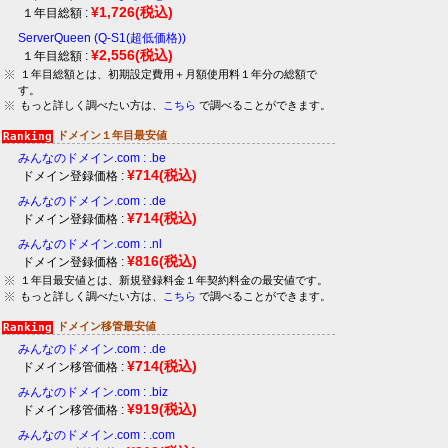
¥1,726
(税込)
１年目総額 :
ServerQueen (Q-S1(超低価格))
¥2,556
(税込)
１年目総額 :
１年目総額とは、初期設定費用＋月額使用料１年分の総額で
す。
もっと詳しく調べたい方は、
こちら
で調べることができます。
ドメイン１年目最安値
みんなのドメイン.com : .be
¥714
(税込)
ドメイン登録価格 :
みんなのドメイン.com : .de
¥714
(税込)
ドメイン登録価格 :
みんなのドメイン.com : .nl
¥816
(税込)
ドメイン登録価格 :
１年目最安値とは、新規登録料金１年契約料金の最安値です。
もっと詳しく調べたい方は、
こちら
で調べることができます。
ドメイン移管最安値
みんなのドメイン.com : .de
¥714
(税込)
ドメイン移管価格 :
みんなのドメイン.com : .biz
¥919
(税込)
ドメイン移管価格 :
みんなのドメイン.com : .com