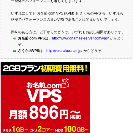
ー全体のパフォーマンスも落ちてしまいます。
いずれにしても お名前.com VPS (KVM) も さくらのVPS も、いずれも、
格安でパフォーマンスの良いVPSであることは間違いないでしょう。
興味のある方は、以下からのどうぞ。いずれもお試し期間があります。
お名前.com VPS
は、
http://www.onamae-server.com/vps/
からどう
ぞ。
さくらのVPS
は、
http://vps.sakura.ad.jp/
からどうぞ。