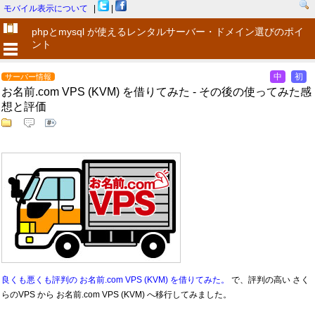
モバイル表示について
|
|
phpとmysql が使えるレンタルサーバー・ドメイン選びのポイ
ント
中
初
サーバー情報
お名前.com VPS (KVM) を借りてみた - その後の使ってみた感
想と評価
良くも悪くも評判の お名前.com VPS (KVM) を借りてみた。
で、評判の高い さく
らのVPS から お名前.com VPS (KVM) へ移行してみました。