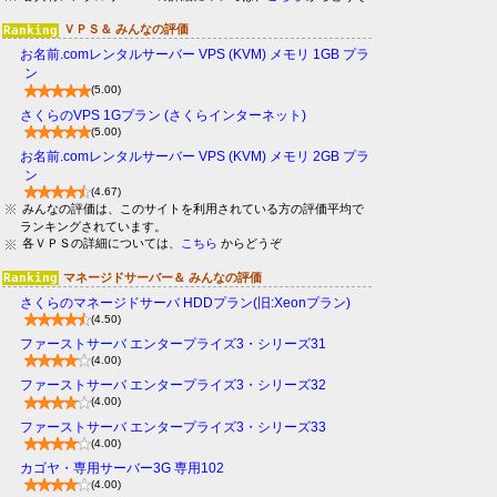
ＶＰＳ＆ みんなの評価
お名前.comレンタルサーバー VPS (KVM) メモリ 1GB プラ
ン
(5.00)
さくらのVPS 1Gプラン (さくらインターネット)
(5.00)
お名前.comレンタルサーバー VPS (KVM) メモリ 2GB プラ
ン
(4.67)
みんなの評価は、このサイトを利用されている方の評価平均で
ランキングされています。
各ＶＰＳの詳細については、
こちら
からどうぞ
マネージドサーバー＆ みんなの評価
さくらのマネージドサーバ HDDプラン(旧:Xeonプラン)
(4.50)
ファーストサーバ エンタープライズ3・シリーズ31
(4.00)
ファーストサーバ エンタープライズ3・シリーズ32
(4.00)
ファーストサーバ エンタープライズ3・シリーズ33
(4.00)
カゴヤ・専用サーバー3G 専用102
(4.00)