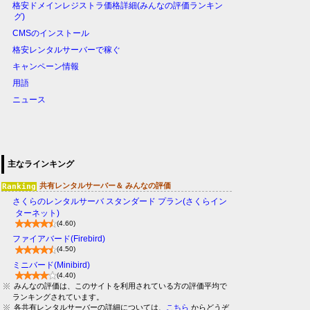
格安ドメインレジストラ価格詳細(みんなの評価ランキン
グ)
CMSのインストール
格安レンタルサーバーで稼ぐ
キャンペーン情報
用語
ニュース
主なラインキング
共有レンタルサーバー＆ みんなの評価
さくらのレンタルサーバ スタンダード プラン(さくらイン
ターネット)
(4.60)
ファイアバード(Firebird)
(4.50)
ミニバード(Minibird)
(4.40)
みんなの評価は、このサイトを利用されている方の評価平均で
ランキングされています。
各共有レンタルサーバーの詳細については、
こちら
からどうぞ