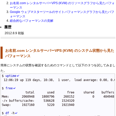
お名前.com レンタルサーバーVPS (KVM) のリソースグラフから見たパフォ
ーマンス
Google ウェブマスターツールのサイトパフォーマンスグラフから見たパフ
ォーマンス
総合的なパフォーマンスの見解
履歴
2012.8.9 初版
お名前.com レンタルサーバーVPS (KVM) のシステム状態から見た
パフォーマンス
簡単にシステムの状態を確認するためのコマンドとして以下の３つを試してみまし
た。
$
uptime
 12:06:19 up 119 days, 10:38,  1 user,  load average: 0.00, 0.0
$
free
             total       used       free     shared    buffers 
Mem:       2060948    1800796     260152          0     404948 
-/+ buffers/cache:     536628    1524320
Swap:      1927160       5220    1921940
$
df
-
h