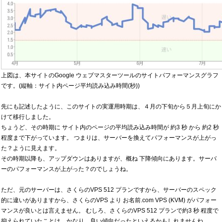
上図は、本サイトのGoogle ウェブマスターツールのサイトパフォーマンスグラフ
です。(縦軸：サイト内ページ平均読み込み時間(秒))
先にも記述したように、このサイトの実運用時期は、４月の下旬から５月上旬にか
けて移行しました。
ちょうど、その時期に サイト内のページの平均読み込み時間が 約3 秒 から 約2 秒
程度まで下がっています。 つまりは、サーバーを換えてパフォーマンスが上がっ
た？ように見えます。
その時期以降も、アップダウンはありますが、概ね 下降傾向にあります。サーバ
ーのパフォーマンスが上がった？のでしょうね。
ただ、元のサーバーは、さくらのVPS 512 プランですから、サーバーのスペック
的に違いがありますから、さくらのVPS より お名前.com VPS (KVM) がパフォー
マンスが良いとは言えません。 むしろ、さくらのVPS 512 プランで約3 秒 程度で
抑えられていたことは、かなり、良い傾向だったといえるかもしれませんね。