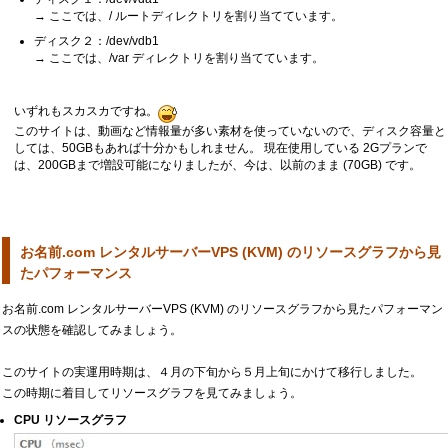
→ ここでは、/ ルートディレクトリを割り当てています。
ディスク２：/dev/vdb1
→ ここでは、/var ディレクトリを割り当てています。
いずれもスカスカですね。
このサイトは、動画など情報量が多い素材を使っていないので、ディスク容量と
しては、50GBもあれば十分かもしれません。 現在使用している 2Gプランで
は、200GBまで増設可能になりましたが、今は、以前のまま (70GB) です。
お名前.com レンタルサーバーVPS (KVM) のリソースグラフから見
たパフォーマンス
お名前.com レンタルサーバーVPS (KVM) のリソースグラフから見たパフォーマン
スの状態を確認してみましょう。
このサイトの実運用時期は、４月の下旬から５月上旬にかけて移行しました。
この時期に着目してリソースグラフを見てみましょう。
CPU リソースグラフ