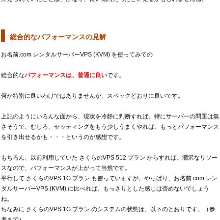
総合的なパフォーマンスの見解
お名前.com レンタルサーバーVPS (KVM) を使ってみての
総合的な
パフォーマンスは、普通に良い
です。
何か特別に良いわけではありませんが、スペックどおりに良いです。
上記のようにいろんな面から、現状を冷静に判断すれば、特にサーバーの問題は無
さそうで、むしろ、セッティングをもう少しうまくやれば、もっとパフォーマンス
を引き出せるかも・・・というのが感想です。
もちろん、以前利用していた さくらのVPS 512 プラン からすれば、潤沢なリソー
スなので、パフォーマンスが上がって当然です。
平行して さくらのVPS 1G プラン も使っていますが、やっぱり、お名前.com レン
タルサーバーVPS (KVM) に比べれば、もっさりとした感じは否めないでしょう
ね。
ちなみに さくらのVPS 1G プラン のシステムの状態は、以下のとおりです。（参
考まで）