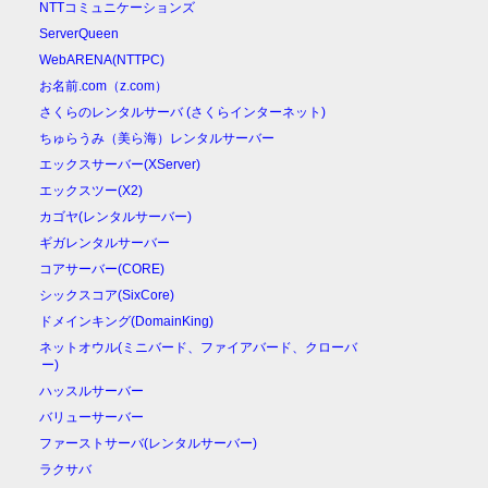
NTTコミュニケーションズ
ServerQueen
WebARENA(NTTPC)
お名前.com（z.com）
さくらのレンタルサーバ (さくらインターネット)
ちゅらうみ（美ら海）レンタルサーバー
エックスサーバー(XServer)
エックスツー(X2)
カゴヤ(レンタルサーバー)
ギガレンタルサーバー
コアサーバー(CORE)
シックスコア(SixCore)
ドメインキング(DomainKing)
ネットオウル(ミニバード、ファイアバード、クローバ
ー)
ハッスルサーバー
バリューサーバー
ファーストサーバ(レンタルサーバー)
ラクサバ