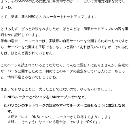
ょう。その5Mbpsのために数万円を費やすのか・・・という費用対効果なのでし
ょうね。
さて、早速、新のNECさんのルーターをセットアップします。
とりあえず、ざっと取説をみましたが、ほとんどは、簡単セットアップの内容を事
細やかに記述しています。
筆者の場合、このルーターは、実験用の自宅サーバーを公開するためのものですか
ら、サーバーを公開する手順でも、ちょっと書いてあれば良いのですが、そのあた
りは、ほとんど書かれていません。
このページを読まれているような方なら、そんなに難しくはありませんが、自宅の
サーバーを公開するために、初めてこのルータの設定をしている人には、ちょっ
と、情報不足じゃないでしょうかね。
まあ、でもやることは、大したことではないので、やっちゃいましょう。
NECルーターとパソコンをLANケーブルでつなぐ。
パソコンのネットワークの設定をすべてルーターに任せるように設定しなお
す。
※IPアドレス、DNSについて、ルーターから取得するようにします。
※既に、そのようになっている場合は、そのままでOKです。