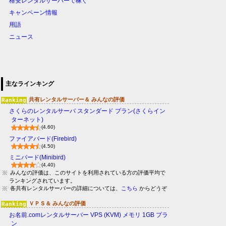
格安レンタルサーバーで稼ぐ
キャンペーン情報
用語
ニュース
主なラインキング
共有レンタルサーバー＆ みんなの評価
さくらのレンタルサーバ スタンダード プラン(さくらイン
ターネット)
(4.60)
ファイアバード(Firebird)
(4.50)
ミニバード(Minibird)
(4.40)
みんなの評価は、このサイトを利用されている方の評価平均で
ランキングされています。
各共有レンタルサーバーの詳細については、
こちら
からどうぞ
ＶＰＳ＆ みんなの評価
お名前.comレンタルサーバー VPS (KVM) メモリ 1GB プラ
ン