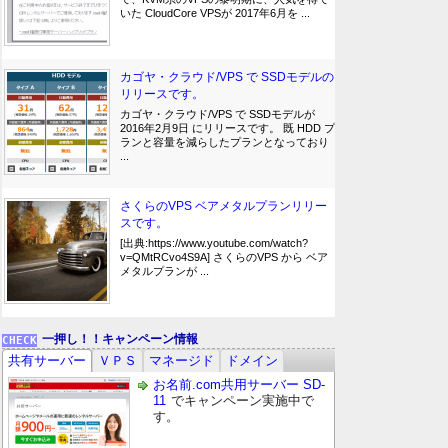
いた CloudCore VPSが 2017年6月を ...
カゴヤ・クラウド/VPS で SSDモデルの
リリースです。
カゴヤ・クラウド/VPS で SSDモデルが
2016年2月9日 にリリースです。 既 HDD プ
ランと容量を減らしたプランとなっており
...
さくらのVPS ベアメタルプランリリー
スです。
[出典:https://www.youtube.com/watch?
v=QMtRCvo4S9A] さくらのVPS から ベア
メタルプランが ...
一押し！！キャンペーン情報
共有サーバー
ＶＰＳ
マネージド
ドメイン
お名前.com共用サーバー SD-
11
でキャンペーン実施中で
す。