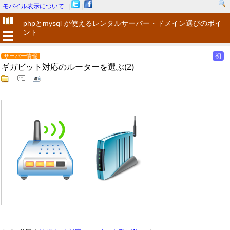
モバイル表示について
|
|
phpとmysql が使えるレンタルサーバー・ドメイン選びのポイ
ント
初
サーバー情報
ギガビット対応のルーターを選ぶ(2)