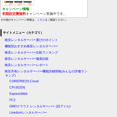
キャンペーン情報
初期設定費無料
キャンペーン実施中です。
その他のキャンペーン情報は、
こちら
をご確認ください。
サイトメニュー（カテゴリ）
格安レンタルサーバー選びのポイント
機能別おすすめ格安レンタルサーバー
格安レンタルサーバー比較ランキング
格安レンタルサーバー徹底比較
格安レンタルサーバーレポート
格安共有レンタルサーバー機能詳細情報(みんなの評価ラン
キング)
COREPRESS Cloud
CPI (KDDI)
ExpressWeb
FC2
GMOクラウド レンタルサーバー (旧アイル)
Livedoorレンタルサーバー