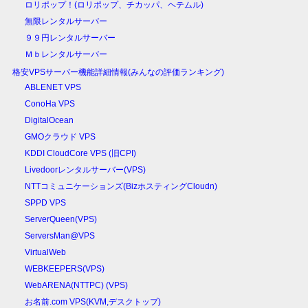
ロリポップ！(ロリポップ、チカッパ、ヘテムル)
無限レンタルサーバー
９９円レンタルサーバー
Ｍｂレンタルサーバー
格安VPSサーバー機能詳細情報(みんなの評価ランキング)
ABLENET VPS
ConoHa VPS
DigitalOcean
GMOクラウド VPS
KDDI CloudCore VPS (旧CPI)
Livedoorレンタルサーバー(VPS)
NTTコミュニケーションズ(BizホスティングCloudn)
SPPD VPS
ServerQueen(VPS)
ServersMan@VPS
VirtualWeb
WEBKEEPERS(VPS)
WebARENA(NTTPC) (VPS)
お名前.com VPS(KVM,デスクトップ)