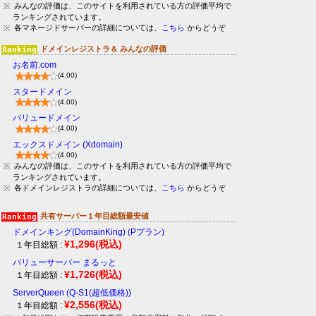
みんなの評価は、このサイトを利用されている方の評価平均で
ランキングされています。
各マネージドサーバーの詳細については、
こちら
からどうぞ
ドメインレジストラ＆ みんなの評価
お名前.com
(4.00)
スタードメイン
(4.00)
バリュードメイン
(4.00)
エックスドメイン (Xdomain)
(4.00)
みんなの評価は、このサイトを利用されている方の評価平均で
ランキングされています。
各ドメインレジストラの詳細については、
こちら
からどうぞ
共有サーバー１年目総額最安値
ドメインキング(DomainKing) (Pプラン)
¥1,296
(税込)
１年目総額 :
バリューサーバー まるっと
¥1,726
(税込)
１年目総額 :
ServerQueen (Q-S1(超低価格))
¥2,556
(税込)
１年目総額 :