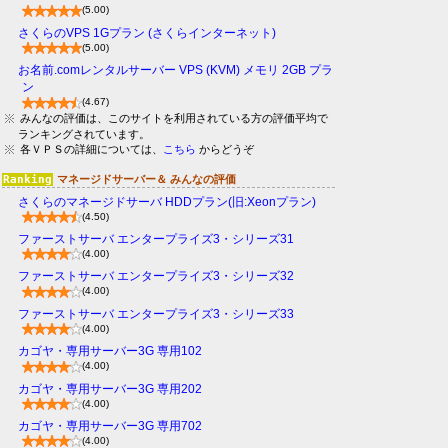
(5.00)
さくらのVPS 1Gプラン (さくらインターネット)
(5.00)
お名前.comレンタルサーバー VPS (KVM) メモリ 2GB プラ
ン
(4.67)
みんなの評価は、このサイトを利用されている方の評価平均で
ランキングされています。
各ＶＰＳの詳細については、
こちら
からどうぞ
マネージドサーバー＆ みんなの評価
さくらのマネージドサーバ HDDプラン(旧:Xeonプラン)
(4.50)
ファーストサーバ エンタープライズ3・シリーズ31
(4.00)
ファーストサーバ エンタープライズ3・シリーズ32
(4.00)
ファーストサーバ エンタープライズ3・シリーズ33
(4.00)
カゴヤ・専用サーバー3G 専用102
(4.00)
カゴヤ・専用サーバー3G 専用202
(4.00)
カゴヤ・専用サーバー3G 専用702
(4.00)