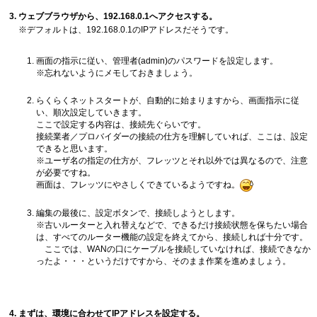
ウェブブラウザから、192.168.0.1へアクセスする。
※デフォルトは、192.168.0.1のIPアドレスだそうです。
画面の指示に従い、管理者(admin)のパスワードを設定します。
※忘れないようにメモしておきましょう。
らくらくネットスタートが、自動的に始まりますから、画面指示に従
い、順次設定していきます。
ここで設定する内容は、接続先ぐらいです。
接続業者／プロバイダーの接続の仕方を理解していれば、ここは、設定
できると思います。
※ユーザ名の指定の仕方が、フレッツとそれ以外では異なるので、注意
が必要ですね。
画面は、フレッツにやさしくできているようですね。
編集の最後に、設定ボタンで、接続しようとします。
※古いルーターと入れ替えなどで、できるだけ接続状態を保ちたい場合
は、すべてのルーター機能の設定を終えてから、接続しれば十分です。
ここでは、WANの口にケーブルを接続していなければ、接続できなか
ったよ・・・というだけですから、そのまま作業を進めましょう。
まずは、環境に合わせてIPアドレスを設定する。