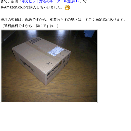
さて、前回「
ギガビット対応のルーターを選ぶ(1)
」で
をAmazon.co.jpで購入しちゃいました。
発注の翌日は、配送ですから、相変わらずの早さは、すごく満足感があります。
（送料無料ですから、特にですね。）