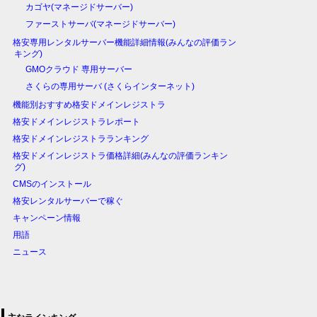
カゴヤ(マネージドサーバー)
ファーストサーバ(マネージドサーバー)
格安専用レンタルサーバー機能詳細情報(みんなの評価ラン
キング)
GMOクラウド 専用サーバー
さくらの専用サーバ (さくらインターネット)
機能別おすすめ格安ドメインレジストラ
格安ドメインレジストラレポート
格安ドメインレジストラランキング
格安ドメインレジストラ価格詳細(みんなの評価ランキン
グ)
CMSのインストール
格安レンタルサーバーで稼ぐ
キャンペーン情報
用語
ニュース