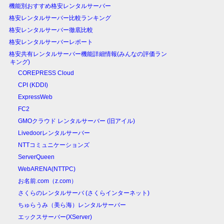
機能別おすすめ格安レンタルサーバー
格安レンタルサーバー比較ランキング
格安レンタルサーバー徹底比較
格安レンタルサーバーレポート
格安共有レンタルサーバー機能詳細情報(みんなの評価ラン
キング)
COREPRESS Cloud
CPI (KDDI)
ExpressWeb
FC2
GMOクラウド レンタルサーバー (旧アイル)
Livedoorレンタルサーバー
NTTコミュニケーションズ
ServerQueen
WebARENA(NTTPC)
お名前.com（z.com）
さくらのレンタルサーバ (さくらインターネット)
ちゅらうみ（美ら海）レンタルサーバー
エックスサーバー(XServer)