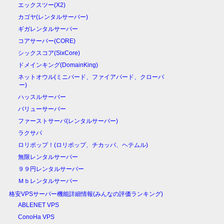
エックスツー(X2)
カゴヤ(レンタルサーバー)
ギガレンタルサーバー
コアサーバー(CORE)
シックスコア(SixCore)
ドメインキング(DomainKing)
ネットオウル(ミニバード、ファイアバード、クローバ
ー)
ハッスルサーバー
バリューサーバー
ファーストサーバ(レンタルサーバー)
ラクサバ
ロリポップ！(ロリポップ、チカッパ、ヘテムル)
無限レンタルサーバー
９９円レンタルサーバー
Ｍｂレンタルサーバー
格安VPSサーバー機能詳細情報(みんなの評価ランキング)
ABLENET VPS
ConoHa VPS