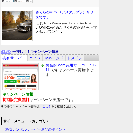
さくらのVPS ベアメタルプランリリー
スです。
[出典:https://www.youtube.com/watch?
v=QMtRCvo4S9A] さくらのVPS から ベア
メタルプランが ...
一押し！！キャンペーン情報
共有サーバー
ＶＰＳ
マネージド
ドメイン
お名前.com共用サーバー SD-
11
でキャンペーン実施中で
す。
キャンペーン情報
初期設定費無料
キャンペーン実施中です。
その他のキャンペーン情報は、
こちら
をご確認ください。
サイトメニュー（カテゴリ）
格安レンタルサーバー選びのポイント