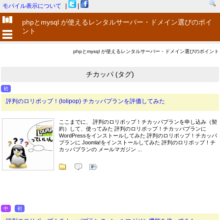
モバイル表示について
|
|
phpとmysql が使えるレンタルサーバー・ドメイン選びのポイ
ント
phpとmysql が使えるレンタルサーバー・ドメイン選びのポイント
チカッパ (タグ)
初
評判のロリポップ！(lolipop) チカッパプランを評価してみた
ここまでに、 評判のロリポップ！チカッパプランを申し込み（契
約）して、使ってみた 評判のロリポップ！チカッパプランに
WordPressをインストールしてみた 評判のロリポップ！チカッパ
プランに Joomla!をインストールしてみた 評判のロリポップ！チ
カッパプランの メールマガジン ...
中
初