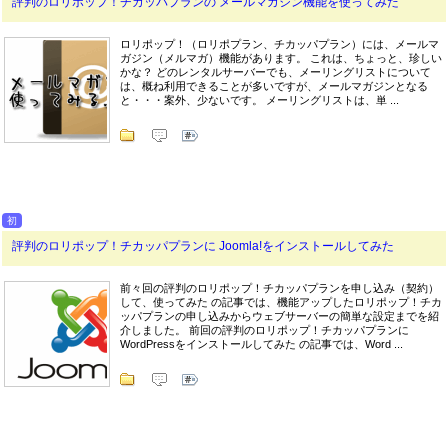
評判のロリポップ！チカッパプランの メールマガジン機能を使ってみた
ロリポップ！（ロリポプラン、チカッパプラン）には、メールマ
ガジン（メルマガ）機能があります。 これは、ちょっと、珍しい
かな？ どのレンタルサーバーでも、メーリングリストについて
は、概ね利用できることが多いですが、メールマガジンとなる
と・・・案外、少ないです。 メーリングリストは、単 ...
初
評判のロリポップ！チカッパプランに Joomla!をインストールしてみた
前々回の評判のロリポップ！チカッパプランを申し込み（契約）
して、使ってみた の記事では、機能アップしたロリポップ！チカ
ッパプランの申し込みからウェブサーバーの簡単な設定までを紹
介しました。 前回の評判のロリポップ！チカッパプランに
WordPressをインストールしてみた の記事では、Word ...