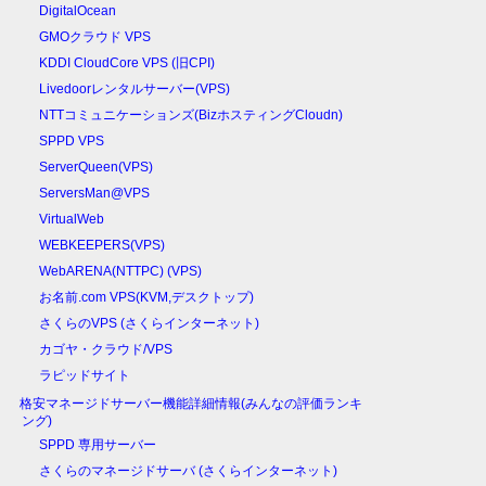
DigitalOcean
GMOクラウド VPS
KDDI CloudCore VPS (旧CPI)
Livedoorレンタルサーバー(VPS)
NTTコミュニケーションズ(BizホスティングCloudn)
SPPD VPS
ServerQueen(VPS)
ServersMan@VPS
VirtualWeb
WEBKEEPERS(VPS)
WebARENA(NTTPC) (VPS)
お名前.com VPS(KVM,デスクトップ)
さくらのVPS (さくらインターネット)
カゴヤ・クラウド/VPS
ラピッドサイト
格安マネージドサーバー機能詳細情報(みんなの評価ランキ
ング)
SPPD 専用サーバー
さくらのマネージドサーバ (さくらインターネット)