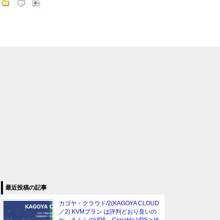
最近投稿の記事
カゴヤ・クラウド/2(KAGOYA CLOUD
／2) KVMプラン は評判どおり良いの