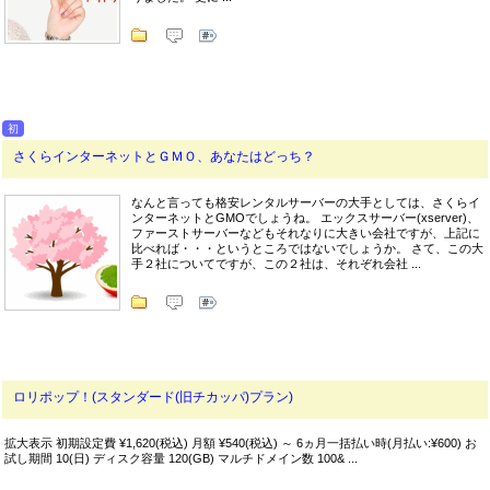
初
さくらインターネットとＧＭＯ、あなたはどっち？
なんと言っても格安レンタルサーバーの大手としては、さくらイ
ンターネットとGMOでしょうね。 エックスサーバー(xserver)、
ファーストサーバーなどもそれなりに大きい会社ですが、上記に
比べれば・・・というところではないでしょうか。 さて、この大
手２社についてですが、この２社は、それぞれ会社 ...
ロリポップ！(スタンダード(旧チカッパ)プラン)
拡大表示 初期設定費 ¥1,620(税込) 月額 ¥540(税込) ～ 6ヵ月一括払い時(月払い:¥600) お
試し期間 10(日) ディスク容量 120(GB) マルチドメイン数 100& ...