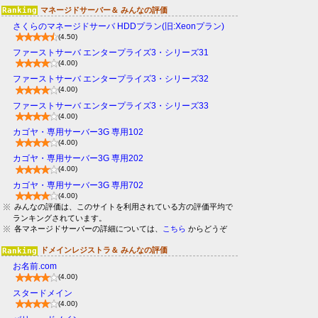
マネージドサーバー＆ みんなの評価
さくらのマネージドサーバ HDDプラン(旧:Xeonプラン)
(4.50)
ファーストサーバ エンタープライズ3・シリーズ31
(4.00)
ファーストサーバ エンタープライズ3・シリーズ32
(4.00)
ファーストサーバ エンタープライズ3・シリーズ33
(4.00)
カゴヤ・専用サーバー3G 専用102
(4.00)
カゴヤ・専用サーバー3G 専用202
(4.00)
カゴヤ・専用サーバー3G 専用702
(4.00)
みんなの評価は、このサイトを利用されている方の評価平均で
ランキングされています。
各マネージドサーバーの詳細については、
こちら
からどうぞ
ドメインレジストラ＆ みんなの評価
お名前.com
(4.00)
スタードメイン
(4.00)