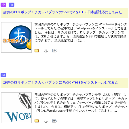
中
初
評判のロリポップ！チカッパプランのSSHでviをUTF8日本語対応にしてみた
前回の評判のロリポップ！チカッパプランに WordPressをインス
トールしてみた の記事では、Wordpressをインストールしてみま
した。 今回は、そのおまけで、ロリポップ！チカッパプランで
は、SSHが使えますから、環境設定をSSHで接続した状態で簡単
にできます。 環境設定では、ほと ...
初
評判のロリポップ！チカッパプランに WordPressをインストールしてみた
前回の評判のロリポップ！チカッパプランを申し込み（契約）し
て、使ってみた の記事では、機能アップしたロリポップ！チカッ
パプランの申し込みからウェブサーバーの簡単な設定までを紹介
しました。 今回は、機能アップした評判のロリポップ！チカッパ
プランにWordpressを手動でインストールしてみます。 ...