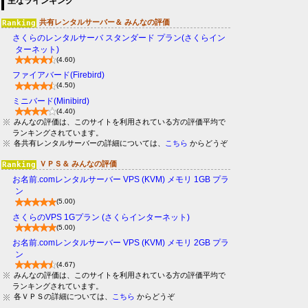
主なラインキング
共有レンタルサーバー＆ みんなの評価
さくらのレンタルサーバ スタンダード プラン(さくらイン
ターネット)
(4.60)
ファイアバード(Firebird)
(4.50)
ミニバード(Minibird)
(4.40)
みんなの評価は、このサイトを利用されている方の評価平均で
ランキングされています。
各共有レンタルサーバーの詳細については、
こちら
からどうぞ
ＶＰＳ＆ みんなの評価
お名前.comレンタルサーバー VPS (KVM) メモリ 1GB プラ
ン
(5.00)
さくらのVPS 1Gプラン (さくらインターネット)
(5.00)
お名前.comレンタルサーバー VPS (KVM) メモリ 2GB プラ
ン
(4.67)
みんなの評価は、このサイトを利用されている方の評価平均で
ランキングされています。
各ＶＰＳの詳細については、
こちら
からどうぞ