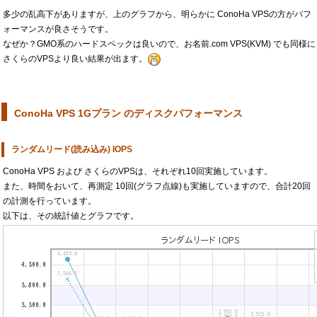
多少の乱高下がありますが、上のグラフから、明らかに ConoHa VPSの方がパフ
ォーマンスが良さそうです。
なぜか？GMO系のハードスペックは良いので、お名前.com VPS(KVM) でも同様に
さくらのVPSより良い結果が出ます。
ConoHa VPS 1Gプラン のディスクパフォーマンス
ランダムリード(読み込み) IOPS
ConoHa VPS および さくらのVPSは、それぞれ10回実施しています。
また、時間をおいて、再測定 10回(グラフ点線)も実施していますので、合計20回
の計測を行っています。
以下は、その統計値とグラフです。