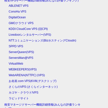
格安VPSサーバー機能詳細情報(みんなの評価ランキング)
ABLENET VPS
ConoHa VPS
DigitalOcean
GMOクラウド VPS
KDDI CloudCore VPS (旧CPI)
Livedoorレンタルサーバー(VPS)
NTTコミュニケーションズ(BizホスティングCloudn)
SPPD VPS
ServerQueen(VPS)
ServersMan@VPS
VirtualWeb
WEBKEEPERS(VPS)
WebARENA(NTTPC) (VPS)
お名前.com VPS(KVM,デスクトップ)
さくらのVPS (さくらインターネット)
カゴヤ・クラウド/VPS
ラピッドサイト
格安マネージドサーバー機能詳細情報(みんなの評価ランキ