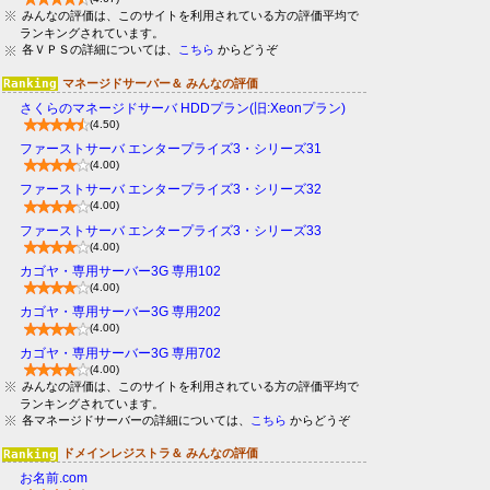
みんなの評価は、このサイトを利用されている方の評価平均で
ランキングされています。
各ＶＰＳの詳細については、
こちら
からどうぞ
マネージドサーバー＆ みんなの評価
さくらのマネージドサーバ HDDプラン(旧:Xeonプラン)
(4.50)
ファーストサーバ エンタープライズ3・シリーズ31
(4.00)
ファーストサーバ エンタープライズ3・シリーズ32
(4.00)
ファーストサーバ エンタープライズ3・シリーズ33
(4.00)
カゴヤ・専用サーバー3G 専用102
(4.00)
カゴヤ・専用サーバー3G 専用202
(4.00)
カゴヤ・専用サーバー3G 専用702
(4.00)
みんなの評価は、このサイトを利用されている方の評価平均で
ランキングされています。
各マネージドサーバーの詳細については、
こちら
からどうぞ
ドメインレジストラ＆ みんなの評価
お名前.com