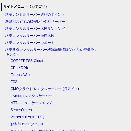
サイトメニュー（カテゴリ）
格安レンタルサーバー選びのポイント
機能別おすすめ格安レンタルサーバー
格安レンタルサーバー比較ランキング
格安レンタルサーバー徹底比較
格安レンタルサーバーレポート
格安共有レンタルサーバー機能詳細情報(みんなの評価ラン
キング)
COREPRESS Cloud
CPI (KDDI)
ExpressWeb
FC2
GMOクラウド レンタルサーバー (旧アイル)
Livedoorレンタルサーバー
NTTコミュニケーションズ
ServerQueen
WebARENA(NTTPC)
お名前.com（z.com）