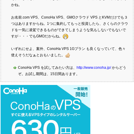
かね。
お名前.com VPS、ConoHa VPS、GMOクラウド VPS とKVMだけでも３
つはありますからね。1つに集約してもっと投資したら、さくらのクラウ
ドを一気に凌駕できるものができてしまうような気もしないでもないで
すが・・・でもGMOだからね。
いずれにせよ、案外、ConoHa VPS 1Gプラン も良くなっていて、色々
使えそうだなぁとおもいました。
ConoHa VPS を試してみたい方は、
http://www.conoha.jp/
からどう
ぞ。お試し期間は、15日間あります。