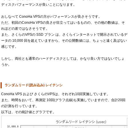
ディスクパフォーマンスが良いことになります。
おしなべて ConoHa VPSの方がパフォーマンスが良さそうです。
ただ、初回のConoHa VPSの良さが目立ってはいるものの、その他の数値は、そ
れほどの差ではなさそうです。
また、さくらのVPSの SSD プラン は、さくらインターネットで開示されているデ
ータの 10,000 回を超えていますから、その公開数値には、ちょっと遠く及ばない
感じです。
しかし、両社とも通常のハードディスクとしては、かなり良い方ではないでしょ
うか。
ランダムリード(読み込み) レイテンシ
ConoHa VPS および さくらのVPSは、それぞれ10回実施しています。
また、時間をおいて、再測定 10回(グラフ点線)も実施していますので、合計20回
の計測を行っています。
以下は、その統計値とグラフです。