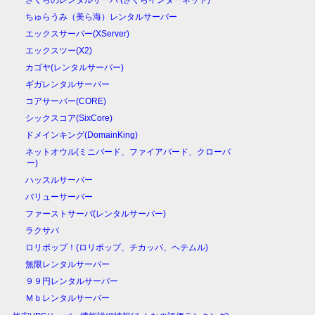
さくらのレンタルサーバ (さくらインターネット)
ちゅらうみ（美ら海）レンタルサーバー
エックスサーバー(XServer)
エックスツー(X2)
カゴヤ(レンタルサーバー)
ギガレンタルサーバー
コアサーバー(CORE)
シックスコア(SixCore)
ドメインキング(DomainKing)
ネットオウル(ミニバード、ファイアバード、クローバ
ー)
ハッスルサーバー
バリューサーバー
ファーストサーバ(レンタルサーバー)
ラクサバ
ロリポップ！(ロリポップ、チカッパ、ヘテムル)
無限レンタルサーバー
９９円レンタルサーバー
Ｍｂレンタルサーバー