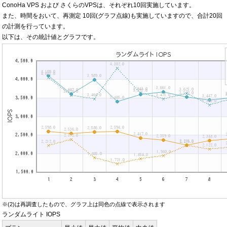
ConoHa VPS および さくらのVPSは、それぞれ10回実施しています。
また、時間をおいて、再測定 10回(グラフ点線)も実施していますので、合計20回
の計測を行っています。
以下は、その統計値とグラフです。
※(2)は再調査したもので、グラフ上は同色の点線で表示されます
ランダムライト IOPS