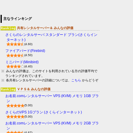
主なラインキング
共有レンタルサーバー＆ みんなの評価
さくらのレンタルサーバ スタンダード プラン(さくらイン
ターネット)
(4.60)
ファイアバード(Firebird)
(4.50)
ミニバード(Minibird)
(4.40)
みんなの評価は、このサイトを利用されている方の評価平均で
ランキングされています。
各共有レンタルサーバーの詳細については、
こちら
からどうぞ
ＶＰＳ＆ みんなの評価
お名前.comレンタルサーバー VPS (KVM) メモリ 1GB プラ
ン
(5.00)
さくらのVPS 1Gプラン (さくらインターネット)
(5.00)
お名前.comレンタルサーバー VPS (KVM) メモリ 2GB プラ
ン
(4.67)