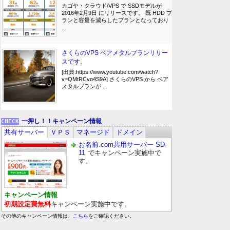
カゴヤ・クラウド/VPS で SSDモデルが
2016年2月9日 にリリースです。 既 HDD プ
ランと容量を減らしたプランとなっており
...
さくらのVPS ベアメタルプランリリー
スです。
[出典:https://www.youtube.com/watch?
v=QMtRCvo4S9A] さくらのVPS から ベア
メタルプランが ...
一押し！！キャンペーン情報
共有サーバー
ＶＰＳ
マネージド
ドメイン
お名前.com共用サーバー SD-
11
でキャンペーン実施中で
す。
キャンペーン情報
初期設定費無料
キャンペーン実施中です。
その他のキャンペーン情報は、
こちら
をご確認ください。