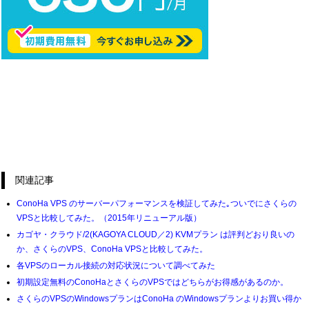
関連記事
ConoHa VPS のサーバーパフォーマンスを検証してみた｡ついでにさくらの
VPSと比較してみた。（2015年リニューアル版）
カゴヤ・クラウド/2(KAGOYA CLOUD／2) KVMプラン は評判どおり良いの
か、さくらのVPS、ConoHa VPSと比較してみた。
各VPSのローカル接続の対応状況について調べてみた
初期設定無料のConoHaとさくらのVPSではどちらがお得感があるのか。
さくらのVPSのWindowsプランはConoHa のWindowsプランよりお買い得か