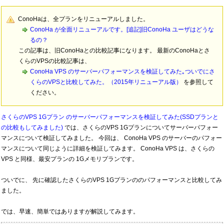
ConoHaは、全プランをリニューアルしました。
ConoHa が全面リニューアルです。[追記]旧ConoHa ユーザはどうな
るの？
この記事は、旧ConoHaとの比較記事になります。 最新のConoHaとさ
くらのVPSの比較記事は、
ConoHa VPS のサーバーパフォーマンスを検証してみた｡ついでにさ
くらのVPSと比較してみた。（2015年リニューアル版）
を参照して
ください。
さくらのVPS 1Gプラン のサーバーパフォーマンスを検証してみた(SSDプランと
の比較もしてみました)
では、さくらのVPS 1Gプランについてサーバーパフォー
マンスについて検証してみました。 今回は、 ConoHa VPS のサーバーのパフォー
マンスについて同じように詳細を検証してみます。 ConoHa VPS は、さくらの
VPS と同様、最安プランの 1Gメモリプランです。
ついでに、 先に確認したさくらのVPS 1Gプランののパフォーマンスと比較してみ
ました。
では、早速、簡単ではありますが解説してみます。